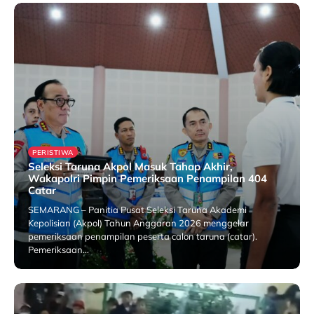
PERISTIWA
Seleksi Taruna Akpol Masuk Tahap Akhir,
Wakapolri Pimpin Pemeriksaan Penampilan 404
Catar
SEMARANG – Panitia Pusat Seleksi Taruna Akademi
Kepolisian (Akpol) Tahun Anggaran 2026 menggelar
pemeriksaan penampilan peserta calon taruna (catar).
Pemeriksaan…
25 July 2026