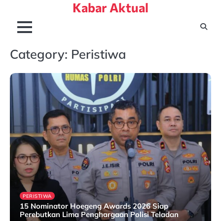
Kabar Aktual
Skip
to
content
Category:
Peristiwa
PERISTIWA
15 Nominator Hoegeng Awards 2026 Siap
Perebutkan Lima Penghargaan Polisi Teladan