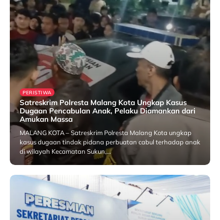
PERISTIWA
Satreskrim Polresta Malang Kota Ungkap Kasus
Dugaan Pencabulan Anak, Pelaku Diamankan dari
Amukan Massa
MALANG KOTA – Satreskrim Polresta Malang Kota ungkap
kasus dugaan tindak pidana perbuatan cabul terhadap anak
di wilayah Kecamatan Sukun,…
25 July 2026