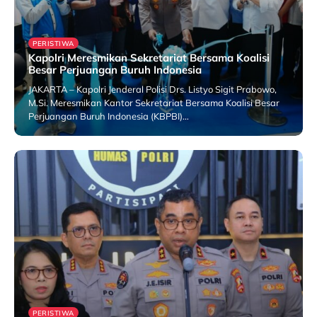
PERISTIWA
Kapolri Meresmikan Sekretariat Bersama Koalisi
Besar Perjuangan Buruh Indonesia
JAKARTA – Kapolri Jenderal Polisi Drs. Listyo Sigit Prabowo,
M.Si. Meresmikan Kantor Sekretariat Bersama Koalisi Besar
Perjuangan Buruh Indonesia (KBPBI)…
25 July 2026
PERISTIWA