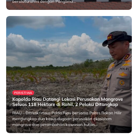
bersilaturahmi dengan Panglima…
25 July 2026
PERISTIWA
Kapolda Riau Datangi Lokasi Perusakan Mangrove
Seluas 118 Hektare di Rohil, 2 Pelaku Ditangkap
RIAU – Ditreskrimsus Polda Riau bersama Polres Rokan Hilir
mengungkap dua kasus dugaan perusakan ekosistem
mangrove dan perambahan kawasan hutan…
25 July 2026