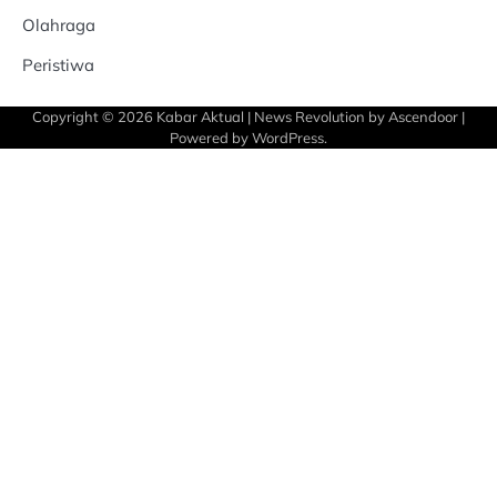
Olahraga
Peristiwa
Copyright © 2026
Kabar Aktual
| News Revolution by
Ascendoor
|
Powered by
WordPress
.