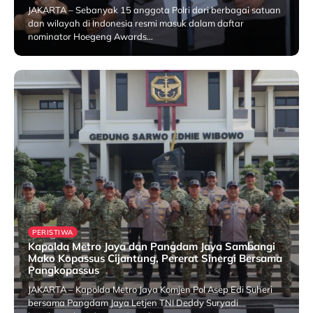
JAKARTA – Sebanyak 15 anggota Polri dari berbagai satuan
dan wilayah di Indonesia resmi masuk dalam daftar
nominator Hoegeng Awards…
1 August 2026
PERISTIWA
Kapolda Metro Jaya dan Pangdam Jaya Sambangi
Mako Kopassus Cijantung, Pererat Sinergi Bersama
Pangkopassus
JAKARTA – Kapolda Metro Jaya Komjen Pol Asep Edi Suheri
bersama Pangdam Jaya Letjen TNI Deddy Suryadi