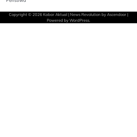
Peristiwa
Copyright © 2026
Kabar Aktual
| News Revolution by
Ascendoor
|
Powered by
WordPress
.