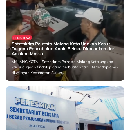
PERISTIWA
Satreskrim Polresta Malang Kota Ungkap Kasus
Dugaan Pencabulan Anak, Pelaku Diamankan dari
Amukan Massa
MALANG KOTA – Satreskrim Polresta Malang Kota ungkap
kasus dugaan tindak pidana perbuatan cabul terhadap anak
di wilayah Kecamatan Sukun,…
25 July 2026