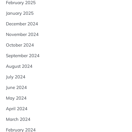
February 2025
January 2025
December 2024
November 2024
October 2024
September 2024
August 2024
July 2024
June 2024
May 2024
April 2024
March 2024
February 2024