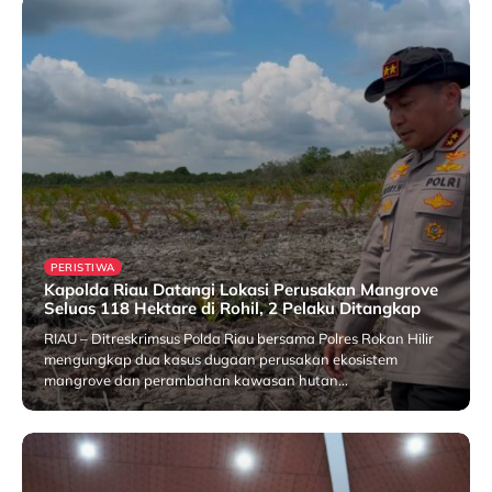
PERISTIWA
Kapolda Riau Datangi Lokasi Perusakan Mangrove
Seluas 118 Hektare di Rohil, 2 Pelaku Ditangkap
RIAU – Ditreskrimsus Polda Riau bersama Polres Rokan Hilir
mengungkap dua kasus dugaan perusakan ekosistem
mangrove dan perambahan kawasan hutan…
25 July 2026