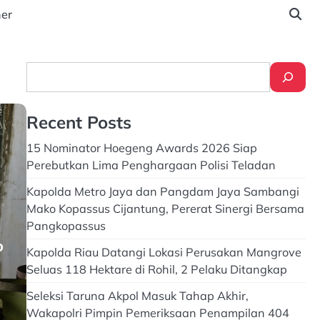
ner
Search
Recent Posts
15 Nominator Hoegeng Awards 2026 Siap
Perebutkan Lima Penghargaan Polisi Teladan
Kapolda Metro Jaya dan Pangdam Jaya Sambangi
Mako Kopassus Cijantung, Pererat Sinergi Bersama
Pangkopassus
o
Kapolda Riau Datangi Lokasi Perusakan Mangrove
Seluas 118 Hektare di Rohil, 2 Pelaku Ditangkap
Seleksi Taruna Akpol Masuk Tahap Akhir,
Wakapolri Pimpin Pemeriksaan Penampilan 404