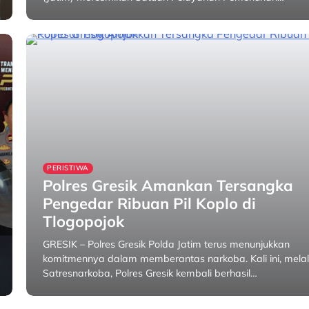
31 January 2026
PERISTIWA
Polres Gresik Amankan Tersangka
Pengedar Ribuan Pil Koplo di
Tlogopojok
GRESIK – Polres Gresik Polda Jatim terus menunjukkan
komitmennya dalam memberantas narkoba. Kali ini, melal
Satresnarkoba, Polres Gresik kembali berhasil…
31 January 2026