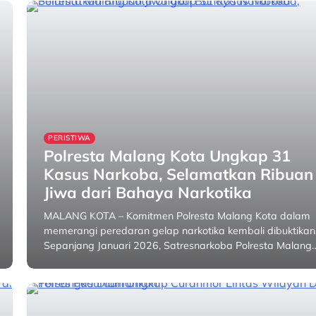
PERISTIWA
Polresta Malang Kota Ungkap 31
Kasus Narkoba, Selamatkan Ribuan
Jiwa dari Bahaya Narkotika
MALANG KOTA – Komitmen Polresta Malang Kota dalam
memerangi peredaran gelap narkotika kembali dibuktikan
Sepanjang Januari 2026, Satresnarkoba Polresta Malang
30 January 2026