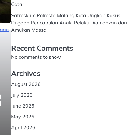
Catar
Satreskrim Polresta Malang Kota Ungkap Kasus
Dugaan Pencabulan Anak, Pelaku Diamankan dari
Amukan Massa
Recent Comments
No comments to show.
Archives
August 2026
g
July 2026
i
June 2026
May 2026
n
April 2026