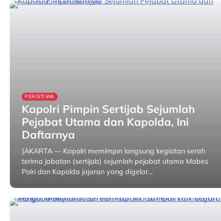
PERISTIWA
Kapolri Pimpin Sertijab Sejumlah
Pejabat Utama dan Kapolda, Ini
Daftarnya
JAKARTA — Kapolri memimpin langsung kegiatan serah
terima jabatan (sertijab) sejumlah pejabat utama Mabes
Polri dan Kapolda jajaran yang digelar…
31 January 2026