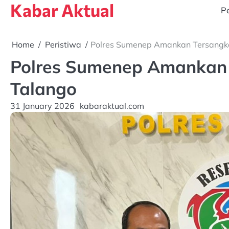
Kabar Aktual
Skip
Pe
to
content
Home
Peristiwa
Polres Sumenep Amankan Tersangka
Polres Sumenep Amankan 
Talango
31 January 2026
kabaraktual.com