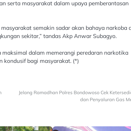
ran serta masyarakat dalam upaya pemberantasan
, masyarakat semakin sadar akan bahaya narkoba 
ngkungan sekitar,” tandas Akp Anwar Subagyo.
ya maksimal dalam memerangi peredaran narkotika
 kondusif bagi masyarakat. (*)
n
Jelang Ramadhan Polres Bondowoso Cek Ketersed
dan Penyaluran Gas M