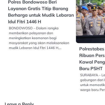
Polres Bondowoso Beri
Layanan Gratis Titip Barang
Berharga untuk Mudik Lebaran
Idul Fitri 1446 H
BONDOWOSO – Dalam rangka
memberikan pelayanan dan
meningkatkan keamanan bagi
masyarakat yang akan melaksanakan
mudik Lebaran Idul Fitri 1446 H,…
Polrestabe
Ribuan Per
Kawal Pen
Baru PSHT
SURABAYA – Leb
gabungan dari 
untuk memastik
warga baru Per
Leave a Reply