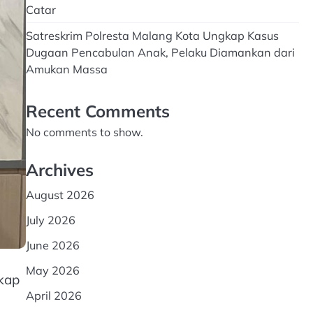
Catar
Satreskrim Polresta Malang Kota Ungkap Kasus
Dugaan Pencabulan Anak, Pelaku Diamankan dari
Amukan Massa
Recent Comments
No comments to show.
Archives
August 2026
July 2026
June 2026
May 2026
kap
April 2026