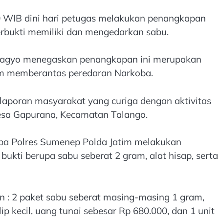
00 WIB dini hari petugas melakukan penangkapan
terbukti memiliki dan mengedarkan sabu.
bagyo menegaskan penangkapan ini merupakan
am memberantas peredaran Narkoba.
 laporan masyarakat yang curiga dengan aktivitas
Desa Gapurana, Kecamatan Talango.
oba Polres Sumenep Polda Jatim melakukan
kti berupa sabu seberat 2 gram, alat hisap, serta
n : 2 paket sabu seberat masing-masing 1 gram,
ip kecil, uang tunai sebesar Rp 680.000, dan 1 unit