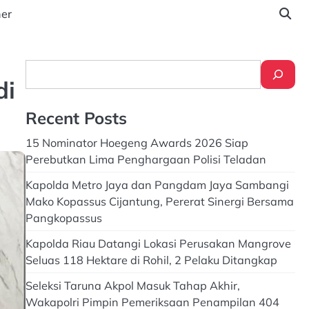
ner
Search
di
Recent Posts
15 Nominator Hoegeng Awards 2026 Siap
Perebutkan Lima Penghargaan Polisi Teladan
Kapolda Metro Jaya dan Pangdam Jaya Sambangi
Mako Kopassus Cijantung, Pererat Sinergi Bersama
Pangkopassus
Kapolda Riau Datangi Lokasi Perusakan Mangrove
Seluas 118 Hektare di Rohil, 2 Pelaku Ditangkap
Seleksi Taruna Akpol Masuk Tahap Akhir,
Wakapolri Pimpin Pemeriksaan Penampilan 404