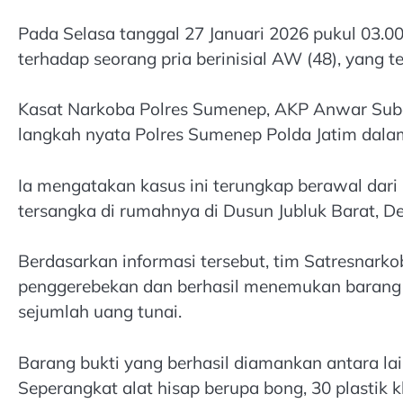
Pada Selasa tanggal 27 Januari 2026 pukul 03.
terhadap seorang pria berinisial AW (48), yang 
Kasat Narkoba Polres Sumenep, AKP Anwar Su
langkah nyata Polres Sumenep Polda Jatim dal
Ia mengatakan kasus ini terungkap berawal dari
tersangka di rumahnya di Dusun Jubluk Barat, 
Berdasarkan informasi tersebut, tim Satresnark
penggerebekan dan berhasil menemukan barang bu
sejumlah uang tunai.
Barang bukti yang berhasil diamankan antara lai
Seperangkat alat hisap berupa bong, 30 plastik kl