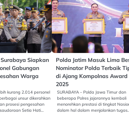
s Surabaya Siapkan
Polda Jatim Masuk Lima Be
sonel Gabungan
Nominator Polda Terbaik Ti
gesahan Warga
di Ajang Kompolnas Award
2025
ih kurang 2.014 personel
SURABAYA – Polda Jawa Timur dan
berbagai unsur dikerahkan
beberapa Polres jajarannya kembali
an prosesi pengesahan
menorehkan prestasi di tingkat Nasio
saudaraan Setia Hati…
dalam hal dalam menjalankan tugas