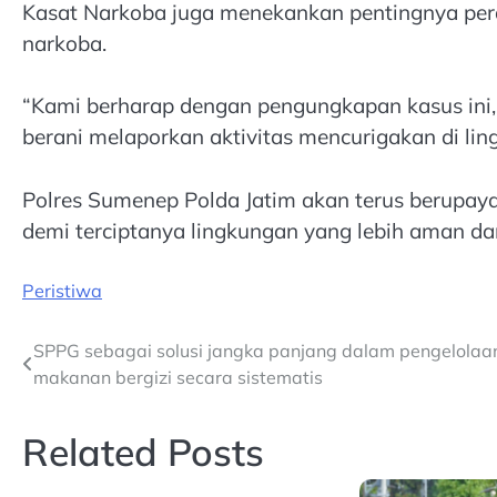
Kasat Narkoba juga menekankan pentingnya pe
narkoba.
“Kami berharap dengan pengungkapan kasus ini
berani melaporkan aktivitas mencurigakan di li
Polres Sumenep Polda Jatim akan terus berupa
demi terciptanya lingkungan yang lebih aman dan
Peristiwa
Post
SPPG sebagai solusi jangka panjang dalam pengelolaa
makanan bergizi secara sistematis
navigation
Related Posts