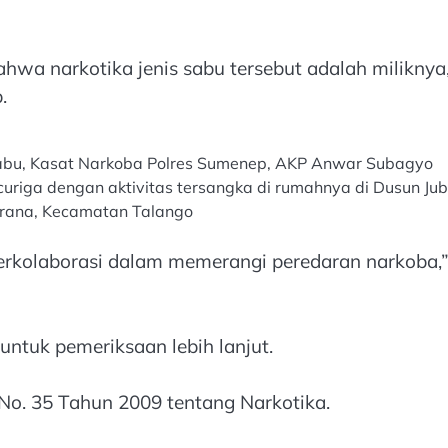
wa narkotika jenis sabu tersebut adalah miliknya
.
bu, Kasat Narkoba Polres Sumenep, AKP Anwar Subagyo
riga dengan aktivitas tersangka di rumahnya di Dusun Jub
rana, Kecamatan Talango
erkolaborasi dalam memerangi peredaran narkoba,
ntuk pemeriksaan lebih lanjut.
 No. 35 Tahun 2009 tentang Narkotika.