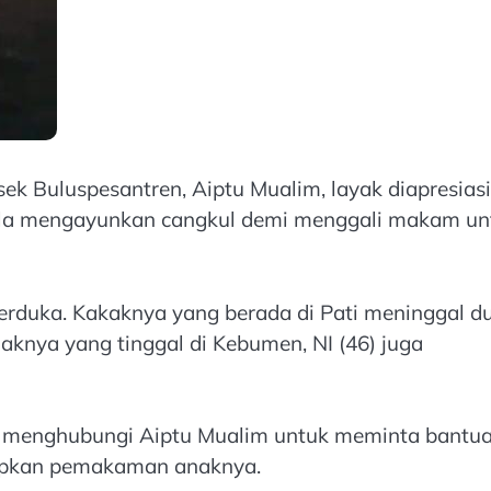
ek Buluspesantren, Aiptu Mualim, layak diapresiasi
rela mengayunkan cangkul demi menggali makam un
berduka. Kakaknya yang berada di Pati meninggal du
naknya yang tinggal di Kebumen, NI (46) juga
tas menghubungi Aiptu Mualim untuk meminta bantua
apkan pemakaman anaknya.