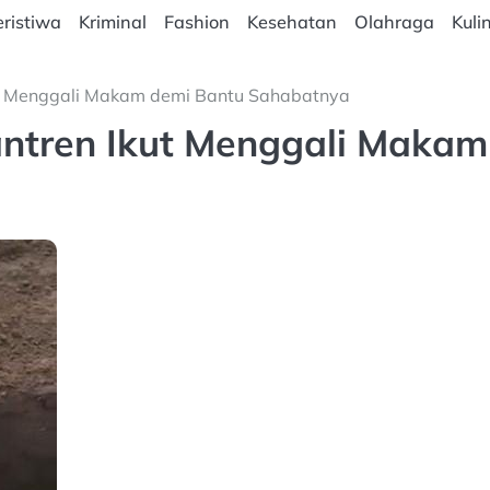
ristiwa
Kriminal
Fashion
Kesehatan
Olahraga
Kuli
ut Menggali Makam demi Bantu Sahabatnya
antren Ikut Menggali Makam