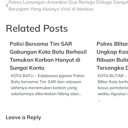
Post
Polres Lamongan Amankan Dua Remaja Diduga Gangs
Bersajam Yang Aksinya Viral di Medsos
navigation
Related Posts
Polisi Bersama Tim SAR
Polres Blita
Gabungan Kota Batu Berhasil
Ungkap Kas
Temukan Korban Hanyut di
Ribuan Buti
Sungai Konto
Tersangka 
KOTA BATU – Kolaborasi jajaran Polres
KOTA BLITAR – 
Batu bersama Tim SAR dan relawan
Blitar Kota ber
akhirnya menemukan korban yang
kasus peredara
sebelumnya diberitakan hilang atas…
waktu Agustus
…
Leave a Reply