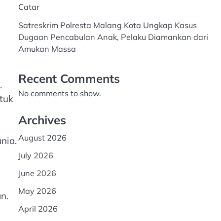
Catar
Satreskrim Polresta Malang Kota Ungkap Kasus
Dugaan Pencabulan Anak, Pelaku Diamankan dari
Amukan Massa
Recent Comments
.
No comments to show.
tuk
Archives
August 2026
nia.
July 2026
June 2026
May 2026
n.
April 2026