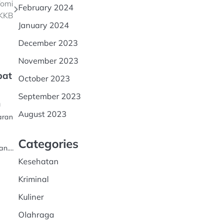
Tomi
February 2024
 KKB
January 2024
December 2023
November 2023
pat
October 2023
September 2023
n
August 2023
aran
Categories
nan.…
Kesehatan
Kriminal
Kuliner
Olahraga