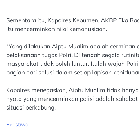
Sementara itu, Kapolres Kebumen, AKBP Eka Baas
itu mencerminkan nilai kemanusiaan.
“Yang dilakukan Aiptu Mualim adalah cerminan d
pelaksanaan tugas Polri. Di tengah segala rutin
masyarakat tidak boleh luntur. Itulah wajah Pol
bagian dari solusi dalam setiap lapisan kehidupa
Kapolres menegaskan, Aiptu Mualim tidak hanya c
nyata yang mencerminkan polisi adalah sahaba
situasi berkabung.
Peristiwa