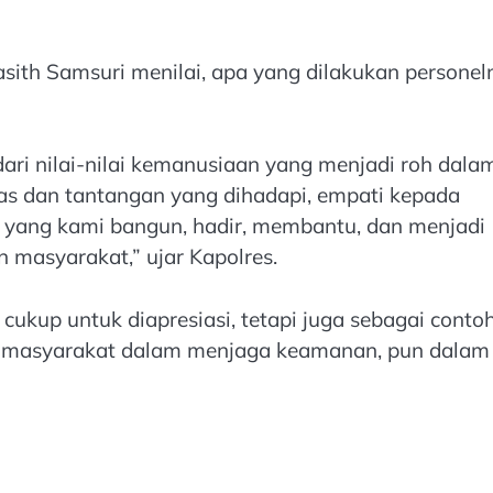
ith Samsuri menilai, apa yang dilakukan personel
ari nilai-nilai kemanusiaan yang menjadi roh dala
itas dan tantangan yang dihadapi, empati kepada
ri yang kami bangun, hadir, membantu, dan menjadi
n masyarakat,” ujar Kapolres.
ukup untuk diapresiasi, tetapi juga sebagai conto
t masyarakat dalam menjaga keamanan, pun dalam