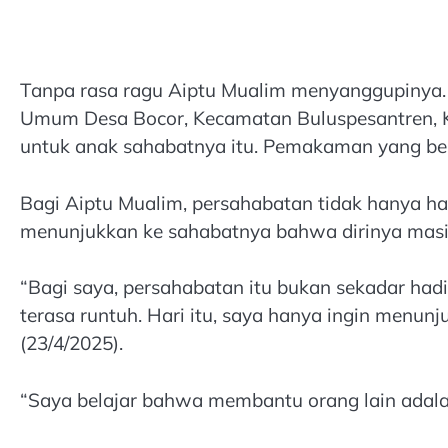
Tanpa rasa ragu Aiptu Mualim menyanggupinya
Umum Desa Bocor, Kecamatan Buluspesantren,
untuk anak sahabatnya itu. Pemakaman yang berla
Bagi Aiptu Mualim, persahabatan tidak hanya had
menunjukkan ke sahabatnya bahwa dirinya masih
“Bagi saya, persahabatan itu bukan sekadar hadir
terasa runtuh. Hari itu, saya hanya ingin menunj
(23/4/2025).
“Saya belajar bahwa membantu orang lain adalah 