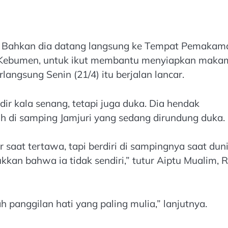
. Bahkan dia datang langsung ke Tempat Pemakam
 Kebumen, untuk ikut membantu menyiapkan maka
ngsung Senin (21/4) itu berjalan lancar.
ir kala senang, tetapi juga duka. Dia hendak
 di samping Jamjuri yang sedang dirundung duka.
 saat tertawa, tapi berdiri di sampingnya saat dun
ukkan bahwa ia tidak sendiri,” tutur Aiptu Mualim, 
panggilan hati yang paling mulia,” lanjutnya.