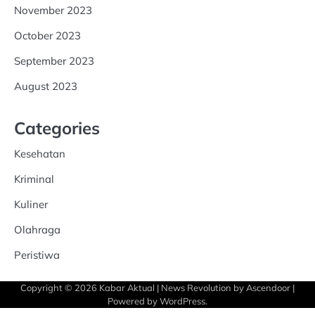
November 2023
October 2023
September 2023
August 2023
Categories
Kesehatan
Kriminal
Kuliner
Olahraga
Peristiwa
Copyright © 2026
Kabar Aktual
| News Revolution by
Ascendoor
|
Powered by
WordPress
.