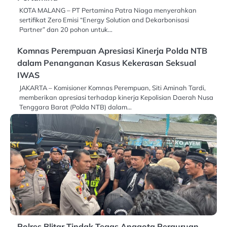
KOTA MALANG – PT Pertamina Patra Niaga menyerahkan
sertifikat Zero Emisi “Energy Solution and Dekarbonisasi
Partner” dan 20 pohon untuk…
Komnas Perempuan Apresiasi Kinerja Polda NTB
dalam Penanganan Kasus Kekerasan Seksual
IWAS
JAKARTA – Komisioner Komnas Perempuan, Siti Aminah Tardi,
memberikan apresiasi terhadap kinerja Kepolisian Daerah Nusa
Tenggara Barat (Polda NTB) dalam…
Polres Blitar Tindak Tegas Anggota Perguruan