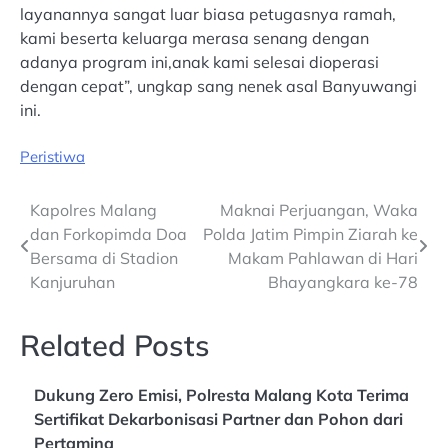
layanannya sangat luar biasa petugasnya ramah,
kami beserta keluarga merasa senang dengan
adanya program ini,anak kami selesai dioperasi
dengan cepat”, ungkap sang nenek asal Banyuwangi
ini.
Peristiwa
Post
Kapolres Malang
Maknai Perjuangan, Waka
dan Forkopimda Doa
Polda Jatim Pimpin Ziarah ke
navigation
Bersama di Stadion
Makam Pahlawan di Hari
Kanjuruhan
Bhayangkara ke-78
Related Posts
Dukung Zero Emisi, Polresta Malang Kota Terima
Sertifikat Dekarbonisasi Partner dan Pohon dari
Pertamina