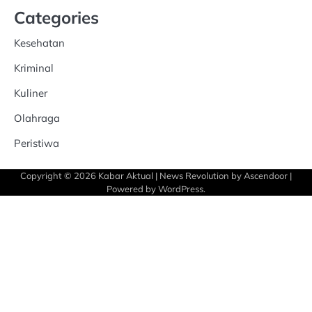
Categories
Kesehatan
Kriminal
Kuliner
Olahraga
Peristiwa
Copyright © 2026
Kabar Aktual
| News Revolution by
Ascendoor
|
Powered by
WordPress
.