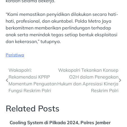
korban selama bekerja.
“Kami memastikan penyidikan dilakukan secara hati-
hati, profesional, dan akuntabel. Polda Metro Jaya
berkomitmen memberikan perlindungan terhadap
anak serta menindak tegas setiap bentuk eksploitasi
dan kekerasan,” tutupnya.
Peristiwa
Post
Wakapolri:
Wakapolri Tekankan Konsep
Rekomendasi KPRP
O2H dalam Penegakan
navigation
Momentum Penguatan
Hukum dan Apresiasi Kinerja
Fungsi Reskrim Polri
Reskrim Polri
Related Posts
Cooling System di Pilkada 2024, Polres Jember