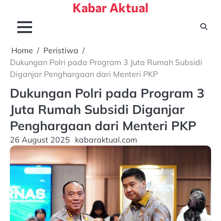
Kabar Aktual
Skip
to
content
Home
Peristiwa
Dukungan Polri pada Program 3 Juta Rumah Subsidi
Diganjar Penghargaan dari Menteri PKP
Dukungan Polri pada Program 3
Juta Rumah Subsidi Diganjar
Penghargaan dari Menteri PKP
26 August 2025
kabaraktual.com