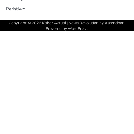
Peristiwa
Copyright © 2026
Kabar Aktual
| News Revolution by
Ascendoor
|
Powered by
WordPress
.