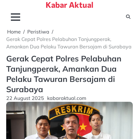
Kabar Aktual
Skip
to
content
Home
Peristiwa
Gerak Cepat Polres Pelabuhan Tanjungperak,
Amankan Dua Pelaku Tawuran Bersajam di Surabaya
Gerak Cepat Polres Pelabuhan
Tanjungperak, Amankan Dua
Pelaku Tawuran Bersajam di
Surabaya
22 August 2025
kabaraktual.com