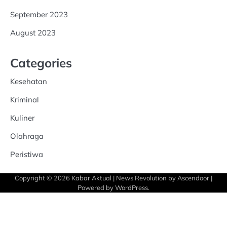
September 2023
August 2023
Categories
Kesehatan
Kriminal
Kuliner
Olahraga
Peristiwa
Copyright © 2026
Kabar Aktual
| News Revolution by
Ascendoor
|
Powered by
WordPress
.