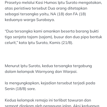
Prasetyo melalui Kasi Humas Iptu Suroto mengatakan,
atas peristiwa tersebut Dua orang ditetapkan
sebagai tersangka yaitu, NA (18) dan FA (18)
keduanya warga Surabaya.
“Dua tersangka kami amankan beserta barang bukti
tiga senjata tajam (sajam), busur dan dua pipa bentuk
celurit,” kata Iptu Suroto, Kamis (21/8).
Menurut Iptu Suroto, kedua tersangka tergabung
dalam kelompok Warnyong dan Warpai.
Ia mengungkapkan, kejadian tersebut terjadi pada
Senin (18/8) sore.
Kedua kelompok remaja ini terlibat tawuran dan
sempat direkam oleh pengguna jalan. Aksi keduanya