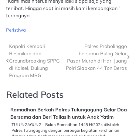
“Kami masih terus menyelidiki siapa saja yang
terlibat. Hingga saat ini masih kami kembangkan,”
terangnya.
Peristiwa
Post
Kapolri Kembali
Polres Probolinggo
Resmikan dan
bersama Bulog Gelar
navigation
Groundbreaking SPPG
Pasar Murah di Hari Juang
di Kalsel, Dukung
Polri Siapkan 44 Ton Beras
Program MBG
Related Posts
Ramadhan Berkah Polres Tulungagung Gelar Doa
Bersama dan Beri Taliasih untuk Anak Yatim
TULUNGAGUNG – Bulan Ramadhan 1445 H/2024 diisi oleh
Polres Tulungagung dengan berbagai kegiatan kerohanian
dengan tetap tidak mengesampingkan tugas pokok…