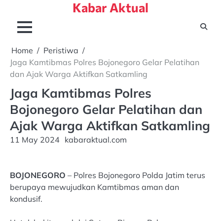
Kabar Aktual
Skip
to
content
Home
Peristiwa
Jaga Kamtibmas Polres Bojonegoro Gelar Pelatihan
dan Ajak Warga Aktifkan Satkamling
Jaga Kamtibmas Polres
Bojonegoro Gelar Pelatihan dan
Ajak Warga Aktifkan Satkamling
11 May 2024
kabaraktual.com
BOJONEGORO
– Polres Bojonegoro Polda Jatim terus
berupaya mewujudkan Kamtibmas aman dan
kondusif.