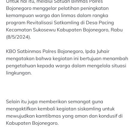
Untuk hal itu, melalui Satuan Binmas Polres
Bojonegoro menggelar pelatihan peningkatan
kemampuan warga dan linmas dalam rangka
program Revitalisasi Satkamling di Desa Pacing
Kecamatan Sukosewu Kabupaten Bojonegoro, Rabu
(8/5/2024).
KBO Satbinmas Polres Bojonegoro, Ipda Juhair
mengatakan bahwa kegiatan ini bertujuan menambah
pengetahuan kepada warga dalam mengelola situasi
lingkungan.
Selain itu juga memberikan semangat guna
mengaktifkan kembali kegiatan siskamling untuk
mewujudkan kamtibmas yang aman dan kondusif di
Kabupaten Bojonegoro.