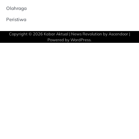
Olahraga
Peristiwa
Copyright © 2026
Kabar Aktual
| News Revolution by
Ascendoor
|
Powered by
WordPress
.