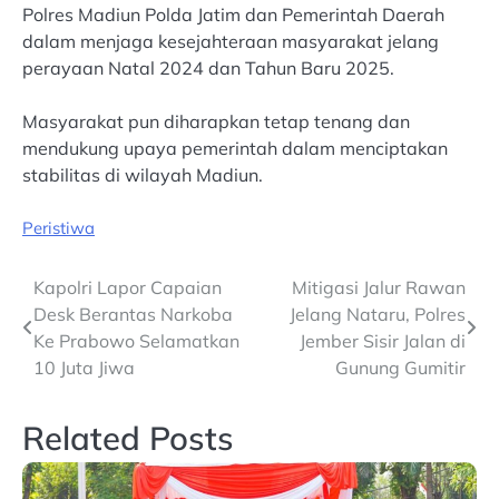
Polres Madiun Polda Jatim dan Pemerintah Daerah
dalam menjaga kesejahteraan masyarakat jelang
perayaan Natal 2024 dan Tahun Baru 2025.
Masyarakat pun diharapkan tetap tenang dan
mendukung upaya pemerintah dalam menciptakan
stabilitas di wilayah Madiun.
Peristiwa
Post
Kapolri Lapor Capaian
Mitigasi Jalur Rawan
Desk Berantas Narkoba
Jelang Nataru, Polres
navigation
Ke Prabowo Selamatkan
Jember Sisir Jalan di
10 Juta Jiwa
Gunung Gumitir
Related Posts