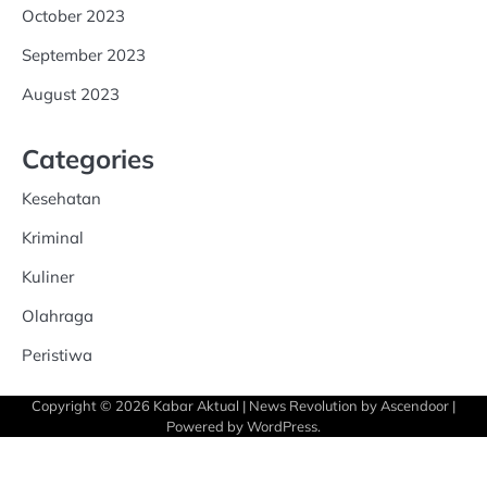
October 2023
September 2023
August 2023
Categories
Kesehatan
Kriminal
Kuliner
Olahraga
Peristiwa
Copyright © 2026
Kabar Aktual
| News Revolution by
Ascendoor
|
Powered by
WordPress
.