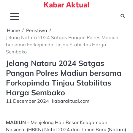
Kabar Aktual
Skip
to
content
Home
Peristiwa
Jelang Nataru 2024 Satgas Pangan Polres Madiun
bersama Forkopimda Tinjau Stabilitas Harga
Sembako
Jelang Nataru 2024 Satgas
Pangan Polres Madiun bersama
Forkopimda Tinjau Stabilitas
Harga Sembako
11 December 2024
kabaraktual.com
MADIUN –
Menjelang Hari Besar Keagamaan
Nasional (HBKN) Natal 2024 dan Tahun Baru (Nataru)