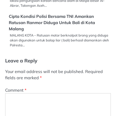
lokasi pengungsian korban bencana alam di Masjid Besar Al-
Abrar, Takengon Aceh…
Cipta Kondisi Polisi Bersama TNI Amankan
Ratusan Ranmor Diduga Untuk Bali di Kota
Malang
MALANG KOTA – Ratusan motor berknalpot brong yang diduga
akan digunakan untuk balap liar ( bali) berhasil diamankan oleh
Polresta…
Leave a Reply
Your email address will not be published.
Required
fields are marked
*
Comment
*