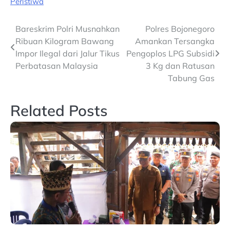
Peristiwa
Post
Bareskrim Polri Musnahkan
Polres Bojonegoro
Ribuan Kilogram Bawang
Amankan Tersangka
navigation
Impor Ilegal dari Jalur Tikus
Pengoplos LPG Subsidi
Perbatasan Malaysia
3 Kg dan Ratusan
Tabung Gas
Related Posts