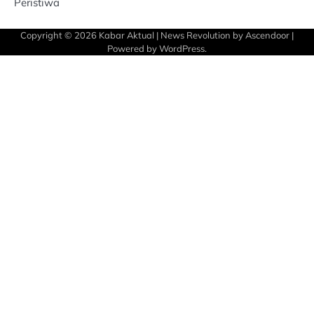
Peristiwa
Copyright © 2026
Kabar Aktual
| News Revolution by
Ascendoor
|
Powered by
WordPress
.