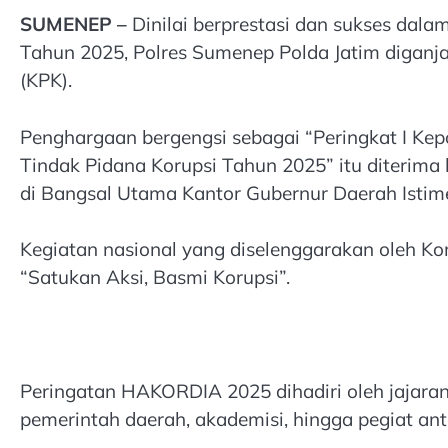
SUMENEP –
Dinilai berprestasi dan sukses dal
Tahun 2025, Polres Sumenep Polda Jatim diganj
(KPK).
Penghargaan bergengsi sebagai “Peringkat I Kep
Tindak Pidana Korupsi Tahun 2025” itu diterima
di Bangsal Utama Kantor Gubernur Daerah Istime
Kegiatan nasional yang diselenggarakan oleh K
“Satukan Aksi, Basmi Korupsi”.
Peringatan HAKORDIA 2025 dihadiri oleh jajara
pemerintah daerah, akademisi, hingga pegiat anti