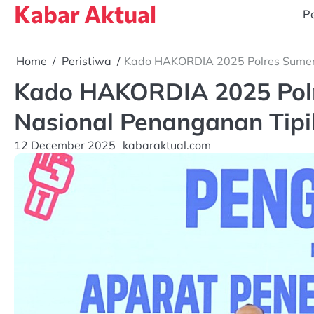
Kabar Aktual
Skip
Pe
to
content
Home
Peristiwa
Kado HAKORDIA 2025 Polres Sumene
Kado HAKORDIA 2025 Polr
Nasional Penanganan Tipi
12 December 2025
kabaraktual.com