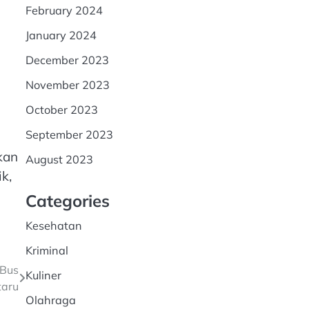
February 2024
January 2024
December 2023
November 2023
October 2023
September 2023
kan
August 2023
k,
Categories
Kesehatan
Kriminal
 Bus
Kuliner
taru
Olahraga