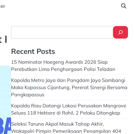
ner
Search
 I
Recent Posts
15 Nominator Hoegeng Awards 2026 Siap
Perebutkan Lima Penghargaan Polisi Teladan
Kapolda Metro Jaya dan Pangdam Jaya Sambangi
Mako Kopassus Cijantung, Pererat Sinergi Bersama
Pangkopassus
Kapolda Riau Datangi Lokasi Perusakan Mangrove
Seluas 118 Hektare di Rohil, 2 Pelaku Ditangkap
Seleksi Taruna Akpol Masuk Tahap Akhir,
Wakapolri Pimpin Pemeriksaan Penampilan 404