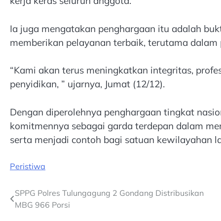
kerja keras seluruh anggota.
Ia juga mengatakan penghargaan itu adalah buk
memberikan pelayanan terbaik, terutama dalam 
“Kami akan terus meningkatkan integritas, profe
penyidikan, ” ujarnya, Jumat (12/12).
Dengan diperolehnya penghargaan tingkat nasio
komitmennya sebagai garda terdepan dalam menj
serta menjadi contoh bagi satuan kewilayahan l
Peristiwa
Post
SPPG Polres Tulungagung 2 Gondang Distribusikan
MBG 966 Porsi
navigation