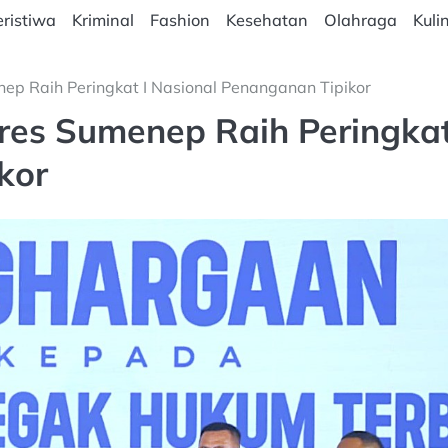
ristiwa
Kriminal
Fashion
Kesehatan
Olahraga
Kuli
p Raih Peringkat I Nasional Penanganan Tipikor
es Sumenep Raih Peringkat
kor