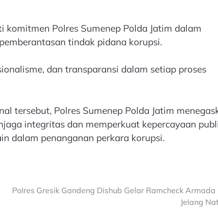
ti komitmen Polres Sumenep Polda Jatim dalam
pemberantasan tindak pidana korupsi.
sionalisme, dan transparansi dalam setiap proses
nal tersebut, Polres Sumenep Polda Jatim menegas
aga integritas dan memperkuat kepercayaan publi
ain dalam penanganan perkara korupsi.
Polres Gresik Gandeng Dishub Gelar Ramcheck Armada
Jelang Na