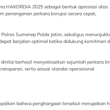
ama HAKORDIA 2025 sebagai bentuk apresiasi atas
am penanganan perkara korupsi secara cepat,
an Polres Sumenep Polda Jatim, sekaligus menunjukk
apat berjalan optimal ketika didukung komitmen 
inilai berhasil menyelesaikan sejumlah perkara ti
ransparan, serta sesuai standar operasional
mpaikan bahwa penghargaan tersebut merupakan ha