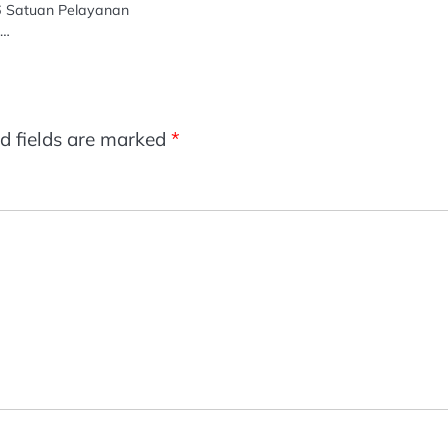
6 Satuan Pelayanan
i…
d fields are marked
*