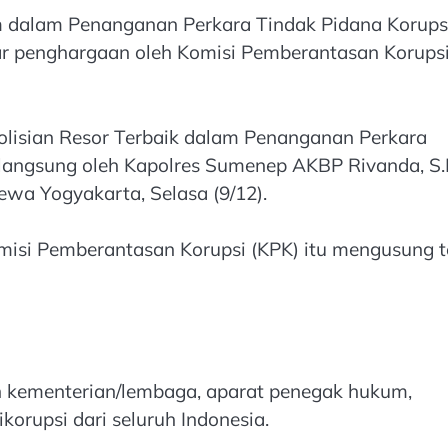
am dalam Penanganan Perkara Tindak Pidana Korups
ar penghargaan oleh Komisi Pemberantasan Korups
olisian Resor Terbaik dalam Penanganan Perkara
 langsung oleh Kapolres Sumenep AKBP Rivanda, S.I
wa Yogyakarta, Selasa (9/12).
omisi Pemberantasan Korupsi (KPK) itu mengusung 
n kementerian/lembaga, aparat penegak hukum,
korupsi dari seluruh Indonesia.