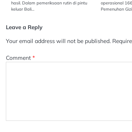
hasil. Dalam pemeriksaan rutin di pintu
operasional 16
keluar Bali…
Pemenuhan Giz
Leave a Reply
Your email address will not be published.
Require
Comment
*