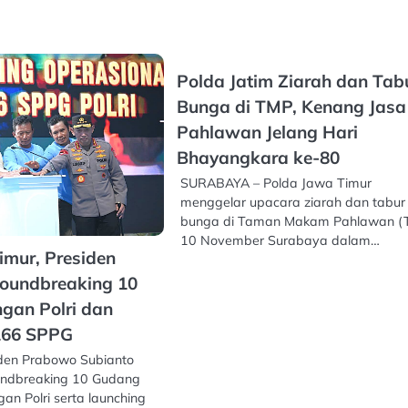
Polda Jatim Ziarah dan Tab
Bunga di TMP, Kenang Jasa
Pahlawan Jelang Hari
Bhayangkara ke-80
SURABAYA – Polda Jawa Timur
menggelar upacara ziarah dan tabur
bunga di Taman Makam Pahlawan (
10 November Surabaya dalam…
imur, Presiden
oundbreaking 10
gan Polri dan
166 SPPG
den Prabowo Subianto
undbreaking 10 Gudang
n Polri serta launching