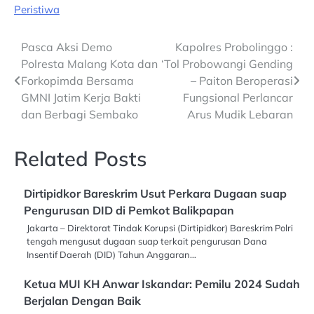
Peristiwa
Post
Pasca Aksi Demo
Kapolres Probolinggo :
Polresta Malang Kota dan
‘Tol Probowangi Gending
navigation
Forkopimda Bersama
– Paiton Beroperasi
GMNI Jatim Kerja Bakti
Fungsional Perlancar
dan Berbagi Sembako
Arus Mudik Lebaran
Related Posts
Dirtipidkor Bareskrim Usut Perkara Dugaan suap
Pengurusan DID di Pemkot Balikpapan
Jakarta – Direktorat Tindak Korupsi (Dirtipidkor) Bareskrim Polri
tengah mengusut dugaan suap terkait pengurusan Dana
Insentif Daerah (DID) Tahun Anggaran…
Ketua MUI KH Anwar Iskandar: Pemilu 2024 Sudah
Berjalan Dengan Baik