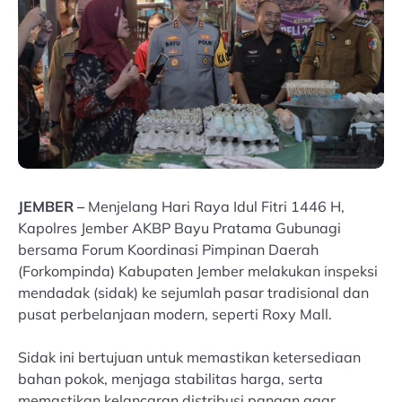
JEMBER –
Menjelang Hari Raya Idul Fitri 1446 H,
Kapolres Jember AKBP Bayu Pratama Gubunagi
bersama Forum Koordinasi Pimpinan Daerah
(Forkompinda) Kabupaten Jember melakukan inspeksi
mendadak (sidak) ke sejumlah pasar tradisional dan
pusat perbelanjaan modern, seperti Roxy Mall.
Sidak ini bertujuan untuk memastikan ketersediaan
bahan pokok, menjaga stabilitas harga, serta
memastikan kelancaran distribusi pangan agar