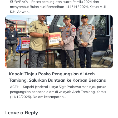
SURABAYA – Pasca pemungutan suara Pemilu 2024 dan
menyambut Bulan suci Ramadhan 1445 H / 2024, Ketua MUI
K.H. Anwar…
Kapolri Tinjau Posko Pengungsian di Aceh
Tamiang, Salurkan Bantuan ke Korban Bencana
ACEH – Kapolri Jenderal Listyo Sigit Prabowo meninjau posko
pengungsian bencana alam di wilayah Aceh Tamiang, Kamis
(11/12/2025). Dalam kesempatan…
Leave a Reply