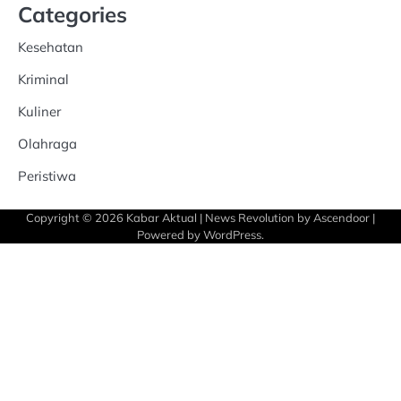
Categories
Kesehatan
Kriminal
Kuliner
Olahraga
Peristiwa
Copyright © 2026
Kabar Aktual
| News Revolution by
Ascendoor
|
Powered by
WordPress
.