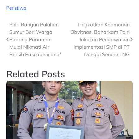
Peristiwa
Post
Polri Bangun Puluhan
Tingkatkan Keamanan
Sumur Bor, Warga
Obvitnas, Baharkam Polri
navigation
Padang Pariaman
lakukan Pengawasan
Mulai Nikmati Air
Implementasi SMP di PT
Bersih Pascabencana*
Donggi Senoro LNG
Related Posts