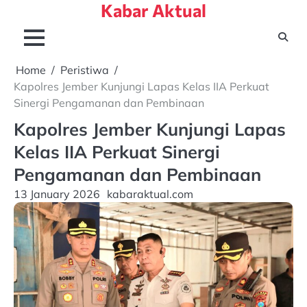
Kabar Aktual
Skip
to
content
Home
Peristiwa
Kapolres Jember Kunjungi Lapas Kelas IIA Perkuat
Sinergi Pengamanan dan Pembinaan
Kapolres Jember Kunjungi Lapas
Kelas IIA Perkuat Sinergi
Pengamanan dan Pembinaan
13 January 2026
kabaraktual.com