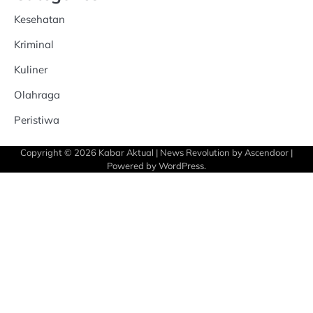
Kesehatan
Kriminal
Kuliner
Olahraga
Peristiwa
Copyright © 2026
Kabar Aktual
| News Revolution by
Ascendoor
|
Powered by
WordPress
.