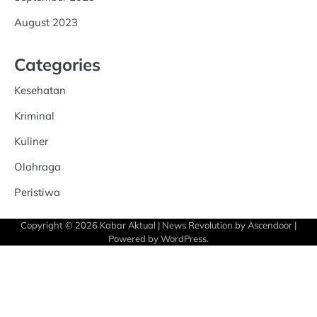
August 2023
Categories
Kesehatan
Kriminal
Kuliner
Olahraga
Peristiwa
Copyright © 2026
Kabar Aktual
| News Revolution by
Ascendoor
|
Powered by
WordPress
.