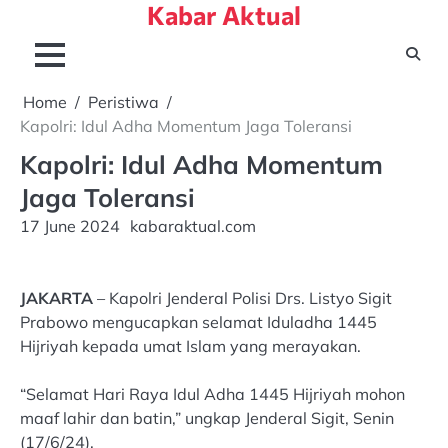
Kabar Aktual
Skip
to
content
Home
Peristiwa
Kapolri: Idul Adha Momentum Jaga Toleransi
Kapolri: Idul Adha Momentum
Jaga Toleransi
17 June 2024
kabaraktual.com
JAKARTA
– Kapolri Jenderal Polisi Drs. Listyo Sigit
Prabowo mengucapkan selamat Iduladha 1445
Hijriyah kepada umat Islam yang merayakan.
“Selamat Hari Raya Idul Adha 1445 Hijriyah mohon
maaf lahir dan batin,” ungkap Jenderal Sigit, Senin
(17/6/24).