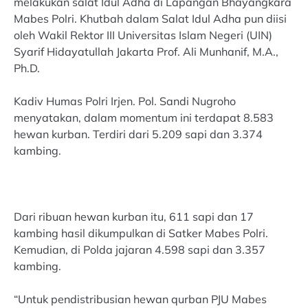
melakukan salat Idul Adha di Lapangan Bhayangkara
Mabes Polri. Khutbah dalam Salat Idul Adha pun diisi
oleh Wakil Rektor III Universitas Islam Negeri (UIN)
Syarif Hidayatullah Jakarta Prof. Ali Munhanif, M.A.,
Ph.D.
Kadiv Humas Polri Irjen. Pol. Sandi Nugroho
menyatakan, dalam momentum ini terdapat 8.583
hewan kurban. Terdiri dari 5.209 sapi dan 3.374
kambing.
Dari ribuan hewan kurban itu, 611 sapi dan 17
kambing hasil dikumpulkan di Satker Mabes Polri.
Kemudian, di Polda jajaran 4.598 sapi dan 3.357
kambing.
“Untuk pendistribusian hewan qurban PJU Mabes