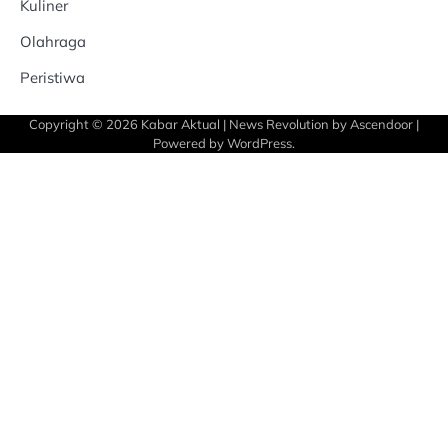
Kuliner
Olahraga
Peristiwa
Copyright © 2026
Kabar Aktual
| News Revolution by
Ascendoor
|
Powered by
WordPress
.