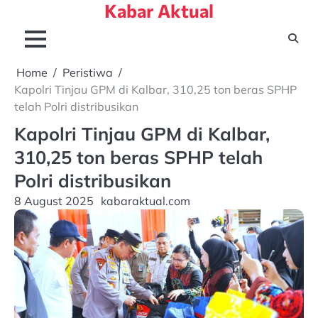
Kabar Aktual
Skip
to
content
Home
Peristiwa
Kapolri Tinjau GPM di Kalbar, 310,25 ton beras SPHP
telah Polri distribusikan
Kapolri Tinjau GPM di Kalbar,
310,25 ton beras SPHP telah
Polri distribusikan
8 August 2025
kabaraktual.com