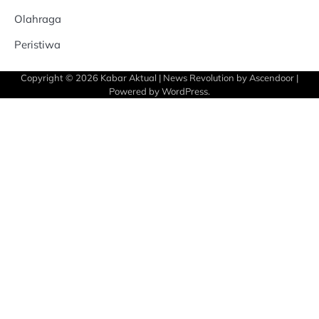
Olahraga
Peristiwa
Copyright © 2026
Kabar Aktual
| News Revolution by
Ascendoor
|
Powered by
WordPress
.