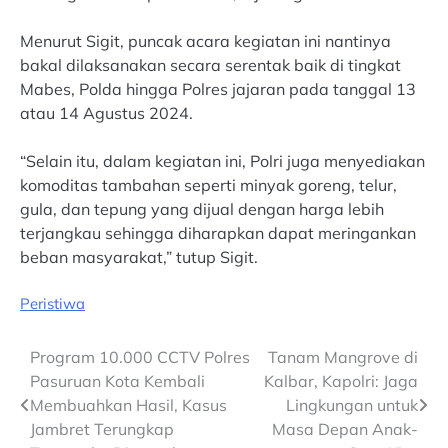
Menurut Sigit, puncak acara kegiatan ini nantinya
bakal dilaksanakan secara serentak baik di tingkat
Mabes, Polda hingga Polres jajaran pada tanggal 13
atau 14 Agustus 2024.
“Selain itu, dalam kegiatan ini, Polri juga menyediakan
komoditas tambahan seperti minyak goreng, telur,
gula, dan tepung yang dijual dengan harga lebih
terjangkau sehingga diharapkan dapat meringankan
beban masyarakat,” tutup Sigit.
Peristiwa
Post
Program 10.000 CCTV Polres
Tanam Mangrove di
Pasuruan Kota Kembali
Kalbar, Kapolri: Jaga
navigation
Membuahkan Hasil, Kasus
Lingkungan untuk
Jambret Terungkap
Masa Depan Anak-