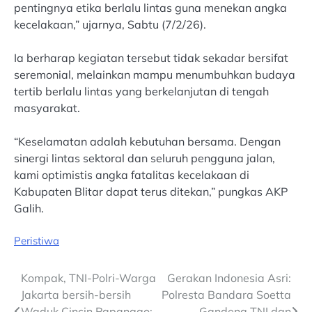
pentingnya etika berlalu lintas guna menekan angka
kecelakaan,” ujarnya, Sabtu (7/2/26).
Ia berharap kegiatan tersebut tidak sekadar bersifat
seremonial, melainkan mampu menumbuhkan budaya
tertib berlalu lintas yang berkelanjutan di tengah
masyarakat.
“Keselamatan adalah kebutuhan bersama. Dengan
sinergi lintas sektoral dan seluruh pengguna jalan,
kami optimistis angka fatalitas kecelakaan di
Kabupaten Blitar dapat terus ditekan,” pungkas AKP
Galih.
Peristiwa
Post
Kompak, TNI-Polri-Warga
Gerakan Indonesia Asri:
Jakarta bersih-bersih
Polresta Bandara Soetta
navigation
Waduk Cincin Papanggo;
Gandeng TNI dan