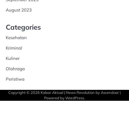
August 2023
Categories
Kesehatan
Kriminal
Kuliner
Olahraga
Peristiwa
Copyright © 2026
Kabar Aktual
| News Revolution by
Ascendoor
|
Powered by
WordPress
.