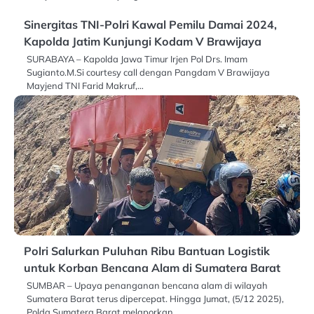
Sinergitas TNI-Polri Kawal Pemilu Damai 2024,
Kapolda Jatim Kunjungi Kodam V Brawijaya
SURABAYA – Kapolda Jawa Timur Irjen Pol Drs. Imam
Sugianto.M.Si courtesy call dengan Pangdam V Brawijaya
Mayjend TNI Farid Makruf,…
Polri Salurkan Puluhan Ribu Bantuan Logistik
untuk Korban Bencana Alam di Sumatera Barat
SUMBAR – Upaya penanganan bencana alam di wilayah
Sumatera Barat terus dipercepat. Hingga Jumat, (5/12 2025),
Polda Sumatera Barat melaporkan…