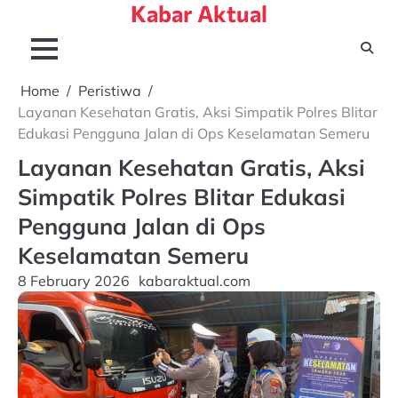
Kabar Aktual
Skip
to
content
Home
Peristiwa
Layanan Kesehatan Gratis, Aksi Simpatik Polres Blitar
Edukasi Pengguna Jalan di Ops Keselamatan Semeru
Layanan Kesehatan Gratis, Aksi
Simpatik Polres Blitar Edukasi
Pengguna Jalan di Ops
Keselamatan Semeru
8 February 2026
kabaraktual.com