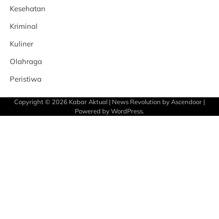
Kesehatan
Kriminal
Kuliner
Olahraga
Peristiwa
Copyright © 2026
Kabar Aktual
| News Revolution by
Ascendoor
|
Powered by
WordPress
.