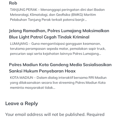
Rob
TANJUNG PERAK – Menanggapi peringatan dini dari Badan
Meteorologi, Klimatologi, dan Geofisika (BMKG) Maritim
Pelabuhan Tanjung Perak terkait potensi banjir…
Jelang Ramadhan, Polres Lumajang Maksimalkan
Blue Light Patrol Cegah Tindak Kriminal
LUMAJANG – Guna mengantisipasi gangguan keamanan,
terutama perampasan sepeda motor, pemalakan sopir truck,
pencurian sapi serta kejahatan lainnya Polres Lumajang…
Polres Madiun Kota Gandeng Media Sosialisasikan
Sanksi Hukum Penyebaran Hoax
KOTA MADIUN – Dalam dialog interaktif bersama RRI Madiun
yang dilaksanakan secara live streeming Polres Madiun Kota
meminta masyarakat tidak…
Leave a Reply
Your email address will not be published.
Required