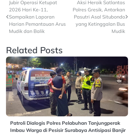
Post
Jubir Operasi Ketupat
Aksi Heroik Satlantas
2026 Hari Ke-11,
Polres Gresik, Antarkan
navigation
Sampaikan Laporan
Pasutri Asal Situbondo
Harian Pemantauan Arus
yang Ketinggalan Bus
Mudik dan Balik
Mudik
Related Posts
Patroli Dialogis Polres Pelabuhan Tanjungperak
Imbau Warga di Pesisir Surabaya Antisipasi Banjir