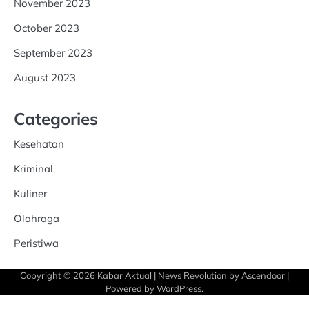
November 2023
October 2023
September 2023
August 2023
Categories
Kesehatan
Kriminal
Kuliner
Olahraga
Peristiwa
Copyright © 2026
Kabar Aktual
| News Revolution by
Ascendoor
|
Powered by
WordPress
.