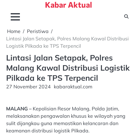
Kabar Aktual
Skip
to
content
Home
Peristiwa
Lintasi Jalan Setapak, Polres Malang Kawal Distribusi
Logistik Pilkada ke TPS Terpencil
Lintasi Jalan Setapak, Polres
Malang Kawal Distribusi Logistik
Pilkada ke TPS Terpencil
27 November 2024
kabaraktual.com
MALANG –
Kepolisian Resor Malang, Polda Jatim,
melaksanakan pengawalan khusus ke wilayah yang
sulit dijangkau guna memastikan kelancaran dan
keamanan distribusi logistik Pilkada.