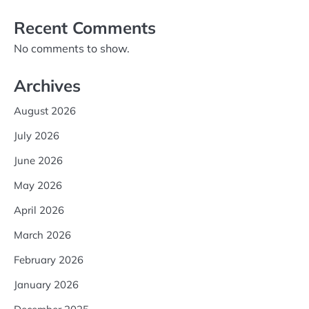
Recent Comments
No comments to show.
Archives
August 2026
July 2026
June 2026
May 2026
April 2026
March 2026
February 2026
January 2026