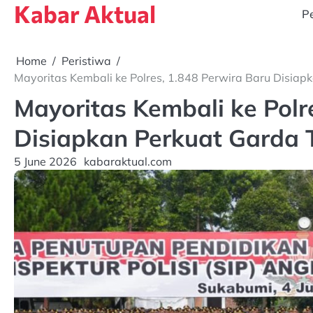
Kabar Aktual
Skip
Pe
to
content
Home
Peristiwa
Mayoritas Kembali ke Polres, 1.848 Perwira Baru Disiap
Mayoritas Kembali ke Polr
Disiapkan Perkuat Garda 
5 June 2026
kabaraktual.com