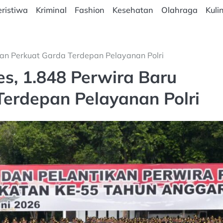
ristiwa
Kriminal
Fashion
Kesehatan
Olahraga
Kuli
kan Perkuat Garda Terdepan Pelayanan Polri
es, 1.848 Perwira Baru
Terdepan Pelayanan Polri