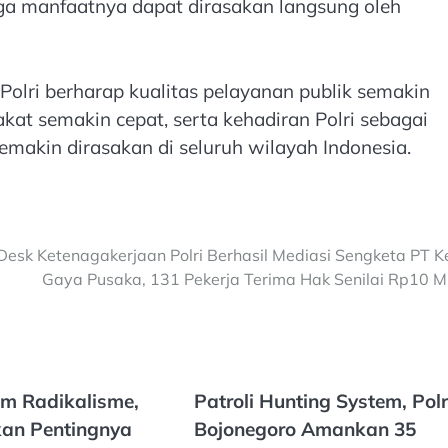
ngga manfaatnya dapat dirasakan langsung oleh
Polri berharap kualitas pelayanan publik semakin
at semakin cepat, serta kehadiran Polri sebagai
makin dirasakan di seluruh wilayah Indonesia.
Desk Ketenagakerjaan Polri Berhasil Mediasi Sengketa PT K
Gaya Pusaka, 131 Pekerja Terima Hak Senilai Rp10 Mi
m Radikalisme,
Patroli Hunting System, Pol
kan Pentingnya
Bojonegoro Amankan 35