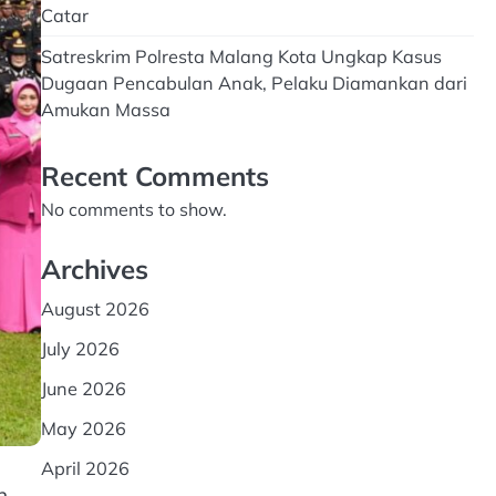
Catar
Satreskrim Polresta Malang Kota Ungkap Kasus
Dugaan Pencabulan Anak, Pelaku Diamankan dari
Amukan Massa
Recent Comments
No comments to show.
Archives
August 2026
July 2026
June 2026
May 2026
April 2026
n