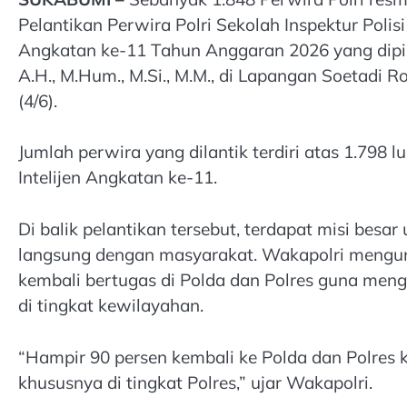
Pelantikan Perwira Polri Sekolah Inspektur Polis
Angkatan ke-11 Tahun Anggaran 2026 yang dipimp
A.H., M.Hum., M.Si., M.M., di Lapangan Soetadi 
(4/6).
Jumlah perwira yang dilantik terdiri atas 1.798 
Intelijen Angkatan ke-11.
Di balik pelantikan tersebut, terdapat misi bes
langsung dengan masyarakat. Wakapolri mengu
kembali bertugas di Polda dan Polres guna meng
di tingkat kewilayahan.
“Hampir 90 persen kembali ke Polda dan Polres 
khususnya di tingkat Polres,” ujar Wakapolri.