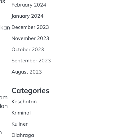
as
February 2024
January 2024
akan
December 2023
November 2023
October 2023
September 2023
August 2023
Categories
lam
Kesehatan
dan
Kriminal
Kuliner
n
Olahraga