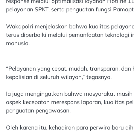
response melalui optimalisasi layanan Hotline 
pelayanan SPKT, serta penguatan fungsi Pamapt
Wakapolri menjelaskan bahwa kualitas pelayanan
terus diperbaiki melalui pemanfaatan teknologi 
manusia.
“Pelayanan yang cepat, mudah, transparan, dan
kepolisian di seluruh wilayah,” tegasnya.
Ia juga mengingatkan bahwa masyarakat masih 
aspek kecepatan merespons laporan, kualitas pe
penguatan pengawasan.
Oleh karena itu, kehadiran para perwira baru d