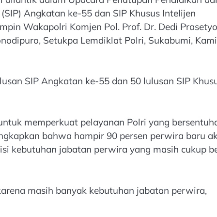
i (SIP) Angkatan ke-55 dan SIP Khusus Intelijen
in Wakapolri Komjen Pol. Prof. Dr. Dedi Prasetyo
Ronodipuro, Setukpa Lemdiklat Polri, Sukabumi, Kam
lulusan SIP Angkatan ke-55 dan 50 lulusan SIP Khus
ar untuk memperkuat pelayanan Polri yang bersentuh
ngkapkan bahwa hampir 90 persen perwira baru a
isi kebutuhan jabatan perwira yang masih cukup b
karena masih banyak kebutuhan jabatan perwira,