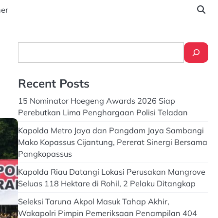
ner
Search
Recent Posts
15 Nominator Hoegeng Awards 2026 Siap
Perebutkan Lima Penghargaan Polisi Teladan
Kapolda Metro Jaya dan Pangdam Jaya Sambangi
Mako Kopassus Cijantung, Pererat Sinergi Bersama
Pangkopassus
Kapolda Riau Datangi Lokasi Perusakan Mangrove
Seluas 118 Hektare di Rohil, 2 Pelaku Ditangkap
Seleksi Taruna Akpol Masuk Tahap Akhir,
Wakapolri Pimpin Pemeriksaan Penampilan 404