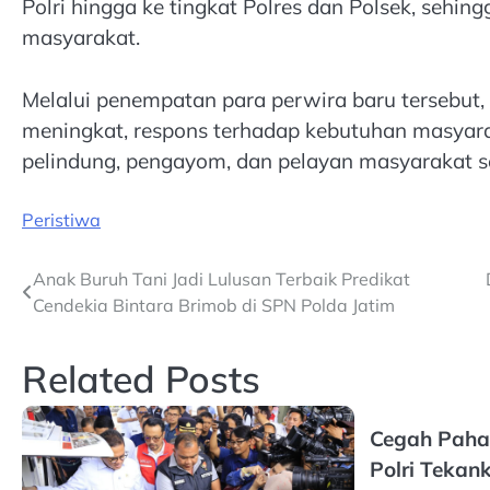
Polri hingga ke tingkat Polres dan Polsek, sehi
masyarakat.
Melalui penempatan para perwira baru tersebut, 
meningkat, respons terhadap kebutuhan masyarak
pelindung, pengayom, dan pelayan masyarakat se
Peristiwa
Post
Anak Buruh Tani Jadi Lulusan Terbaik Predikat
Cendekia Bintara Brimob di SPN Polda Jatim
navigation
Related Posts
Cegah Paha
Polri Tekan