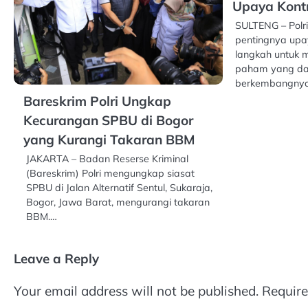
Upaya Kont
SULTENG – Polr
pentingnya upa
langkah untuk
paham yang da
berkembangnya
Bareskrim Polri Ungkap
Kecurangan SPBU di Bogor
yang Kurangi Takaran BBM
JAKARTA – Badan Reserse Kriminal
(Bareskrim) Polri mengungkap siasat
SPBU di Jalan Alternatif Sentul, Sukaraja,
Bogor, Jawa Barat, mengurangi takaran
BBM.…
Leave a Reply
Your email address will not be published.
Require