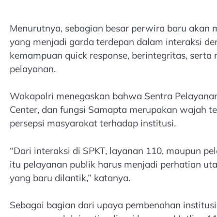
Menurutnya, sebagian besar perwira baru akan 
yang menjadi garda terdepan dalam interaksi de
kemampuan quick response, berintegritas, sert
pelayanan.
Wakapolri menegaskan bahwa Sentra Pelayanan 
Center, dan fungsi Samapta merupakan wajah t
persepsi masyarakat terhadap institusi.
“Dari interaksi di SPKT, layanan 110, maupun pel
itu pelayanan publik harus menjadi perhatian ut
yang baru dilantik,” katanya.
Sebagai bagian dari upaya pembenahan institusi