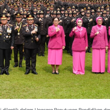
mi dilantik dalam Upacara Penutupan Pendidikan da