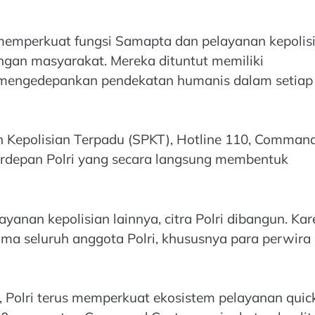
memperkuat fungsi Samapta dan pelayanan kepolis
ngan masyarakat. Mereka dituntut memiliki
a mengedepankan pendekatan humanis dalam setiap
Kepolisian Terpadu (SPKT), Hotline 110, Comman
erdepan Polri yang secara langsung membentuk
ayanan kepolisian lainnya, citra Polri dibangun. Ka
ama seluruh anggota Polri, khususnya para perwira
, Polri terus memperkuat ekosistem pelayanan quic