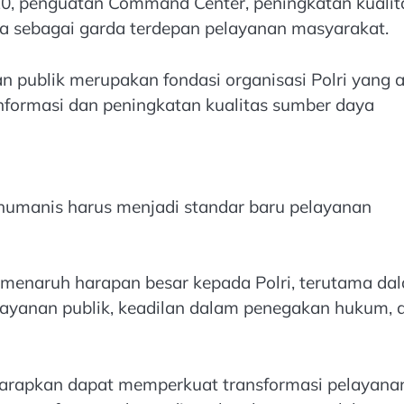
110, penguatan Command Center, peningkatan kualit
a sebagai garda terdepan pelayanan masyarakat.
 publik merupakan fondasi organisasi Polri yang 
informasi dan peningkatan kualitas sumber daya
 humanis harus menjadi standar baru pelayanan
menaruh harapan besar kepada Polri, terutama da
layanan publik, keadilan dalam penegakan hukum, 
iharapkan dapat memperkuat transformasi pelayana