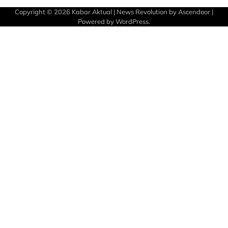
Copyright © 2026
Kabar Aktual
| News Revolution by
Ascendoor
|
Powered by
WordPress
.