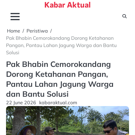
Kabar Aktual
Skip
to
content
Home
Peristiwa
Pak Bhabin Cemorokandang Dorong Ketahanan
Pangan, Pantau Lahan Jagung Warga dan Bantu
Solusi
Pak Bhabin Cemorokandang
Dorong Ketahanan Pangan,
Pantau Lahan Jagung Warga
dan Bantu Solusi
22 June 2026
kabaraktual.com