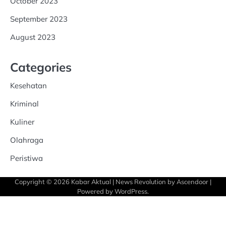
October 2023
September 2023
August 2023
Categories
Kesehatan
Kriminal
Kuliner
Olahraga
Peristiwa
Copyright © 2026
Kabar Aktual
| News Revolution by
Ascendoor
|
Powered by
WordPress
.