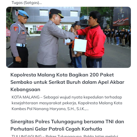
Tugas (Satgas)…
Kapolresta Malang Kota Bagikan 200 Paket
Sembako untuk Serikat Buruh dalam Apel Akbar
Kebangsaan
KOTA MALANG – Sebagai wujud nyata kepedulian terhadap
kesejahteraan masyarakat pekerja, Kapolresta Malang Kota
Kombes Pol Nanang Haryono, S.H., S.I.K.,…
Sinergitas Polres Tulungagung bersama TNI dan
Perhutani Gelar Patroli Cegah Karhutla
TULUNGAGUNG – Polres Tulungagung, Polda Jatim melalui