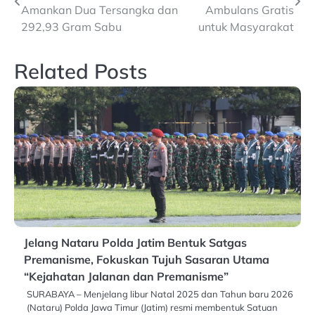
navigation
Amankan Dua Tersangka dan
Ambulans Gratis
292,93 Gram Sabu
untuk Masyarakat
Related Posts
Jelang Nataru Polda Jatim Bentuk Satgas
Premanisme, Fokuskan Tujuh Sasaran Utama
“Kejahatan Jalanan dan Premanisme”
SURABAYA – Menjelang libur Natal 2025 dan Tahun baru 2026
(Nataru) Polda Jawa Timur (Jatim) resmi membentuk Satuan