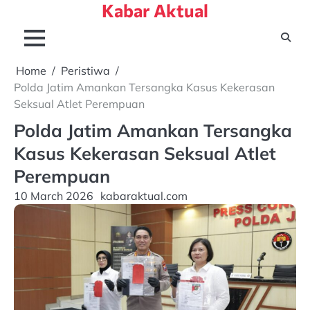
Kabar Aktual
Skip
to
content
Home
Peristiwa
Polda Jatim Amankan Tersangka Kasus Kekerasan
Seksual Atlet Perempuan
Polda Jatim Amankan Tersangka
Kasus Kekerasan Seksual Atlet
Perempuan
10 March 2026
kabaraktual.com