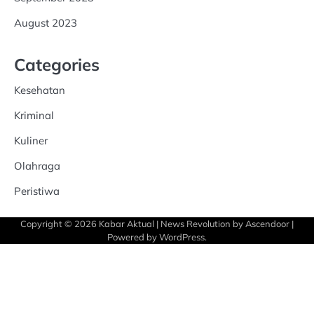
August 2023
Categories
Kesehatan
Kriminal
Kuliner
Olahraga
Peristiwa
Copyright © 2026
Kabar Aktual
| News Revolution by
Ascendoor
|
Powered by
WordPress
.