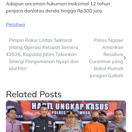
Adapun ancaman hukuman maksimal 12 tahun
penjara dan/atau denda hingga Rp300 juta.
Peristiwa
Post
Pimpin Rakor Lintas Sektoral
Polres Ngawi
Jelang Operasi Ketupat Semeru
Amankan
navigation
2026, Kapolda Jatim Tekankan
Residivis
Sinergi Pengamanan Nyepi dan
Curanmor yang
Idul Fitri
Bobol Rumah
Juragan Gabah
Related Posts