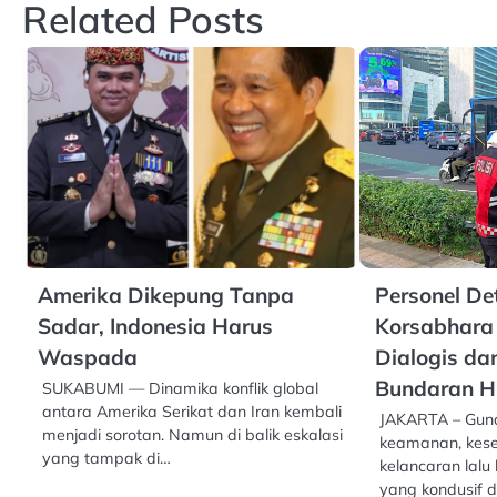
Related Posts
Amerika Dikepung Tanpa
Personel De
Sadar, Indonesia Harus
Korsabhara 
Waspada
Dialogis dan
Bundaran HI
SUKABUMI — Dinamika konflik global
antara Amerika Serikat dan Iran kembali
JAKARTA – Guna
menjadi sorotan. Namun di balik eskalasi
keamanan, kese
yang tampak di…
kelancaran lalu 
yang kondusif d