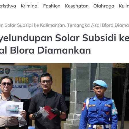
ristiwa
Kriminal
Fashion
Kesehatan
Olahraga
Kuli
n Solar Subsidi ke Kalimantan, Tersangka Asal Blora Diam
yelundupan Solar Subsidi k
al Blora Diamankan