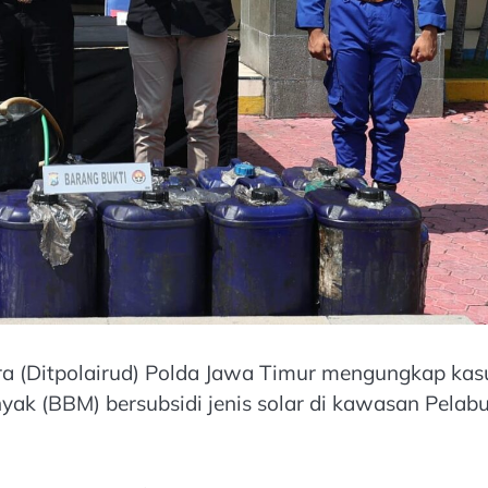
ara (Ditpolairud) Polda Jawa Timur mengungkap kas
k (BBM) bersubsidi jenis solar di kawasan Pelab