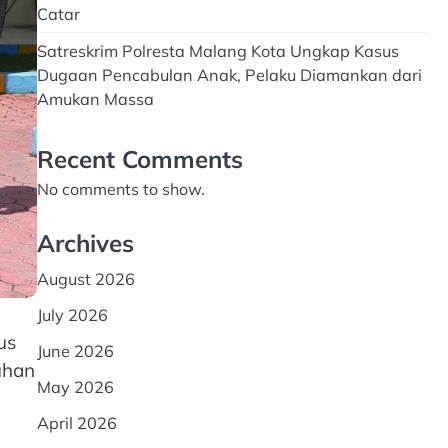
Catar
Satreskrim Polresta Malang Kota Ungkap Kasus
Dugaan Pencabulan Anak, Pelaku Diamankan dari
Amukan Massa
Recent Comments
No comments to show.
Archives
August 2026
July 2026
us
June 2026
uhan
May 2026
April 2026