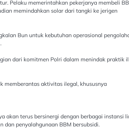
ktur. Pelaku memerintahkan pekerjanya membeli B
an memindahkan solar dari tangki ke jerigen
ngkalan Bun untuk kebutuhan operasional pengolah
.
ian dari komitmen Polri dalam menindak praktik il
uk memberantas aktivitas ilegal, khususnya
kan terus bersinergi dengan berbagai instansi li
an dan penyalahgunaan BBM bersubsidi.