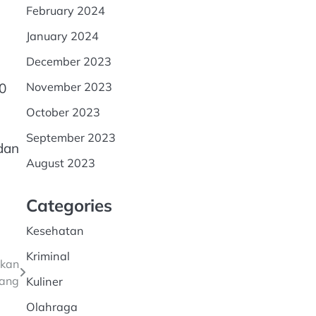
February 2024
January 2024
December 2023
November 2023
0
October 2023
September 2023
dan
August 2023
Categories
Kesehatan
Kriminal
ukan
tang
Kuliner
Olahraga