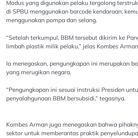
Modus yang digunakan pelaku tergolong terstru
di SPBU menggunakan barcode kendaraan, kemudi
menggunakan pompa dan selang.
“Setelah terkumpul, BBM tersebut dikirim ke Pa
limbah plastik milik pelaku,” jelas Kombes Arman
Ia menegaskan, pengungkapan ini merupakan bag
yang merugikan negara.
“Pengungkapan ini sesuai instruksi Presiden unt
penyalahgunaan BBM bersubsidi,” tegasnya.
Kombes Arman juga menegaskan bahwa pihaknya a
sektor untuk memberantas praktik penyelundup