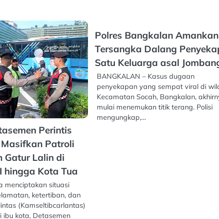
Polres Bangkalan Amankan
Tersangka Dalang Penyeka
Satu Keluarga asal Jomban
BANGKALAN – Kasus dugaan
penyekapan yang sempat viral di wi
Kecamatan Socah, Bangkalan, akhir
mulai menemukan titik terang. Polisi
mengungkap,…
tasemen Perintis
Masifkan Patroli
 Gatur Lalin di
 hingga Kota Tua
 menciptakan situasi
lamatan, ketertiban, dan
lintas (Kamseltibcarlantas)
i ibu kota, Detasemen