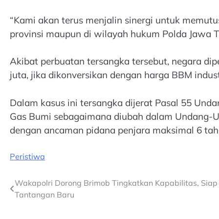
“Kami akan terus menjalin sinergi untuk memutu
provinsi maupun di wilayah hukum Polda Jawa T
Akibat perbuatan tersangka tersebut, negara di
juta, jika dikonversikan dengan harga BBM indust
Dalam kasus ini tersangka dijerat Pasal 55 Un
Gas Bumi sebagaimana diubah dalam Undang-Un
dengan ancaman pidana penjara maksimal 6 tahu
Peristiwa
Post
Wakapolri Dorong Brimob Tingkatkan Kapabilitas, Sia
Tantangan Baru
navigation