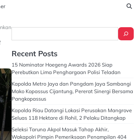
ner
ankan
Search
e
Recent Posts
15 Nominator Hoegeng Awards 2026 Siap
Perebutkan Lima Penghargaan Polisi Teladan
Kapolda Metro Jaya dan Pangdam Jaya Sambangi
Mako Kopassus Cijantung, Pererat Sinergi Bersama
Pangkopassus
Kapolda Riau Datangi Lokasi Perusakan Mangrove
Seluas 118 Hektare di Rohil, 2 Pelaku Ditangkap
Seleksi Taruna Akpol Masuk Tahap Akhir,
Wakapolri Pimpin Pemeriksaan Penampilan 404