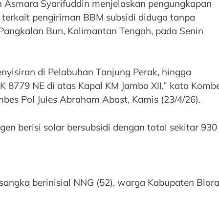
an Asmara Syarifuddin menjelaskan pengungkapan
t terkait pengiriman BBM subsidi diduga tanpa
Pangkalan Bun, Kalimantan Tengah, pada Senin
enyisiran di Pelabuhan Tanjung Perak, hingga
 K 8779 NE di atas Kapal KM Jambo XII,” kata Komb
es Pol Jules Abraham Abast, Kamis (23/4/26).
en berisi solar bersubsidi dengan total sekitar 930
angka berinisial NNG (52), warga Kabupaten Blora