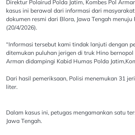
Direktur Polairud Polda Jatim, Kombes Pol Arm
kasus ini berawal dari informasi dari masyaraka
dokumen resmi dari Blora, Jawa Tengah menuju 
(20/4/2026).
“Informasi tersebut kami tindak lanjuti dengan p
ditemukan puluhan jerigen di truk Hino bernopol
Arman didampingi Kabid Humas Polda Jatim,Komb
Dari hasil pemeriksaan, Polisi menemukan 31 jerig
liter.
Dalam kasus ini, petugas mengamankan satu ters
Jawa Tengah.