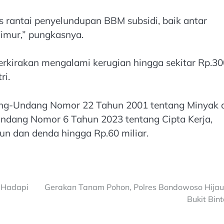
s rantai penyelundupan BBM subsidi, baik antar
imur,” pungkasnya.
perkirakan mengalami kerugian hingga sekitar Rp.30
ri.
dang-Undang Nomor 22 Tahun 2001 tentang Minyak 
dang Nomor 6 Tahun 2023 tentang Cipta Kerja,
n dan denda hingga Rp.60 miliar.
p Hadapi
Gerakan Tanam Pohon, Polres Bondowoso Hija
Bukit Bin