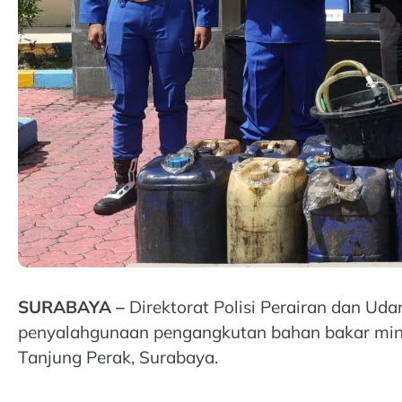
SURABAYA –
Direktorat Polisi Perairan dan Ud
penyalahgunaan pengangkutan bahan bakar minya
Tanjung Perak, Surabaya.