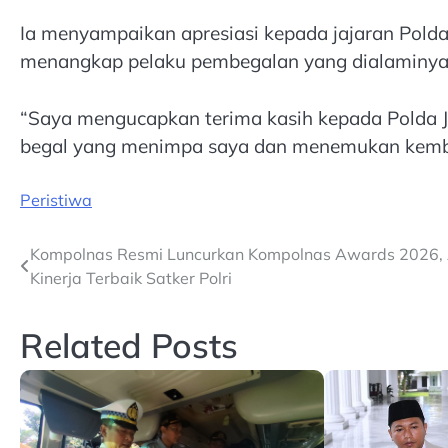
Ia menyampaikan apresiasi kepada jajaran Pold
menangkap pelaku pembegalan yang dialaminya
“Saya mengucapkan terima kasih kepada Polda J
begal yang menimpa saya dan menemukan kemba
Peristiwa
Post
Kompolnas Resmi Luncurkan Kompolnas Awards 2026, 
Kinerja Terbaik Satker Polri
navigation
Related Posts