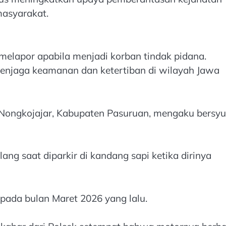
masyarakat.
elapor apabila menjadi korban tindak pidana.
menjaga keamanan dan ketertiban di wilayah Jawa
, Nongkojajar, Kabupaten Pasuruan, mengaku bersy
ng saat diparkir di kandang sapi ketika dirinya
pada bulan Maret 2026 yang lalu.