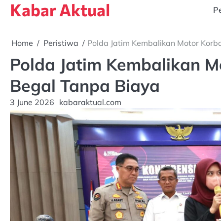
Kabar Aktual
Skip
Pe
to
content
Home
Peristiwa
Polda Jatim Kembalikan Motor Kor
Polda Jatim Kembalikan M
Begal Tanpa Biaya
3 June 2026
kabaraktual.com