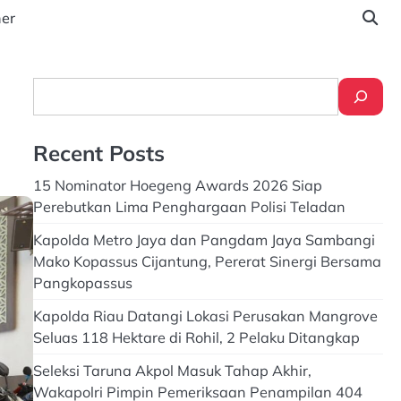
ner
Search
Recent Posts
15 Nominator Hoegeng Awards 2026 Siap
Perebutkan Lima Penghargaan Polisi Teladan
Kapolda Metro Jaya dan Pangdam Jaya Sambangi
Mako Kopassus Cijantung, Pererat Sinergi Bersama
Pangkopassus
Kapolda Riau Datangi Lokasi Perusakan Mangrove
Seluas 118 Hektare di Rohil, 2 Pelaku Ditangkap
Seleksi Taruna Akpol Masuk Tahap Akhir,
Wakapolri Pimpin Pemeriksaan Penampilan 404