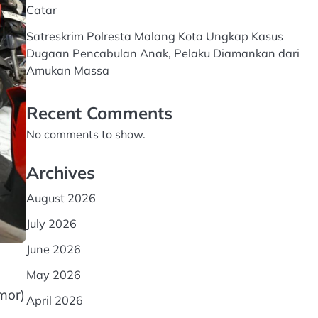
Catar
Satreskrim Polresta Malang Kota Ungkap Kasus
Dugaan Pencabulan Anak, Pelaku Diamankan dari
Amukan Massa
Recent Comments
No comments to show.
Archives
August 2026
July 2026
June 2026
May 2026
mor)
April 2026