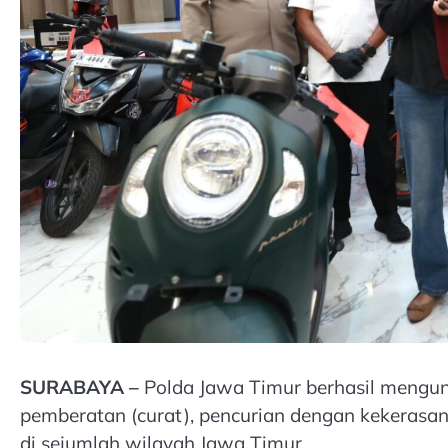
SURABAYA –
Polda Jawa Timur berhasil mengun
pemberatan (curat), pencurian dengan kekerasan
di sejumlah wilayah Jawa Timur.