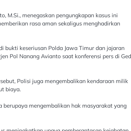
nto, M.Si., menegaskan pengungkapan kasus ini
memberikan rasa aman sekaligus menghadirkan
i bukti keseriusan Polda Jawa Timur dan jajaran
rjen Pol Nanang Avianto saat konferensi pers di Ge
sebut, Polisi juga mengembalikan kendaraan milik
t biaya.
uga berupaya mengembalikan hak masyarakat yang
rus meningkatkan upaya pemberantasan kejahatan