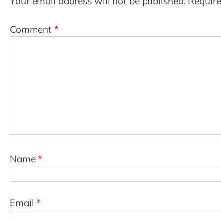
Your email address will not be published.
Require
Comment
*
Name
*
Email
*