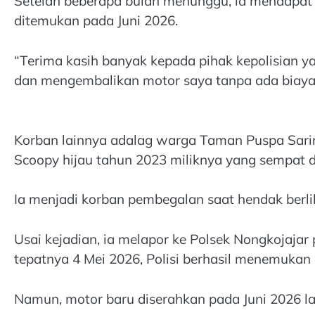
Setelah beberapa bulan menunggu, ia mendapat 
ditemukan pada Juni 2026.
“Terima kasih banyak kepada pihak kepolisian y
dan mengembalikan motor saya tanpa ada biaya
Korban lainnya adalag warga Taman Puspa Sarir
Scoopy hijau tahun 2023 miliknya yang sempat d
Ia menjadi korban pembegalan saat hendak berl
Usai kejadian, ia melapor ke Polsek Nongkojajar
tepatnya 4 Mei 2026, Polisi berhasil menemukan 
Namun, motor baru diserahkan pada Juni 2026 l