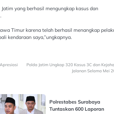
a Jatim yang berhasil mengungkap kasus dan
.
awa Timur karena telah berhasil menangkap pelak
li kendaraan saya,”ungkapnya.
Apresiasi
Polda Jatim Ungkap 320 Kasus 3C dan Kejah
Jalanan Selama Mei 
Polrestabes Surabaya
Tuntaskan 600 Laporan