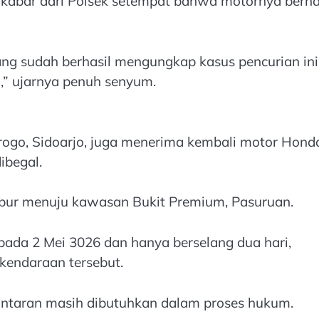
kabar dari Polsek setempat bahwa motornya berha
ang sudah berhasil mengungkap kasus pencurian ini
,” ujarnya penuh senyum.
ogo, Sidoarjo, juga menerima kembali motor Hond
ibegal.
ibur menuju kawasan Bukit Premium, Pasuruan.
 pada 2 Mei 3026 dan hanya berselang dua hari,
kendaraan tersebut.
antaran masih dibutuhkan dalam proses hukum.