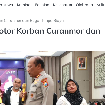
ristiwa
Kriminal
Fashion
Kesehatan
Olahraga
Kuli
ban Curanmor dan Begal Tanpa Biaya
otor Korban Curanmor dan