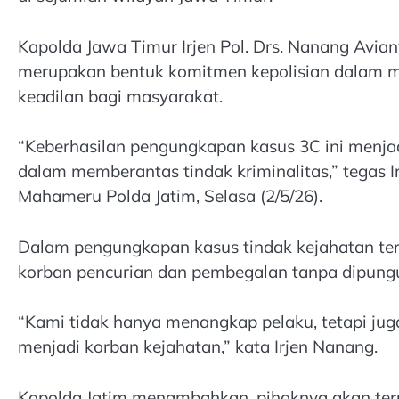
Kapolda Jawa Timur Irjen Pol. Drs. Nanang Avia
merupakan bentuk komitmen kepolisian dalam 
keadilan bagi masyarakat.
“Keberhasilan pengungkapan kasus 3C ini menjad
dalam memberantas tindak kriminalitas,” tegas I
Mahameru Polda Jatim, Selasa (2/5/26).
Dalam pengungkapan kasus tindak kejahatan ter
korban pencurian dan pembegalan tanpa dipungu
“Kami tidak hanya menangkap pelaku, tetapi j
menjadi korban kejahatan,” kata Irjen Nanang.
Kapolda Jatim menambahkan, pihaknya akan te