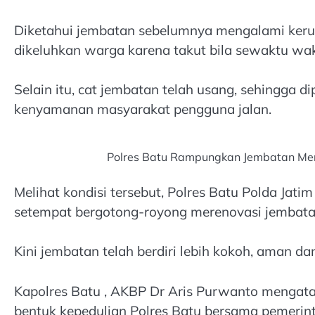
Diketahui jembatan sebelumnya mengalami kerus
dikeluhkan warga karena takut bila sewaktu wak
Selain itu, cat jembatan telah usang, sehingga 
kenyamanan masyarakat pengguna jalan.
Polres Batu Rampungkan Jembatan Mera
Melihat kondisi tersebut, Polres Batu Polda Ja
setempat bergotong-royong merenovasi jembatan
Kini jembatan telah berdiri lebih kokoh, aman d
Kapolres Batu , AKBP Dr Aris Purwanto menga
bentuk kepedulian Polres Batu bersama pemerint