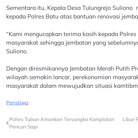
Sementara itu, Kepala Desa Tulungrejo Suliono
kepada Polres Batu atas bantuan renovasi jemb
“Kami mengucapkan terima kasih kepada Polres
masyarakat sehingga jembatan yang sebelumnya r
Suliono.
Dengan diresmikannya Jembatan Merah Putih Presi
wilayah semakin lancar, perekonomian masyaraka
masyarakat dalam mewujudkan situasi kamtibm
Peristiwa
Post
Polres Tuban Amankan Tersangka Komplotan
Libur 
Pencuri Sapi
navigation