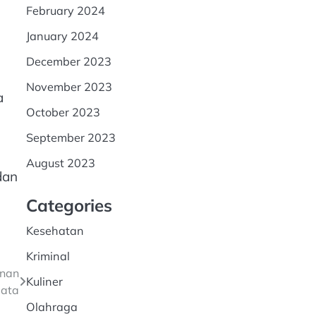
February 2024
January 2024
December 2023
November 2023
a
October 2023
September 2023
August 2023
dan
Categories
Kesehatan
Kriminal
anan
Kuliner
sata
Olahraga