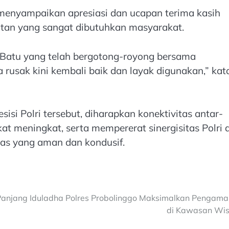
 menyampaikan apresiasi dan ucapan terima kasih
atan yang sangat dibutuhkan masyarakat.
 Batu yang telah bergotong-royong bersama
usak kini kembali baik dan layak digunakan,” kat
si Polri tersebut, diharapkan konektivitas antar-
t meningkat, serta mempererat sinergisitas Polri 
as yang aman dan kondusif.
Panjang Iduladha Polres Probolinggo Maksimalkan Pengam
di Kawasan Wi