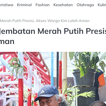
ristiwa
Kriminal
Fashion
Kesehatan
Olahraga
Kuli
erah Putih Presisi, Akses Warga Kini Lebih Aman
embatan Merah Putih Presis
Aman