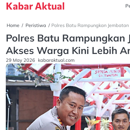
Kabar Aktual
Skip
Pe
to
content
Home
Peristiwa
Polres Batu Rampungkan Jembatan M
Polres Batu Rampungkan J
Akses Warga Kini Lebih 
29 May 2026
kabaraktual.com