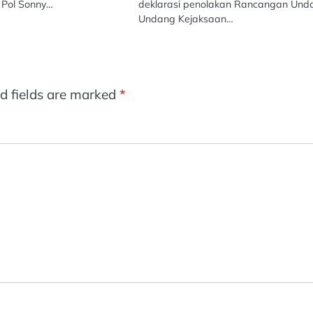
n Pol Sonny…
deklarasi penolakan Rancangan Und
Undang Kejaksaan…
d fields are marked
*