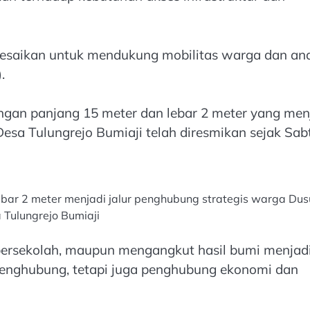
selesaikan untuk mendukung mobilitas warga dan an
.
ngan panjang 15 meter dan lebar 2 meter yang men
esa Tulungrejo Bumiaji telah diresmikan sejak Sab
ebar 2 meter menjadi jalur penghubung strategis warga Du
 Tulungrejo Bumiaji
 bersekolah, maupun mengangkut hasil bumi menjad
penghubung, tetapi juga penghubung ekonomi dan