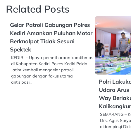
Related Posts
Gelar Patroli Gabungan Polres
Kediri Amankan Puluhan Motor
Berknalpot Tidak Sesuai
Spektek
KEDIRI – Upaya pemeliharaan kamtibmas
di Kabupaten Kediri, Polres Kediri Polda
Jatim kembali menggelar patroli
gabungan dengan fokus utama
Polri Laku
antisipasi…
Udara Arus 
Way Berlak
Kalikangku
SEMARANG – Kako
Drs. Agus Sury
didampingi Dir