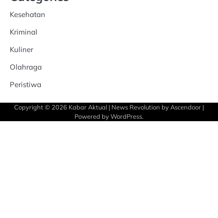
Kesehatan
Kriminal
Kuliner
Olahraga
Peristiwa
Copyright © 2026
Kabar Aktual
| News Revolution by
Ascendoor
|
Powered by
WordPress
.