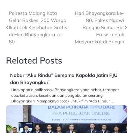
Post
Polresta Malang Kota
Hari Bhayangkara ke-
Gelar Bakkes, 200 Warga
80, Polres Ngawi
navigation
Ikuti Cek Kesehatan Gratis
Bangun Sumur Bor
di Hari Bhayangkara ke-
Presisi untuk
80
Masyarakat di Bringin
Related Posts
Nobar “Aku Rindu” Bersama Kapolda Jatim PJU
dan Bhayangkari
Ungkapan dibalik sosok Bhayangkara yang hebat, terdapat
doa, ketulusan, kesetiaan dan pengabdian seorang
Bhayangkari. Nampaknya cocok untuk film “Ada Rindu”.…