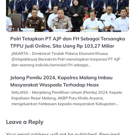
Polri Tetapkan PT AJP dan FH Sebagai Tersangka
TPPU Judi Online, Sita Uang Rp 103,27 Miliar
JAKARTA – Direktorat Tindak Pidana Ekonomi Khusus
(Dirtipideksus) Bareskrim Polri menetapkan korporasi PT AJP
dan seorang individu berinisial FH sebagai…
Jelang Pemilu 2024, Kapolres Malang Imbau
Masyarakat Waspada Terhadap Hoax
MALANG – Menjelang Pemilihan Umum (Pemilu) 2024, Kepala
Kepolisian Resor Malang, AKBP Putu Kholis Aryana,
mengeluarkan himbauan kepada masyarakat Kabupaten…
Leave a Reply
Your email address will not be published.
Required