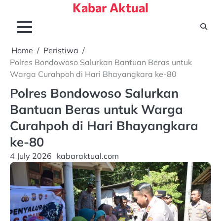
Kabar Aktual
Skip
to
content
Home
Peristiwa
Polres Bondowoso Salurkan Bantuan Beras untuk
Warga Curahpoh di Hari Bhayangkara ke-80
Polres Bondowoso Salurkan
Bantuan Beras untuk Warga
Curahpoh di Hari Bhayangkara
ke-80
4 July 2026
kabaraktual.com