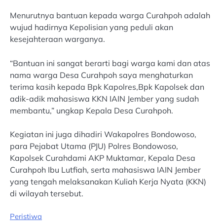
Menurutnya bantuan kepada warga Curahpoh adalah
wujud hadirnya Kepolisian yang peduli akan
kesejahteraan warganya.
“Bantuan ini sangat berarti bagi warga kami dan atas
nama warga Desa Curahpoh saya menghaturkan
terima kasih kepada Bpk Kapolres,Bpk Kapolsek dan
adik-adik mahasiswa KKN IAIN Jember yang sudah
membantu,” ungkap Kepala Desa Curahpoh.
Kegiatan ini juga dihadiri Wakapolres Bondowoso,
para Pejabat Utama (PJU) Polres Bondowoso,
Kapolsek Curahdami AKP Muktamar, Kepala Desa
Curahpoh Ibu Lutfiah, serta mahasiswa IAIN Jember
yang tengah melaksanakan Kuliah Kerja Nyata (KKN)
di wilayah tersebut.
Peristiwa