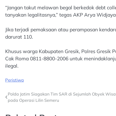
“Jangan takut melawan begal berkedok debt coll
tanyakan legalitasnya,” tegas AKP Arya Widjaya
Jika terjadi pemaksaan atau perampasan kenda
darurat 110.
Khusus warga Kabupaten Gresik, Polres Gresik 
Cak Roma 0811-8800-2006 untuk menindaklanjuti 
ilegal.
Peristiwa
Post
Polda Jatim Siagakan Tim SAR di Sejumlah Obyek Wisa
pada Operasi Lilin Semeru
navigation