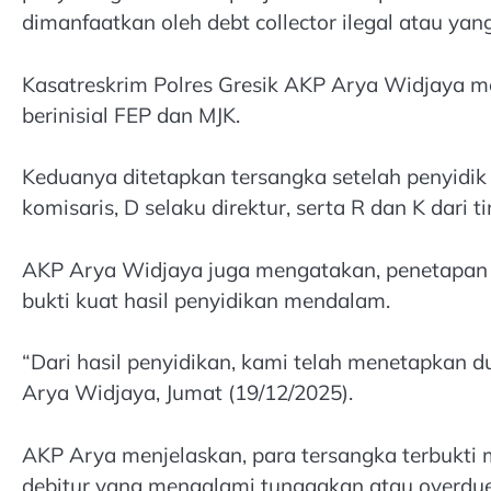
dimanfaatkan oleh debt collector ilegal atau yang
Kasatreskrim Polres Gresik AKP Arya Widjaya m
berinisial FEP dan MJK.
Keduanya ditetapkan tersangka setelah penyidik
komisaris, D selaku direktur, serta R dan K dari ti
AKP Arya Widjaya juga mengatakan, penetapan t
bukti kuat hasil penyidikan mendalam.
“Dari hasil penyidikan, kami telah menetapkan 
Arya Widjaya, Jumat (19/12/2025).
AKP Arya menjelaskan, para tersangka terbukti
debitur yang mengalami tunggakan atau overdu