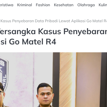
ristiwa
Kriminal
Fashion
Kesehatan
Olahraga
Kuli
a Kasus Penyebaran Data Pribadi Lewat Aplikasi Go Matel R
 Tersangka Kasus Penyebara
si Go Matel R4