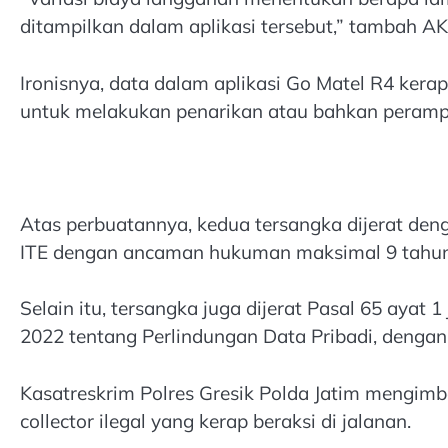
ditampilkan dalam aplikasi tersebut,” tambah A
Ironisnya, data dalam aplikasi Go Matel R4 kerap
untuk melakukan penarikan atau bahkan perampa
Atas perbuatannya, kedua tersangka dijerat den
ITE dengan ancaman hukuman maksimal 9 tahun
Selain itu, tersangka juga dijerat Pasal 65 aya
2022 tentang Perlindungan Data Pribadi, deng
Kasatreskrim Polres Gresik Polda Jatim mengim
collector ilegal yang kerap beraksi di jalanan.