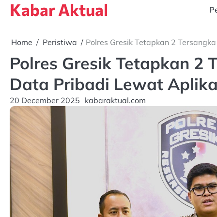
Kabar Aktual
Skip
Pe
to
content
Home
Peristiwa
Polres Gresik Tetapkan 2 Tersangk
Polres Gresik Tetapkan 2
Data Pribadi Lewat Aplika
20 December 2025
kabaraktual.com