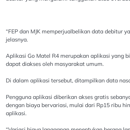
“FEP dan MJK memperjualbelikan data debitur ya
jelasnya.
Aplikasi Go Matel R4 merupakan aplikasi yang b
dapat diakses oleh masyarakat umum.
Di dalam aplikasi tersebut, ditampilkan data nasa
Pengguna aplikasi diberikan akses gratis sebanya
dengan biaya bervariasi, mulai dari Rp15 ribu hi
aplikasi.
“Variasi biaya langganan menentukan berapa l