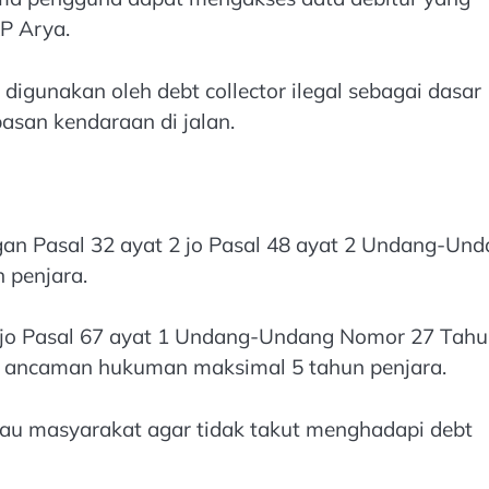
KP Arya.
 digunakan oleh debt collector ilegal sebagai dasar
san kendaraan di jalan.
gan Pasal 32 ayat 2 jo Pasal 48 ayat 2 Undang-Un
 penjara.
t 1 jo Pasal 67 ayat 1 Undang-Undang Nomor 27 Tah
an ancaman hukuman maksimal 5 tahun penjara.
bau masyarakat agar tidak takut menghadapi debt