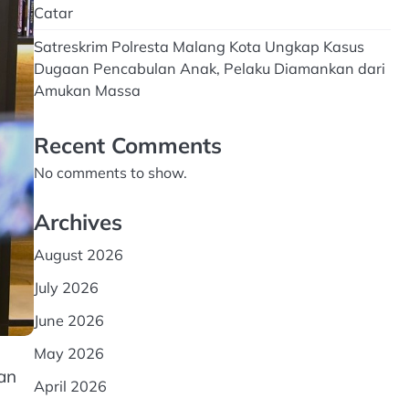
Catar
Satreskrim Polresta Malang Kota Ungkap Kasus
Dugaan Pencabulan Anak, Pelaku Diamankan dari
Amukan Massa
Recent Comments
No comments to show.
Archives
August 2026
July 2026
June 2026
May 2026
an
April 2026