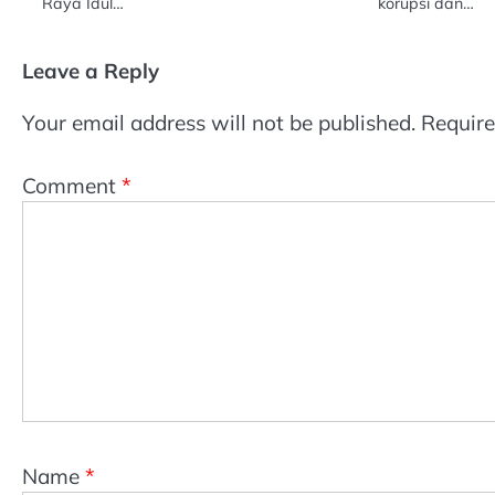
Raya Idul…
korupsi dan…
Leave a Reply
Your email address will not be published.
Require
Comment
*
Name
*