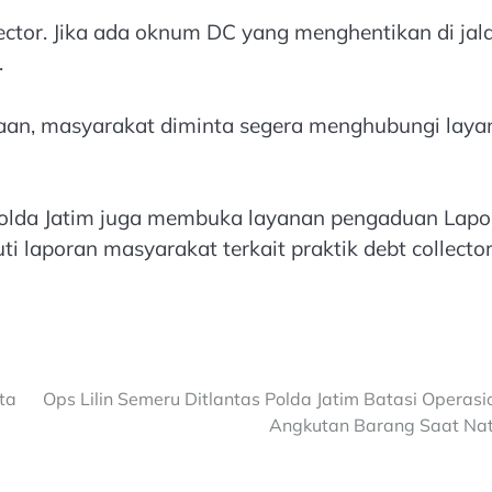
ector. Jika ada oknum DC yang menghentikan di jala
.
raan, masyarakat diminta segera menghubungi laya
Polda Jatim juga membuka layanan pengaduan Lapo
laporan masyarakat terkait praktik debt collecto
ta
Ops Lilin Semeru Ditlantas Polda Jatim Batasi Operasi
Angkutan Barang Saat Na