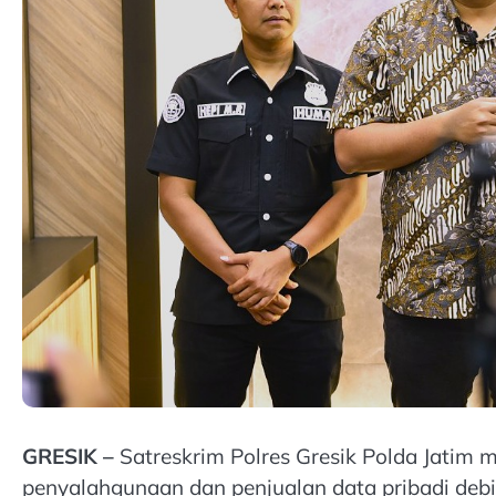
GRESIK –
Satreskrim Polres Gresik Polda Jatim
penyalahgunaan dan penjualan data pribadi debit