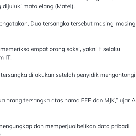
 dijuluki mata elang (Matel).
engatakan, Dua tersangka tersebut masing-masing
 memeriksa empat orang saksi, yakni F selaku
m IT.
ersangka dilakukan setelah penyidik mengantongi
dua orang tersangka atas nama FEP dan MJK,” ujar 
 mengungkap dan memperjualbelikan data pribadi
e