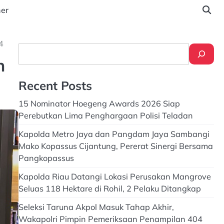
ner
4
Search
n
Recent Posts
15 Nominator Hoegeng Awards 2026 Siap
Perebutkan Lima Penghargaan Polisi Teladan
Kapolda Metro Jaya dan Pangdam Jaya Sambangi
Mako Kopassus Cijantung, Pererat Sinergi Bersama
Pangkopassus
Kapolda Riau Datangi Lokasi Perusakan Mangrove
Seluas 118 Hektare di Rohil, 2 Pelaku Ditangkap
Seleksi Taruna Akpol Masuk Tahap Akhir,
Wakapolri Pimpin Pemeriksaan Penampilan 404