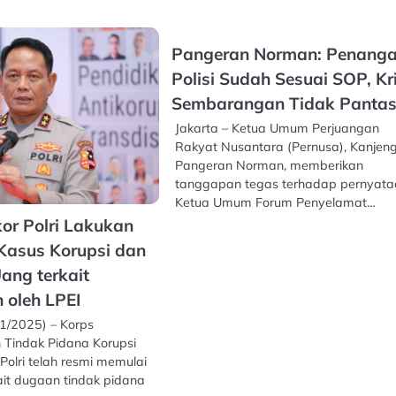
Pangeran Norman: Penang
Polisi Sudah Sesuai SOP, Kri
Sembarangan Tidak Panta
Jakarta – Ketua Umum Perjuangan
Rakyat Nusantara (Pernusa), Kanjen
Pangeran Norman, memberikan
tanggapan tegas terhadap pernyat
Ketua Umum Forum Penyelamat…
kor Polri Lakukan
Kasus Korupsi dan
ang terkait
 oleh LPEI
1/2025) – Korps
Tindak Pidana Korupsi
 Polri telah resmi memulai
ait dugaan tindak pidana