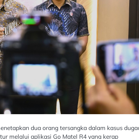
 menetapkan dua orang tersangka dalam kasus duga
ur melalui aplikasi Go Matel R4 yang kerap