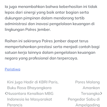
Ia juga menambahkan bahwa keberhasilan ini tidak
lepas dari sinergi yang baik antar bagian serta
dukungan pimpinan dalam mendorong tertib
administrasi dan inovasi pengelolaan keuangan di
lingkungan Polres Jember.
Raihan ini sekiranya Polres Jember dapat terus
mempertahankan prestasi serta menjadi contoh bagi
satuan kerja lainnya dalam pengelolaan keuangan
negara yang profesional dan terpercaya.
Peristiwa
Post
Kini Juga Hadir di KBRI Paris,
Pores Malang
Buku Rasa Bhayangkara
Amankan
navigation
Nusantara Kenalkan MBG
Tersangka
Indonesia ke Masyarakat
Pengedar Sabu di
Perancis
Ampelgading