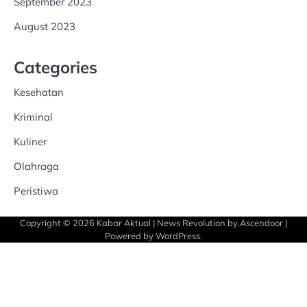
September 2023
August 2023
Categories
Kesehatan
Kriminal
Kuliner
Olahraga
Peristiwa
Copyright © 2026
Kabar Aktual
| News Revolution by
Ascendoor
|
Powered by
WordPress
.