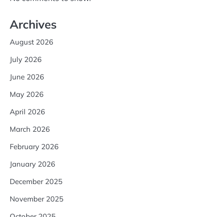
Archives
August 2026
July 2026
June 2026
May 2026
April 2026
March 2026
February 2026
January 2026
December 2025
November 2025
October 2025