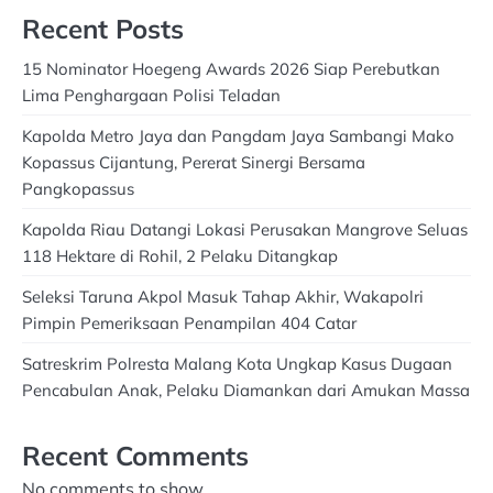
Recent Posts
15 Nominator Hoegeng Awards 2026 Siap Perebutkan
Lima Penghargaan Polisi Teladan
Kapolda Metro Jaya dan Pangdam Jaya Sambangi Mako
Kopassus Cijantung, Pererat Sinergi Bersama
Pangkopassus
Kapolda Riau Datangi Lokasi Perusakan Mangrove Seluas
118 Hektare di Rohil, 2 Pelaku Ditangkap
Seleksi Taruna Akpol Masuk Tahap Akhir, Wakapolri
Pimpin Pemeriksaan Penampilan 404 Catar
Satreskrim Polresta Malang Kota Ungkap Kasus Dugaan
Pencabulan Anak, Pelaku Diamankan dari Amukan Massa
Recent Comments
No comments to show.