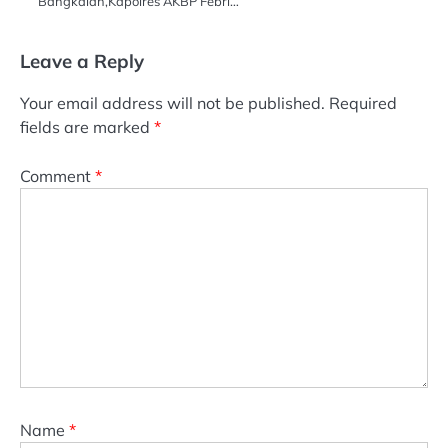
Bangkalan,Kapolres AKBP Febri…
Leave a Reply
Your email address will not be published.
Required
fields are marked
*
Comment
*
Name
*