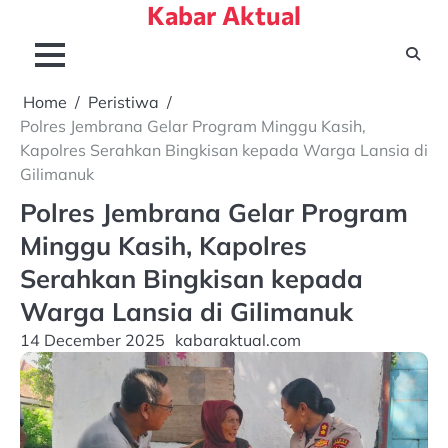
Kabar Aktual
Skip
to
content
Home
Peristiwa
Polres Jembrana Gelar Program Minggu Kasih,
Kapolres Serahkan Bingkisan kepada Warga Lansia di
Gilimanuk
Polres Jembrana Gelar Program
Minggu Kasih, Kapolres
Serahkan Bingkisan kepada
Warga Lansia di Gilimanuk
14 December 2025
kabaraktual.com