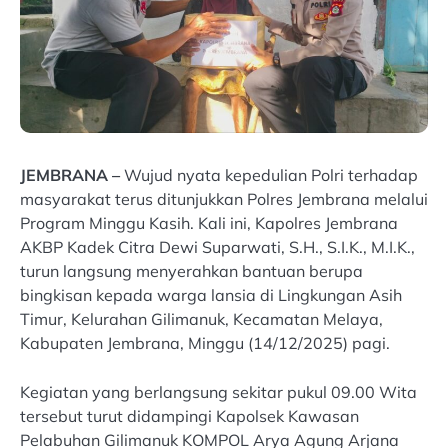
JEMBRANA –
Wujud nyata kepedulian Polri terhadap
masyarakat terus ditunjukkan Polres Jembrana melalui
Program Minggu Kasih. Kali ini, Kapolres Jembrana
AKBP Kadek Citra Dewi Suparwati, S.H., S.I.K., M.I.K.,
turun langsung menyerahkan bantuan berupa
bingkisan kepada warga lansia di Lingkungan Asih
Timur, Kelurahan Gilimanuk, Kecamatan Melaya,
Kabupaten Jembrana, Minggu (14/12/2025) pagi.
Kegiatan yang berlangsung sekitar pukul 09.00 Wita
tersebut turut didampingi Kapolsek Kawasan
Pelabuhan Gilimanuk KOMPOL Arya Agung Arjana