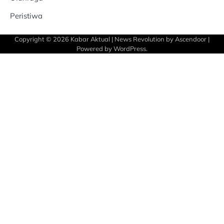
Peristiwa
Copyright © 2026
Kabar Aktual
| News Revolution by
Ascendoor
|
Powered by
WordPress
.