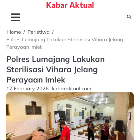
Kabar Aktual
Skip
to
content
Home
Peristiwa
Polres Lumajang Lakukan Sterilisasi Vihara Jelang
Perayaan Imlek
Polres Lumajang Lakukan
Sterilisasi Vihara Jelang
Perayaan Imlek
17 February 2026
kabaraktual.com