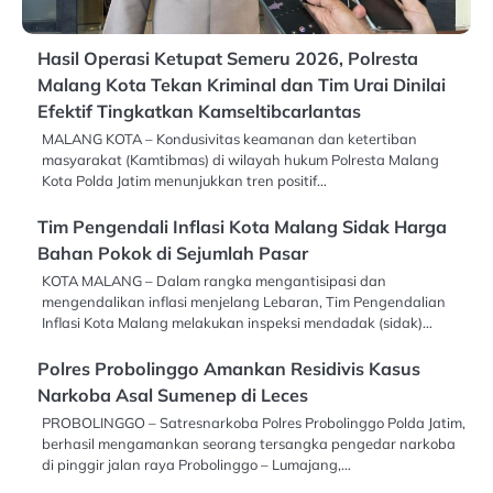
Hasil Operasi Ketupat Semeru 2026, Polresta
Malang Kota Tekan Kriminal dan Tim Urai Dinilai
Efektif Tingkatkan Kamseltibcarlantas
MALANG KOTA – Kondusivitas keamanan dan ketertiban
masyarakat (Kamtibmas) di wilayah hukum Polresta Malang
Kota Polda Jatim menunjukkan tren positif…
Tim Pengendali Inflasi Kota Malang Sidak Harga
Bahan Pokok di Sejumlah Pasar
KOTA MALANG – Dalam rangka mengantisipasi dan
mengendalikan inflasi menjelang Lebaran, Tim Pengendalian
Inflasi Kota Malang melakukan inspeksi mendadak (sidak)…
Polres Probolinggo Amankan Residivis Kasus
Narkoba Asal Sumenep di Leces
PROBOLINGGO – Satresnarkoba Polres Probolinggo Polda Jatim,
berhasil mengamankan seorang tersangka pengedar narkoba
di pinggir jalan raya Probolinggo – Lumajang,…