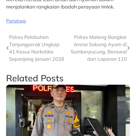
menjalankan rangkaian ibadah perayaan Imlek.
Peristiwa
Post
Polres Pelabuhan
Polres Malang Bongkar
Tanjungperak Ungkap
Arena Sabung Ayam di
navigation
41 Kasus Narkotika
Sumberpucung, Berawal
Sepanjang Januari 2026
dari Laporan 110
Related Posts