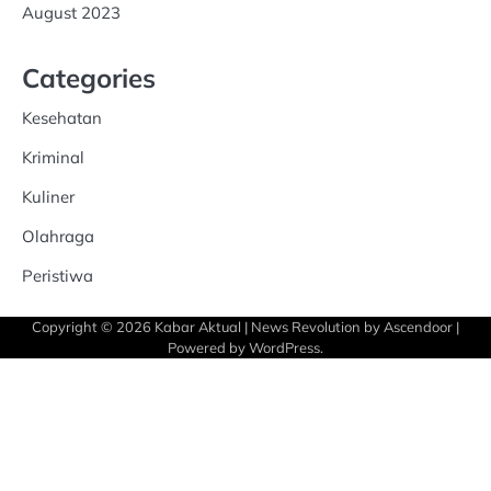
August 2023
Categories
Kesehatan
Kriminal
Kuliner
Olahraga
Peristiwa
Copyright © 2026
Kabar Aktual
| News Revolution by
Ascendoor
|
Powered by
WordPress
.