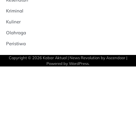
Kriminal
Kuliner
Olahraga
Peristiwa
Copyright © 2026
Kabar Aktual
| News Revolution by
Ascendoor
|
Powered by
WordPress
.