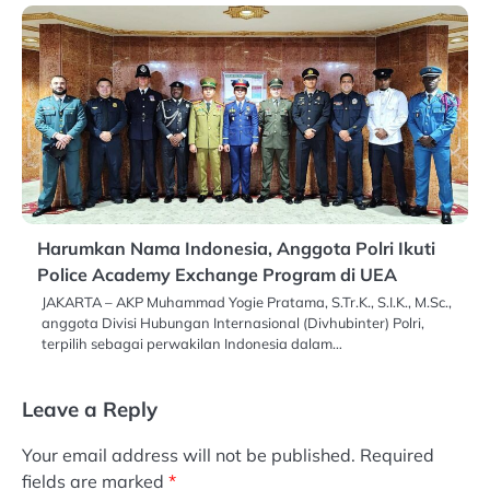
Harumkan Nama Indonesia, Anggota Polri Ikuti
Police Academy Exchange Program di UEA
JAKARTA – AKP Muhammad Yogie Pratama, S.Tr.K., S.I.K., M.Sc.,
anggota Divisi Hubungan Internasional (Divhubinter) Polri,
terpilih sebagai perwakilan Indonesia dalam…
Leave a Reply
Your email address will not be published.
Required
fields are marked
*