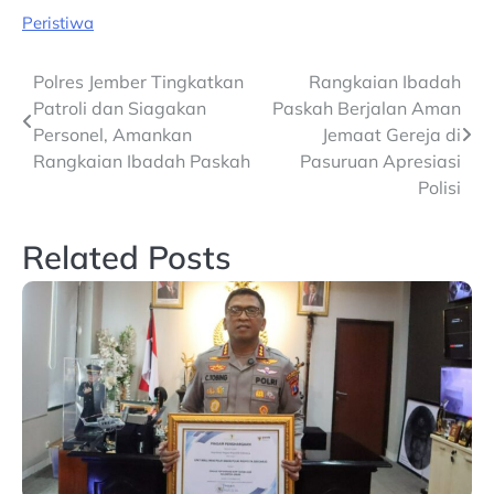
Peristiwa
Post
Polres Jember Tingkatkan
Rangkaian Ibadah
Patroli dan Siagakan
Paskah Berjalan Aman
navigation
Personel, Amankan
Jemaat Gereja di
Rangkaian Ibadah Paskah
Pasuruan Apresiasi
Polisi
Related Posts