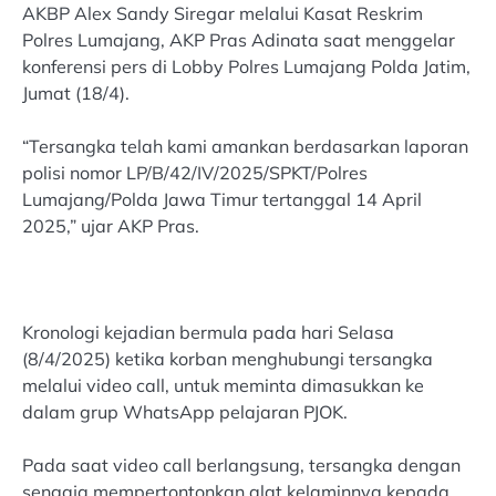
AKBP Alex Sandy Siregar melalui Kasat Reskrim
Polres Lumajang, AKP Pras Adinata saat menggelar
konferensi pers di Lobby Polres Lumajang Polda Jatim,
Jumat (18/4).
“Tersangka telah kami amankan berdasarkan laporan
polisi nomor LP/B/42/IV/2025/SPKT/Polres
Lumajang/Polda Jawa Timur tertanggal 14 April
2025,” ujar AKP Pras.
Kronologi kejadian bermula pada hari Selasa
(8/4/2025) ketika korban menghubungi tersangka
melalui video call, untuk meminta dimasukkan ke
dalam grup WhatsApp pelajaran PJOK.
Pada saat video call berlangsung, tersangka dengan
sengaja mempertontonkan alat kelaminnya kepada