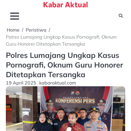
Kabar Aktual
Skip
to
content
Home
Peristiwa
Polres Lumajang Ungkap Kasus Pornografi, Oknum
Guru Honorer Ditetapkan Tersangka
Polres Lumajang Ungkap Kasus
Pornografi, Oknum Guru Honorer
Ditetapkan Tersangka
19 April 2025
kabaraktual.com