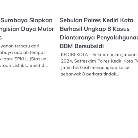
s Surabaya Siapkan
Sebulan Polres Kediri Kota
ngisian Daya Motor
Berhasil Ungkap 8 Kasus
s
Diantaranya Penyalahguna
BBM Bersubsidi
anan terbaru dari
rabaya adalah tempat
KEDIRI KOTA – Selama bulan Januari
ki atau SPKLU (Stasiun
2024, Satreskrim Polres Kediri Kota P
araan Listrik Umum) di…
Jatim berhasil mengungkap kasus
sebanyak 8 perkara tindak…