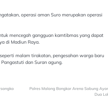
engatakan, operasi aman Suro merupakan operasi
 untuk mencegah gangguan kamtibmas yang dapat
ya di Madiun Raya.
i seperti malam tirakatan, pengesahan warga baru
 Pangastuti dan Suran agung.
rsangka
Polres Malang Bongkar Arena Sabung Aya
Dua Lo