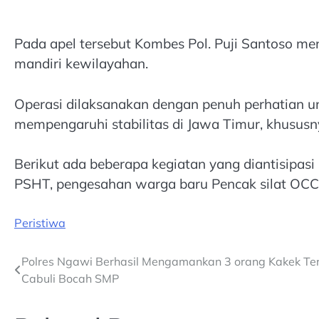
Pada apel tersebut Kombes Pol. Puji Santoso m
mandiri kewilayahan.
Operasi dilaksanakan dengan penuh perhatian
mempengaruhi stabilitas di Jawa Timur, khususn
Berikut ada beberapa kegiatan yang diantisipas
PSHT, pengesahan warga baru Pencak silat OCC
Peristiwa
Post
Polres Ngawi Berhasil Mengamankan 3 orang Kakek Te
Cabuli Bocah SMP
navigation