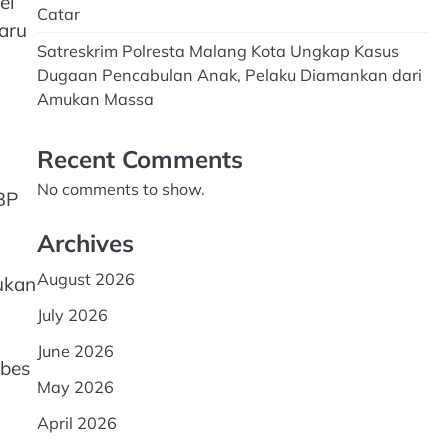
el
Catar
aru
Satreskrim Polresta Malang Kota Ungkap Kasus
Dugaan Pencabulan Anak, Pelaku Diamankan dari
Amukan Massa
Recent Comments
No comments to show.
BP
Archives
August 2026
ukan
July 2026
June 2026
mbes
May 2026
April 2026