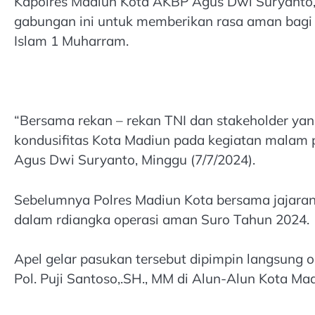
Kapolres Madiun Kota AKBP Agus Dwi Suryanto,
gabungan ini untuk memberikan rasa aman bagi
Islam 1 Muharram.
“Bersama rekan – rekan TNI dan stakeholder ya
kondusifitas Kota Madiun pada kegiatan malam 
Agus Dwi Suryanto, Minggu (7/7/2024).
Sebelumnya Polres Madiun Kota bersama jajara
dalam rdiangka operasi aman Suro Tahun 2024.
Apel gelar pasukan tersebut dipimpin langsung o
Pol. Puji Santoso,.SH., MM di Alun-Alun Kota Mad