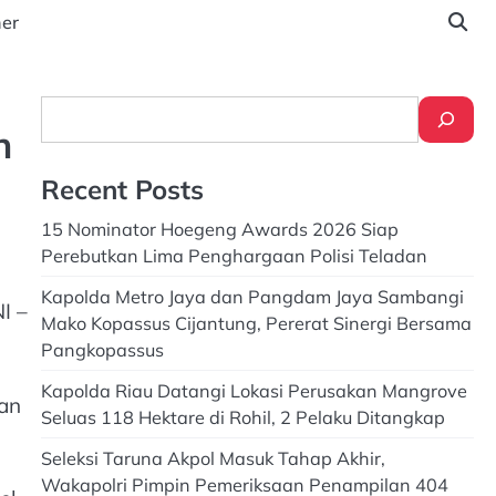
ner
Search
n
Recent Posts
15 Nominator Hoegeng Awards 2026 Siap
Perebutkan Lima Penghargaan Polisi Teladan
Kapolda Metro Jaya dan Pangdam Jaya Sambangi
I –
Mako Kopassus Cijantung, Pererat Sinergi Bersama
Pangkopassus
Kapolda Riau Datangi Lokasi Perusakan Mangrove
uan
Seluas 118 Hektare di Rohil, 2 Pelaku Ditangkap
Seleksi Taruna Akpol Masuk Tahap Akhir,
Wakapolri Pimpin Pemeriksaan Penampilan 404