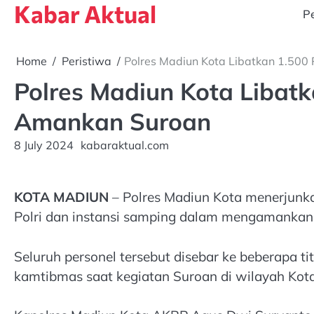
Kabar Aktual
Skip
Pe
to
content
Home
Peristiwa
Polres Madiun Kota Libatkan 1.50
Polres Madiun Kota Libat
Amankan Suroan
8 July 2024
kabaraktual.com
KOTA MADIUN
– Polres Madiun Kota menerjunka
Polri dan instansi samping dalam mengamankan
Seluruh personel tersebut disebar ke beberapa t
kamtibmas saat kegiatan Suroan di wilayah Kot