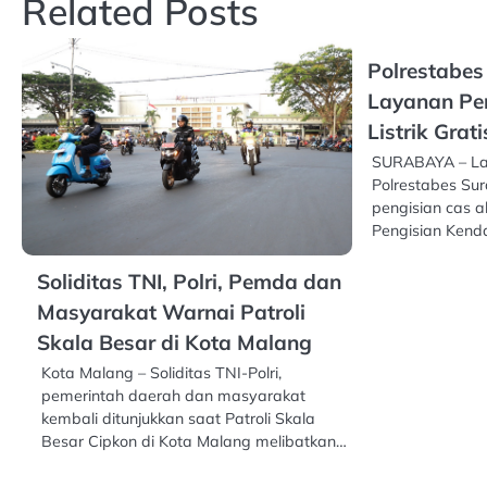
Related Posts
Polrestabe
Layanan Pe
Listrik Grati
SURABAYA – Lay
Polrestabes Su
pengisian cas a
Pengisian Kend
Soliditas TNI, Polri, Pemda dan
Masyarakat Warnai Patroli
Skala Besar di Kota Malang
Kota Malang – Soliditas TNI-Polri,
pemerintah daerah dan masyarakat
kembali ditunjukkan saat Patroli Skala
Besar Cipkon di Kota Malang melibatkan…