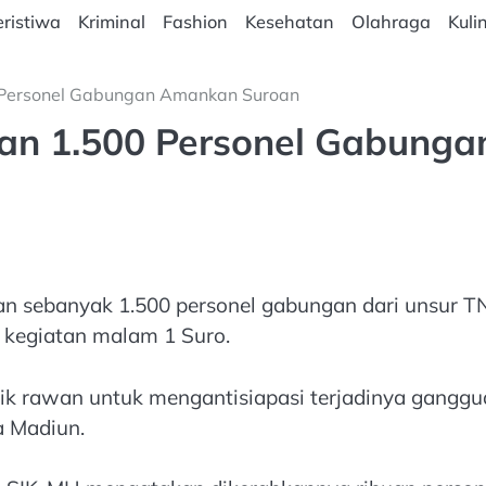
ristiwa
Kriminal
Fashion
Kesehatan
Olahraga
Kuli
0 Personel Gabungan Amankan Suroan
kan 1.500 Personel Gabunga
n sebanyak 1.500 personel gabungan dari unsur TN
 kegiatan malam 1 Suro.
itik rawan untuk mengantisiapasi terjadinya gangg
a Madiun.