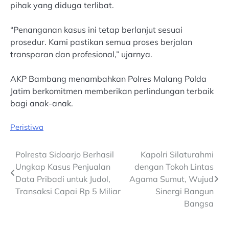
pihak yang diduga terlibat.
“Penanganan kasus ini tetap berlanjut sesuai
prosedur. Kami pastikan semua proses berjalan
transparan dan profesional,” ujarnya.
AKP Bambang menambahkan Polres Malang Polda
Jatim berkomitmen memberikan perlindungan terbaik
bagi anak-anak.
Peristiwa
Post
Polresta Sidoarjo Berhasil
Kapolri Silaturahmi
Ungkap Kasus Penjualan
dengan Tokoh Lintas
navigation
Data Pribadi untuk Judol,
Agama Sumut, Wujud
Transaksi Capai Rp 5 Miliar
Sinergi Bangun
Bangsa