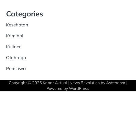
Categories
Kesehatan
Kriminal
Kuliner
Olahraga
Peristiwa
Copyright © 2026
Kabar Aktual
| News Revolution by
Ascendoor
|
Powered by
WordPress
.