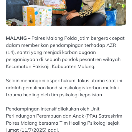
MALANG –
Polres Malang Polda Jatim bergerak cepat
dalam memberikan pendampingan terhadap AZR
(14), santri yang menjadi korban dugaan
penganiayaan di sebuah pondok pesantren wilayah
Kecamatan Pakisaji, Kabupaten Malang.
Selain menangani aspek hukum, fokus utama saat ini
adalah pemulihan kondisi psikologis korban melalui
trauma healing oleh tim psikologi kepolisian.
Pendampingan intensif dilakukan oleh Unit
Perlindungan Perempuan dan Anak (PPA) Satreskrim
Polres Malang bersama Tim Healing Psikologi sejak
Jumat (11/7/2025) pagi.