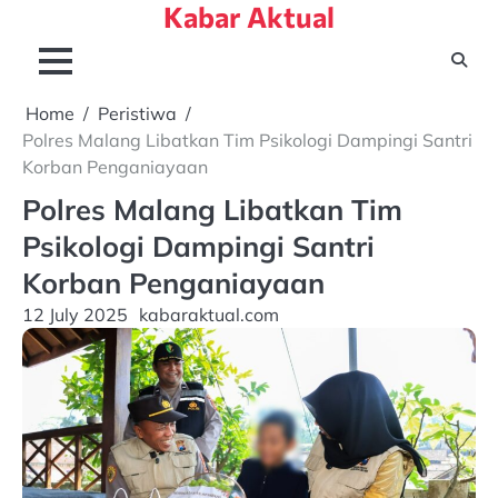
Kabar Aktual
Skip
to
content
Home
Peristiwa
Polres Malang Libatkan Tim Psikologi Dampingi Santri
Korban Penganiayaan
Polres Malang Libatkan Tim
Psikologi Dampingi Santri
Korban Penganiayaan
12 July 2025
kabaraktual.com