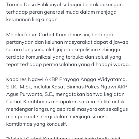
Taruna Desa Pohkonyal sebagai bentuk dukungan
terhadap peran generasi muda dalam menjaga
keamanan lingkungan.
Melalui forum Curhat Kamtibmas ini, berbagai
pertanyaan dan keluhan masyarakat dapat dijawab
secara langsung oleh jajaran kepolisian sehingga
tercipta komunikasi yang terbuka dan solusi yang
tepat terhadap permasalahan yang dihadapi warga.
Kapolres Ngawi AKBP Prayoga Angga Widyatama,
S.I.K., M.Si., melalui Kasat Binmas Polres Ngawi AKP
Agus Purwanto, S.E., mengatakan bahwa kegiatan
Curhat Kamtibmas merupakan sarana efektif untuk
mendengar langsung aspirasi masyarakat sekaligus
memperkuat sinergi dalam menjaga situasi
kamtibmas yang kondusif.
“Melalui Curhat Kamtibmas, kami ingin hadir lebih