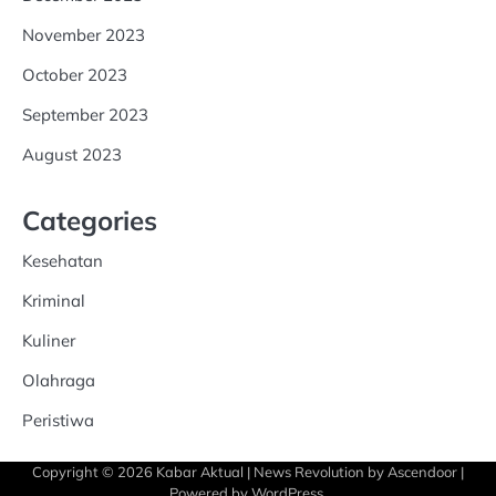
November 2023
October 2023
September 2023
August 2023
Categories
Kesehatan
Kriminal
Kuliner
Olahraga
Peristiwa
Copyright © 2026
Kabar Aktual
| News Revolution by
Ascendoor
|
Powered by
WordPress
.