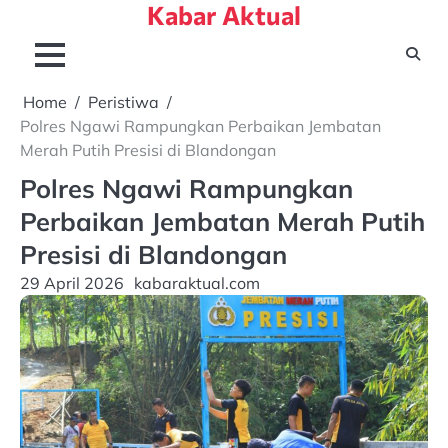
Kabar Aktual
Skip
to
content
Home
Peristiwa
Polres Ngawi Rampungkan Perbaikan Jembatan
Merah Putih Presisi di Blandongan
Polres Ngawi Rampungkan
Perbaikan Jembatan Merah Putih
Presisi di Blandongan
29 April 2026
kabaraktual.com