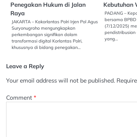
Penegakan Hukum di Jalan
Kebutuhan 
Raya
PADANG – Kepol
bersama BPBD 
JAKARTA – Kakorlantas Polri Irjen Pol Agus
(7/12/2025) m
Suryonugroho mengungkapkan
pendistribusian 
perkembangan signifikan dalam
yang…
transformasi digital Korlantas Polri,
khususnya di bidang penegakan…
Leave a Reply
Your email address will not be published.
Require
Comment
*