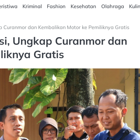
ristiwa
Kriminal
Fashion
Kesehatan
Olahraga
Kuli
p Curanmor dan Kembalikan Motor ke Pemiliknya Gratis
asi, Ungkap Curanmor dan
iknya Gratis