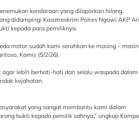
enemukan kendaraan yang dilaporkan hilang,
yang didampingi Kasatreskrim Polres Ngawi AKP Ar
kti kepada para pemiliknya.
peda motor sudah kami serahkan ke masing – masi
antoso, Kamis (5/2/26).
gar lebih berhati-hati dan selalu waspada dalam
ndak kejahatan.
 masyarakat yang sangat membantu kami dalam
arang bukti kepada pemilik sahnya,” ungkap Kompo