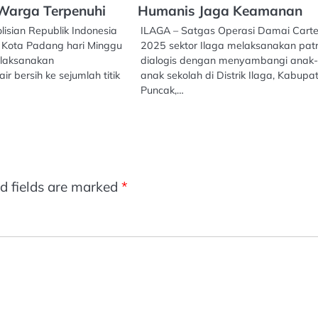
Warga Terpenuhi
Humanis Jaga Keamanan
isian Republik Indonesia
ILAGA – Satgas Operasi Damai Carte
Kota Padang hari Minggu
2025 sektor Ilaga melaksanakan patr
elaksanakan
dialogis dengan menyambangi anak
air bersih ke sejumlah titik
anak sekolah di Distrik Ilaga, Kabupa
Puncak,…
d fields are marked
*