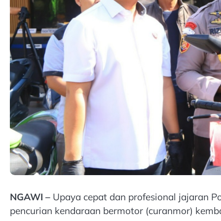
NGAWI –
Upaya cepat dan profesional jajaran 
pencurian kendaraan bermotor (curanmor) kembal