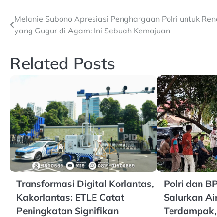
Post
Melanie Subono Apresiasi Penghargaan Polri untuk Ren
yang Gugur di Agam: Ini Sebuah Kemajuan
navigation
Related Posts
Transformasi Digital Korlantas,
Polri dan 
Kakorlantas: ETLE Catat
Salurkan Air
Peningkatan Signifikan
Terdampak,