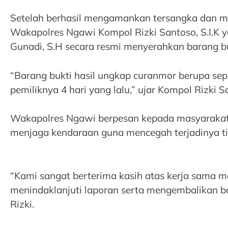
Setelah berhasil mengamankan tersangka dan m
Wakapolres Ngawi Kompol Rizki Santoso, S.I.K 
Gunadi, S.H secara resmi menyerahkan barang bu
“Barang bukti hasil ungkap curanmor berupa se
pemiliknya 4 hari yang lalu,” ujar Kompol Rizki S
Wakapolres Ngawi berpesan kepada masyarakat a
menjaga kendaraan guna mencegah terjadinya ti
“Kami sangat berterima kasih atas kerja sama
menindaklanjuti laporan serta mengembalikan b
Rizki.