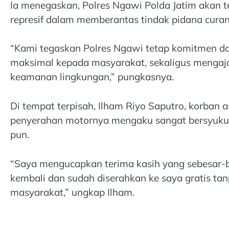
Ia menegaskan, Polres Ngawi Polda Jatim akan 
represif dalam memberantas tindak pidana cura
“Kami tegaskan Polres Ngawi tetap komitmen d
maksimal kepada masyarakat, sekaligus mengaja
keamanan lingkungan,” pungkasnya.
Di tempat terpisah, Ilham Riyo Saputro, korban 
penyerahan motornya mengaku sangat bersyukur 
pun.
“Saya mengucapkan terima kasih yang sebesar-b
kembali dan sudah diserahkan ke saya gratis tan
masyarakat,” ungkap Ilham.