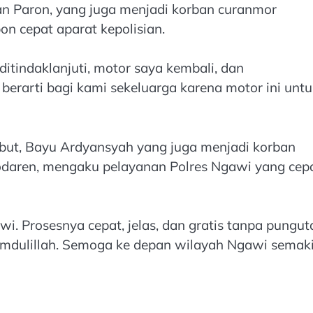
n Paron, yang juga menjadi korban curanmor
n cepat aparat kepolisian.
ditindaklanjuti, motor saya kembali, dan
 berarti bagi kami sekeluarga karena motor ini unt
but, Bayu Ardyansyah yang juga menjadi korban
aren, mengaku pelayanan Polres Ngawi yang cepa
i. Prosesnya cepat, jelas, dan gratis tanpa pungut
amdulillah. Semoga ke depan wilayah Ngawi semak