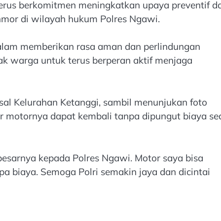
terus berkomitmen meningkatkan upaya preventif d
nmor di wilayah hukum Polres Ngawi.
alam memberikan rasa aman dan perlindungan
k warga untuk terus berperan aktif menjaga
asal Kelurahan Ketanggi, sambil menunjukan foto
motornya dapat kembali tanpa dipungut biaya sed
esarnya kepada Polres Ngawi. Motor saya bisa
pa biaya. Semoga Polri semakin jaya dan dicintai