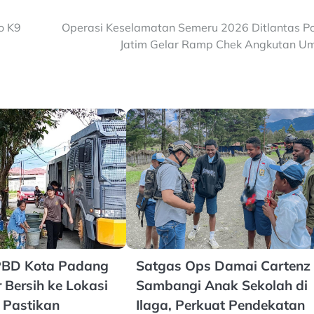
o K9
Operasi Keselamatan Semeru 2026 Ditlantas P
Jatim Gelar Ramp Chek Angkutan 
BPBD Kota Padang
Satgas Ops Damai Cartenz
 Bersih ke Lokasi
Sambangi Anak Sekolah di
 Pastikan
Ilaga, Perkuat Pendekatan