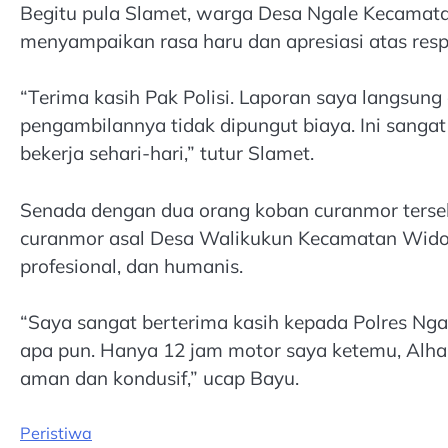
Begitu pula Slamet, warga Desa Ngale Kecamata
menyampaikan rasa haru dan apresiasi atas respo
“Terima kasih Pak Polisi. Laporan saya langsung 
pengambilannya tidak dipungut biaya. Ini sangat
bekerja sehari-hari,” tutur Slamet.
Senada dengan dua orang koban curanmor terse
curanmor asal Desa Walikukun Kecamatan Widod
profesional, dan humanis.
“Saya sangat berterima kasih kepada Polres Ngaw
apa pun. Hanya 12 jam motor saya ketemu, Alh
aman dan kondusif,” ucap Bayu.
Peristiwa