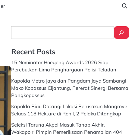
ner
Search
Recent Posts
15 Nominator Hoegeng Awards 2026 Siap
Perebutkan Lima Penghargaan Polisi Teladan
Kapolda Metro Jaya dan Pangdam Jaya Sambangi
Mako Kopassus Cijantung, Pererat Sinergi Bersama
Pangkopassus
Kapolda Riau Datangi Lokasi Perusakan Mangrove
Seluas 118 Hektare di Rohil, 2 Pelaku Ditangkap
Seleksi Taruna Akpol Masuk Tahap Akhir,
Wakapolri Pimpin Pemeriksaan Penampilan 404