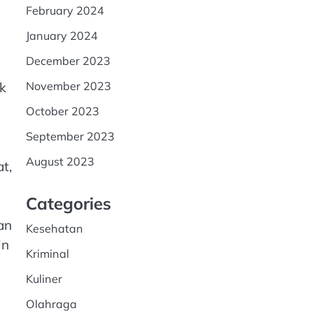
February 2024
January 2024
December 2023
November 2023
uk
October 2023
September 2023
August 2023
t,
Categories
an
Kesehatan
in
Kriminal
Kuliner
Olahraga