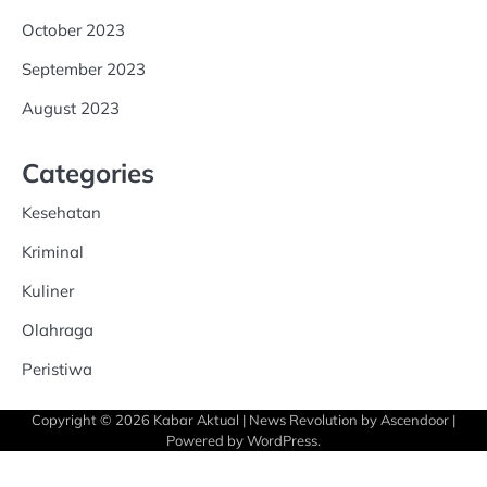
October 2023
September 2023
August 2023
Categories
Kesehatan
Kriminal
Kuliner
Olahraga
Peristiwa
Copyright © 2026
Kabar Aktual
| News Revolution by
Ascendoor
|
Powered by
WordPress
.