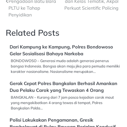
Pengadaan Batu Bara
dan Kelas Tematik, Akpol
PLTU ke Tahap
Perkuat Scientific Policing
Penyidikan
Related Posts
Dari Kampung ke Kampung, Polres Bondowoso
Gelar Sosialisasi Bahaya Narkoba
BONDOWOSO – Generasi muda adalah generasi penerus
bangsa Indonesia. Bangsa akan maju jika para pemuda memiliki
karakter nasionalisme. Nasionalisme merupakan…
Gerak Cepat Polres Bangkalan Berhasil Amankan
Dua Pelaku Carok yang Tewaskan 4 Orang
BANGKALAN – Kurang dari 7 jam pasca kejadian carok maut
yang mengakibatkan 4 orang tewas di tempat, Polres
Bangkalan Polda…
Polisi Lakukakan Pengamanan, Gresik
Bersholawat di Pulau Bawean Berjalan Kondusif