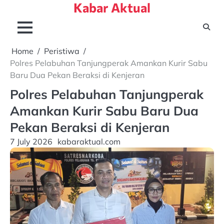
Kabar Aktual
Skip
to
content
Home
Peristiwa
Polres Pelabuhan Tanjungperak Amankan Kurir Sabu
Baru Dua Pekan Beraksi di Kenjeran
Polres Pelabuhan Tanjungperak
Amankan Kurir Sabu Baru Dua
Pekan Beraksi di Kenjeran
7 July 2026
kabaraktual.com