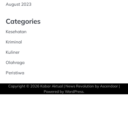
August 2023
Categories
Kesehatan
Kriminal
Kuliner
Olahraga
Peristiwa
Copyright © 2026
Kabar Aktual
| News Revolution by
Ascendoor
|
Powered by
WordPress
.