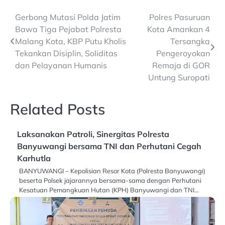
Post
Gerbong Mutasi Polda Jatim
Polres Pasuruan
Bawa Tiga Pejabat Polresta
Kota Amankan 4
navigation
Malang Kota, KBP Putu Kholis
Tersangka
Tekankan Disiplin, Soliditas
Pengeroyokan
dan Pelayanan Humanis
Remaja di GOR
Untung Suropati
Related Posts
Laksanakan Patroli, Sinergitas Polresta
Banyuwangi bersama TNI dan Perhutani Cegah
Karhutla
BANYUWANGI – Kepolisian Resor Kota (Polresta Banyuwangi)
beserta Polsek jajarannya bersama-sama dengan Perhutani
Kesatuan Pemangkuan Hutan (KPH) Banyuwangi dan TNI…