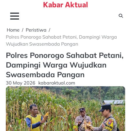
Kabar Aktual
Skip
to
content
Home
Peristiwa
Polres Ponorogo Sahabat Petani, Dampingi Warga
Wujudkan Swasembada Pangan
Polres Ponorogo Sahabat Petani,
Dampingi Warga Wujudkan
Swasembada Pangan
30 May 2026
kabaraktual.com