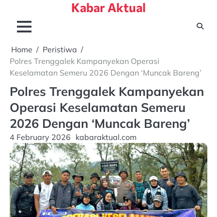
Kabar Aktual
Skip
to
content
Home
Peristiwa
Polres Trenggalek Kampanyekan Operasi
Keselamatan Semeru 2026 Dengan ‘Muncak Bareng’
Polres Trenggalek Kampanyekan
Operasi Keselamatan Semeru
2026 Dengan ‘Muncak Bareng’
4 February 2026
kabaraktual.com