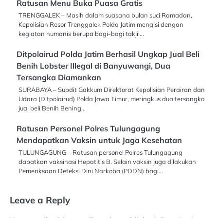
Ratusan Menu Buka Puasa Gratis
TRENGGALEK – Masih dalam suasana bulan suci Ramadan,
Kepolisian Resor Trenggalek Polda Jatim mengisi dengan
kegiatan humanis berupa bagi-bagi takjil…
Ditpolairud Polda Jatim Berhasil Ungkap Jual Beli
Benih Lobster Illegal di Banyuwangi, Dua
Tersangka Diamankan
SURABAYA – Subdit Gakkum Direktorat Kepolisian Perairan dan
Udara (Ditpolairud) Polda Jawa Timur, meringkus dua tersangka
jual beli Benih Bening…
Ratusan Personel Polres Tulungagung
Mendapatkan Vaksin untuk Jaga Kesehatan
TULUNGAGUNG – Ratusan personel Polres Tulungagung
dapatkan vaksinasi Hepatitis B. Selain vaksin juga dilakukan
Pemeriksaan Deteksi Dini Narkoba (PDDN) bagi…
Leave a Reply