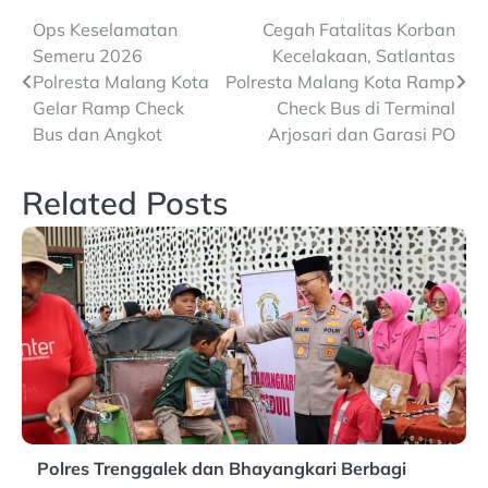
Post
Ops Keselamatan
Cegah Fatalitas Korban
Semeru 2026
Kecelakaan, Satlantas
navigation
Polresta Malang Kota
Polresta Malang Kota Ramp
Gelar Ramp Check
Check Bus di Terminal
Bus dan Angkot
Arjosari dan Garasi PO
Related Posts
Polres Trenggalek dan Bhayangkari Berbagi