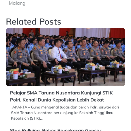
Malang
Related Posts
Pelajar SMA Taruna Nusantara Kunjungi STIK
Polri, Kenali Dunia Kepolisian Lebih Dekat
JAKARTA – Guna mengenal tugas dan peran Polri, siswa/i dari
SMA Taruna Nusantara berkunjung ke Sekolah Tinggi Ilmu
Kepolisian (STIK)…
Stop Bullying, Polres Pamekasan Gencar