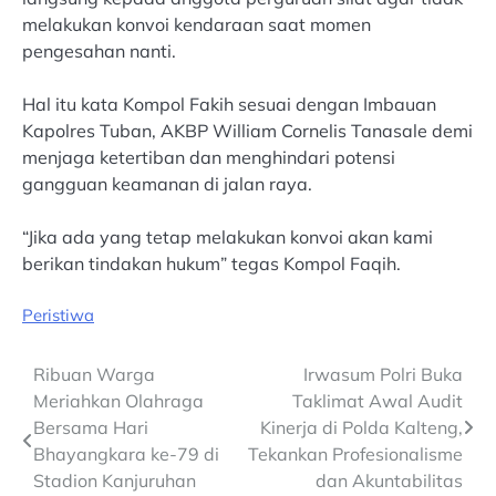
melakukan konvoi kendaraan saat momen
pengesahan nanti.
Hal itu kata Kompol Fakih sesuai dengan Imbauan
Kapolres Tuban, AKBP William Cornelis Tanasale demi
menjaga ketertiban dan menghindari potensi
gangguan keamanan di jalan raya.
“Jika ada yang tetap melakukan konvoi akan kami
berikan tindakan hukum” tegas Kompol Faqih.
Peristiwa
Post
Ribuan Warga
Irwasum Polri Buka
Meriahkan Olahraga
Taklimat Awal Audit
navigation
Bersama Hari
Kinerja di Polda Kalteng,
Bhayangkara ke-79 di
Tekankan Profesionalisme
Stadion Kanjuruhan
dan Akuntabilitas