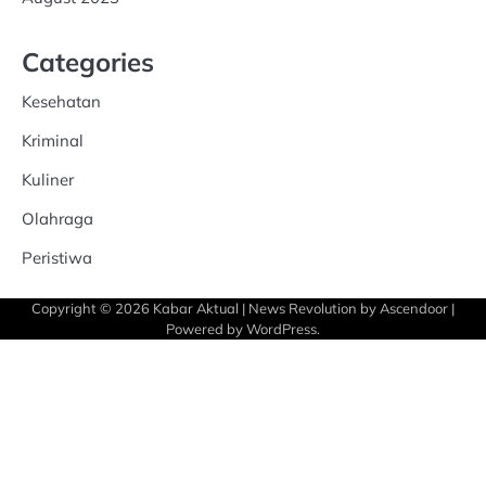
Categories
Kesehatan
Kriminal
Kuliner
Olahraga
Peristiwa
Copyright © 2026
Kabar Aktual
| News Revolution by
Ascendoor
|
Powered by
WordPress
.