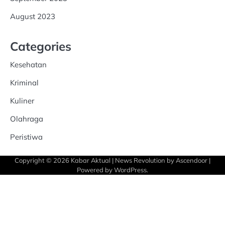
August 2023
Categories
Kesehatan
Kriminal
Kuliner
Olahraga
Peristiwa
Copyright © 2026
Kabar Aktual
| News Revolution by
Ascendoor
|
Powered by
WordPress
.