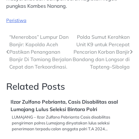
pungkas Kombes Nanang.
Peristiwa
Post
“Menerobos” Lumpur Dan
Polda Sumut Kerahkan
Banjir: Kapolda Aceh
Unit K9 untuk Percepat
navigation
Pastikan Penanganan
Pencarian Korban Banjir
Banjir Di Tamiang Berjalan
Bandang dan Longsor di
Cepat dan Terkoordinasi.
Tapteng–Sibolga
Related Posts
Ilzar Zulfano Pebrianta, Casis Disabilitas asal
Lumajang Lulus Seleksi Bintara Polri
LUMAJANG – Ilzar Zulfano Pebrianta Casis disabilitas
pengiriman polres Lumajang dinyatakan lulus seleksi
penerimaan terpadu calon anggota polri T.A 2024…