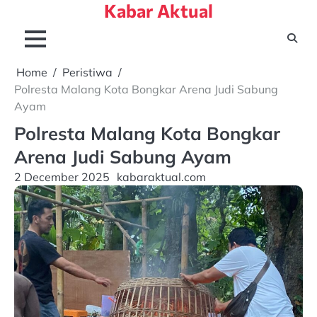
Kabar Aktual
Skip
to
content
Home
Peristiwa
Polresta Malang Kota Bongkar Arena Judi Sabung
Ayam
Polresta Malang Kota Bongkar
Arena Judi Sabung Ayam
2 December 2025
kabaraktual.com