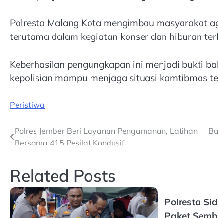
Polresta Malang Kota mengimbau masyarakat ag
terutama dalam kegiatan konser dan hiburan ter
Keberhasilan pengungkapan ini menjadi bukti ba
kepolisian mampu menjaga situasi kamtibmas tet
Peristiwa
Post
Polres Jember Beri Layanan Pengamanan, Latihan
Bu
Bersama 415 Pesilat Kondusif
navigation
Related Posts
Polresta Si
Paket Semb