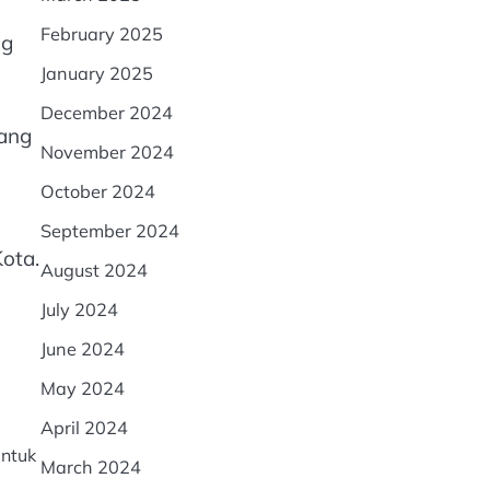
February 2025
ng
January 2025
December 2024
rang
November 2024
October 2024
September 2024
ota.
August 2024
July 2024
June 2024
May 2024
April 2024
untuk
March 2024