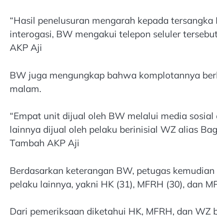
“Hasil penelusuran mengarah kepada tersangka BW
interogasi, BW mengakui telepon seluler tersebu
AKP Aji
BW juga mengungkap bahwa komplotannya berhas
malam.
“Empat unit dijual oleh BW melalui media sosial
lainnya dijual oleh pelaku berinisial WZ alias B
Tambah AKP Aji
Berdasarkan keterangan BW, petugas kemudia
pelaku lainnya, yakni HK (31), MFRH (30), dan M
Dari pemeriksaan diketahui HK, MFRH, dan WZ 