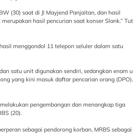
 (30) saat di Jl Mayjend Panjaitan, dan hasil
t merupakan hasil pencurian saat konser Slank.” Tu
il menggondol 11 telepon seluler dalam satu
 dan satu unit digunakan sendiri, sedangkan enam u
agong yang kini masuk daftar pencarian orang (DPO).
n melakukan pengembangan dan menangkap tiga
RBS (20).
berperan sebagai pendorong korban, MRBS sebagai