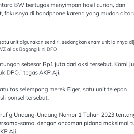
entara BW bertugas menyimpan hasil curian, dan
t, fokusnya di handphone karena yang mudah ditar
satu unit digunakan sendiri, sedangkan enam unit lainnya di
 WZ alias Bagong kini DPO
ngan sebesar Rp1 juta dari aksi tersebut. Kami j
k DPO,” tegas AKP Aji.
tu tas selempang merek Eiger, satu unit telepon
li ponsel tersebut.
 huruf g Undang-Undang Nomor 1 Tahun 2023 tentan
 bersama-sama, dengan ancaman pidana maksimal t
KP Aji.