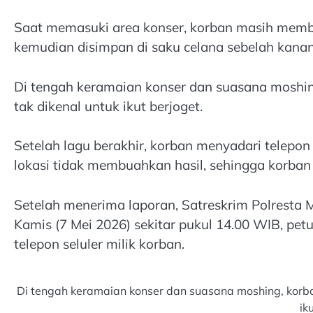
Saat memasuki area konser, korban masih memb
kemudian disimpan di saku celana sebelah kanan
Di tengah keramaian konser dan suasana moshing
tak dikenal untuk ikut berjoget.
Setelah lagu berakhir, korban menyadari telepon 
lokasi tidak membuahkan hasil, sehingga korban
Setelah menerima laporan, Satreskrim Polresta 
Kamis (7 Mei 2026) sekitar pukul 14.00 WIB, p
telepon seluler milik korban.
Di tengah keramaian konser dan suasana moshing, korban
ik