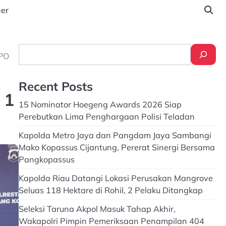
ner
Search
DPO
Recent Posts
 1
15 Nominator Hoegeng Awards 2026 Siap
Perebutkan Lima Penghargaan Polisi Teladan
Kapolda Metro Jaya dan Pangdam Jaya Sambangi
Mako Kopassus Cijantung, Pererat Sinergi Bersama
Pangkopassus
Kapolda Riau Datangi Lokasi Perusakan Mangrove
Seluas 118 Hektare di Rohil, 2 Pelaku Ditangkap
Seleksi Taruna Akpol Masuk Tahap Akhir,
Wakapolri Pimpin Pemeriksaan Penampilan 404