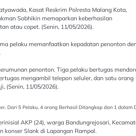
Satyawada, Kasat Reskrim Polresta Malang Kota,
ukman Sobhikin memaparkan keberhasilan
n atau copet. (Senin, 11/05/2026).
ima pelaku memanfaatkan kepadatan penonton de
.
erumunan penonton. Tiga pelaku bertugas mendor
ertugas mengambil telepon seluler, dan satu orang
, (Senin, 11/05/2026).
er, Dari 5 Pelaku, 4 orang Berhasil Ditangkap dan 1 dalam
erinisial AKP (24), warga Bandungrejosari, Kecama
n konser Slank di Lapangan Rampal.