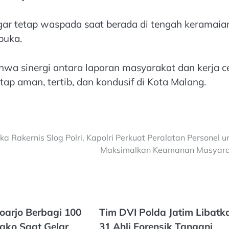
ar tetap waspada saat berada di tengah keramaia
buka.
hwa sinergi antara laporan masyarakat dan kerja c
ap aman, tertib, dan kondusif di Kota Malang.
ka Rakernis Slog Polri, Kapolri Perkuat Peralatan Personel u
Maksimalkan Keamanan Masyara
doarjo Berbagi 100
Tim DVI Polda Jatim Libatk
ako Saat Gelar
31 Ahli Forensik Tangani