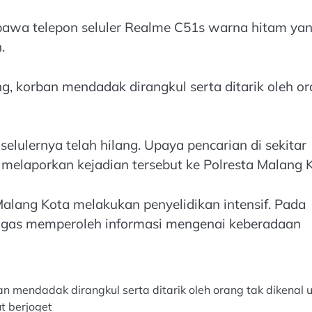
awa telepon seluler Realme C51s warna hitam ya
.
, korban mendadak dirangkul serta ditarik oleh o
selulernya telah hilang. Upaya pencarian di sekitar
 melaporkan kejadian tersebut ke Polresta Malang K
Malang Kota melakukan penyelidikan intensif. Pada
etugas memperoleh informasi mengenai keberadaan
 mendadak dirangkul serta ditarik oleh orang tak dikenal 
ut berjoget