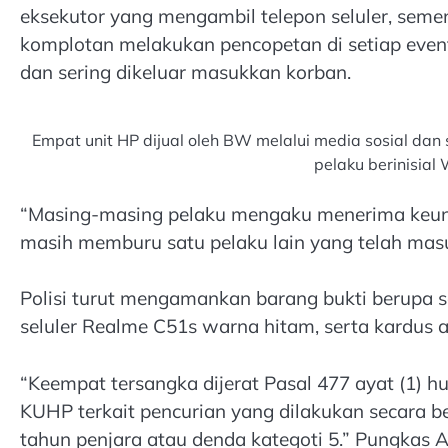
eksekutor yang mengambil telepon seluler, sem
komplotan melakukan pencopetan di setiap even
dan sering dikeluar masukkan korban.
Empat unit HP dijual oleh BW melalui media sosial dan 
pelaku berinisial
“Masing-masing pelaku mengaku menerima keuntu
masih memburu satu pelaku lain yang telah masu
Polisi turut mengamankan barang bukti berupa sa
seluler Realme C51s warna hitam, serta kardus as
“Keempat tersangka dijerat Pasal 477 ayat (1)
KUHP terkait pencurian yang dilakukan secara
tahun penjara atau denda kategoti 5.” Pungkas A