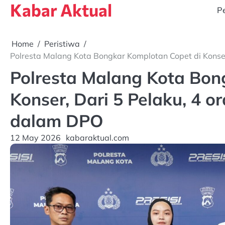
Kabar Aktual
Skip
Pe
to
content
Home
Peristiwa
Polresta Malang Kota Bongkar Komplotan Copet di Konser
Polresta Malang Kota Bon
Konser, Dari 5 Pelaku, 4 o
dalam DPO
12 May 2026
kabaraktual.com