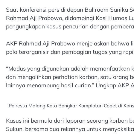
Saat konferensi pers di depan Ballroom Sanika 
Rahmad Aji Prabowo, didampingi Kasi Humas L
pengungkapan kasus pencurian dengan pemberata
AKP Rahmad Aji Prabowo menjelaskan bahwa l
pola terorganisir dan pembagian tugas yang rapi
“Modus yang digunakan adalah memanfaatkan k
dan mengalihkan perhatian korban, satu orang b
lainnya menampung hasil curian.” Ungkap AKP Aji
Polresta Malang Kota Bongkar Komplotan Copet di Kons
Kasus ini bermula dari laporan seorang korban b
Sukun, bersama dua rekannya untuk menyaksika