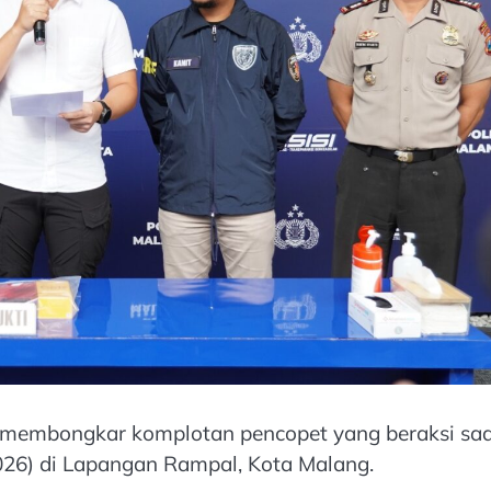
l membongkar komplotan pencopet yang beraksi sa
026) di Lapangan Rampal, Kota Malang.