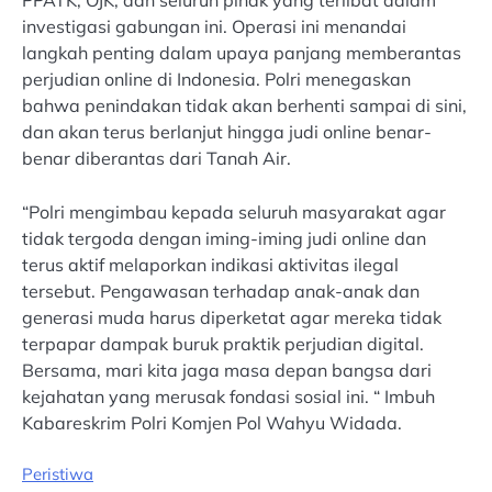
PPATK, OJK, dan seluruh pihak yang terlibat dalam
investigasi gabungan ini. Operasi ini menandai
langkah penting dalam upaya panjang memberantas
perjudian online di Indonesia. Polri menegaskan
bahwa penindakan tidak akan berhenti sampai di sini,
dan akan terus berlanjut hingga judi online benar-
benar diberantas dari Tanah Air.
“Polri mengimbau kepada seluruh masyarakat agar
tidak tergoda dengan iming-iming judi online dan
terus aktif melaporkan indikasi aktivitas ilegal
tersebut. Pengawasan terhadap anak-anak dan
generasi muda harus diperketat agar mereka tidak
terpapar dampak buruk praktik perjudian digital.
Bersama, mari kita jaga masa depan bangsa dari
kejahatan yang merusak fondasi sosial ini. “ Imbuh
Kabareskrim Polri Komjen Pol Wahyu Widada.
Peristiwa