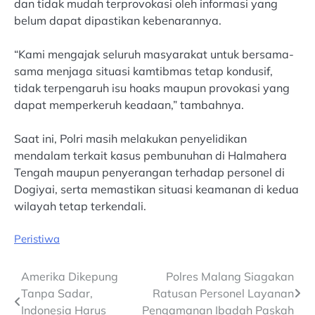
dan tidak mudah terprovokasi oleh informasi yang
belum dapat dipastikan kebenarannya.
“Kami mengajak seluruh masyarakat untuk bersama-
sama menjaga situasi kamtibmas tetap kondusif,
tidak terpengaruh isu hoaks maupun provokasi yang
dapat memperkeruh keadaan,” tambahnya.
Saat ini, Polri masih melakukan penyelidikan
mendalam terkait kasus pembunuhan di Halmahera
Tengah maupun penyerangan terhadap personel di
Dogiyai, serta memastikan situasi keamanan di kedua
wilayah tetap terkendali.
Peristiwa
Post
Amerika Dikepung
Polres Malang Siagakan
Tanpa Sadar,
Ratusan Personel Layanan
navigation
Indonesia Harus
Pengamanan Ibadah Paskah