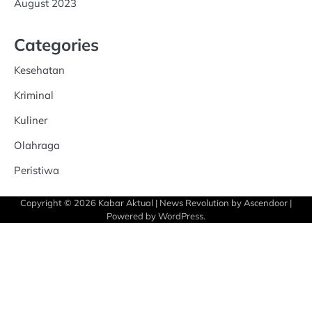
August 2023
Categories
Kesehatan
Kriminal
Kuliner
Olahraga
Peristiwa
Copyright © 2026
Kabar Aktual
| News Revolution by
Ascendoor
|
Powered by
WordPress
.