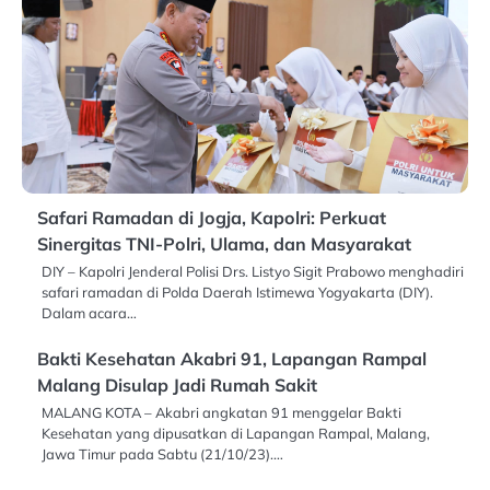
Safari Ramadan di Jogja, Kapolri: Perkuat
Sinergitas TNI-Polri, Ulama, dan Masyarakat
DIY – Kapolri Jenderal Polisi Drs. Listyo Sigit Prabowo menghadiri
safari ramadan di Polda Daerah Istimewa Yogyakarta (DIY).
Dalam acara…
Bakti Kesehatan Akabri 91, Lapangan Rampal
Malang Disulap Jadi Rumah Sakit
MALANG KOTA – Akabri angkatan 91 menggelar Bakti
Kesehatan yang dipusatkan di Lapangan Rampal, Malang,
Jawa Timur pada Sabtu (21/10/23).…