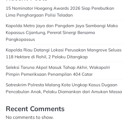
15 Nominator Hoegeng Awards 2026 Siap Perebutkan
Lima Penghargaan Polisi Teladan
Kapolda Metro Jaya dan Pangdam Jaya Sambangi Mako
Kopassus Cijantung, Pererat Sinergi Bersama
Pangkopassus
Kapolda Riau Datangi Lokasi Perusakan Mangrove Seluas
118 Hektare di Rohil, 2 Pelaku Ditangkap
Seleksi Taruna Akpol Masuk Tahap Akhir, Wakapolri
Pimpin Pemeriksaan Penampilan 404 Catar
Satreskrim Polresta Malang Kota Ungkap Kasus Dugaan
Pencabulan Anak, Pelaku Diamankan dari Amukan Massa
Recent Comments
No comments to show.