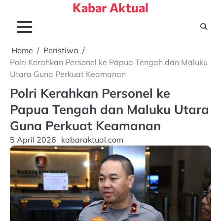
Kabar Aktual
Skip
to
content
Home
Peristiwa
Polri Kerahkan Personel ke Papua Tengah dan Maluku
Utara Guna Perkuat Keamanan
Polri Kerahkan Personel ke
Papua Tengah dan Maluku Utara
Guna Perkuat Keamanan
5 April 2026
kabaraktual.com