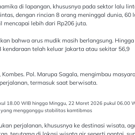
amika di lapangan, khususnya pada sektor lalu lint
intas, dengan rincian 8 orang meninggal dunia, 60 
il mencapai lebih dari Rp206 juta.
ukkan bahwa arus mudik masih berlangsung. Hingga
kendaraan telah keluar Jakarta atau sekitar 56,9
6, Kombes. Pol. Marupa Sagala, mengimbau masyar
rjalanan, termasuk saat berwisata.
kul 18.00 WIB hingga Minggu, 22 Maret 2026 pukul 06.00 
ol yang mengganggu stabilitas kamtibmas
n perjalanan, khususnya ke destinasi wisata, ag
, terutama di lokasi wisata air seperti pantai, sun