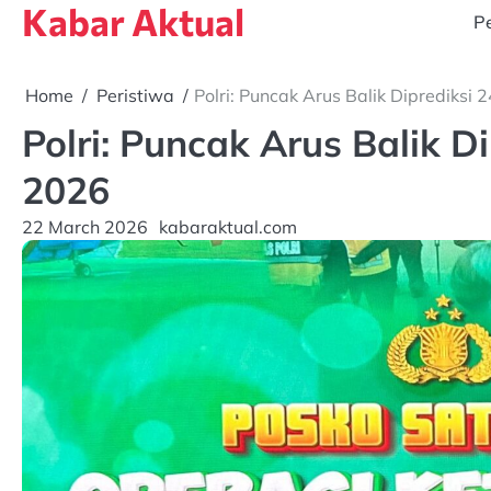
Kabar Aktual
Skip
Pe
to
content
Home
Peristiwa
Polri: Puncak Arus Balik Diprediksi
Polri: Puncak Arus Balik D
2026
22 March 2026
kabaraktual.com