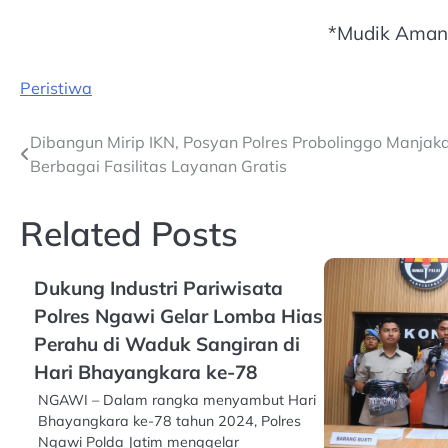
*Mudik Aman,
Peristiwa
Post
Dibangun Mirip IKN, Posyan Polres Probolinggo Manja
Berbagai Fasilitas Layanan Gratis
navigation
Related Posts
Dukung Industri Pariwisata
Polres Ngawi Gelar Lomba Hias
Perahu di Waduk Sangiran di
Hari Bhayangkara ke-78
NGAWI – Dalam rangka menyambut Hari
Bhayangkara ke-78 tahun 2024, Polres
Ngawi Polda Jatim menggelar