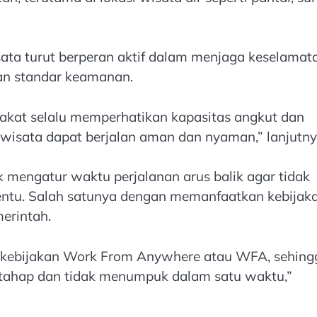
ata turut berperan aktif dalam menjaga keselamat
an standar keamanan.
akat selalu memperhatikan kapasitas angkut dan
wisata dapat berjalan aman dan nyaman,” lanjutny
 mengatur waktu perjalanan arus balik agar tidak
entu. Salah satunya dengan memanfaatkan kebijak
erintah.
 kebijakan Work From Anywhere atau WFA, sehing
ertahap dan tidak menumpuk dalam satu waktu,”