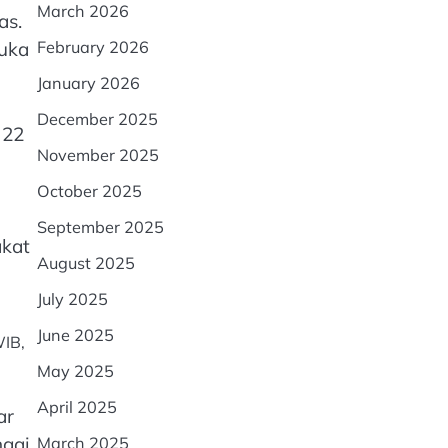
March 2026
as.
luka
February 2026
January 2026
December 2025
 22
November 2025
October 2025
September 2025
akat
August 2025
July 2025
June 2025
WIB,
May 2025
April 2025
ar
gai,
March 2025