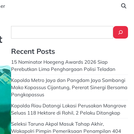
ner
Search
t
Recent Posts
15 Nominator Hoegeng Awards 2026 Siap
Perebutkan Lima Penghargaan Polisi Teladan
Kapolda Metro Jaya dan Pangdam Jaya Sambangi
Mako Kopassus Cijantung, Pererat Sinergi Bersama
Pangkopassus
Kapolda Riau Datangi Lokasi Perusakan Mangrove
Seluas 118 Hektare di Rohil, 2 Pelaku Ditangkap
Seleksi Taruna Akpol Masuk Tahap Akhir,
Wakapolri Pimpin Pemeriksaan Penampilan 404