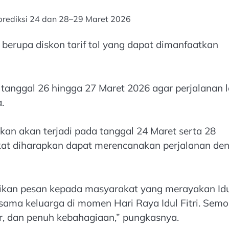
Diprediksi 24 dan 28–29 Maret 2026
 berupa diskon tarif tol yang dapat dimanfaatkan
a tanggal 26 hingga 27 Maret 2026 agar perjalanan l
.
akan akan terjadi pada tanggal 24 Maret serta 28
akat diharapkan dapat merencanakan perjalanan de
ikan pesan kepada masyarakat yang merayakan Id
sama keluarga di momen Hari Raya Idul Fitri. Sem
r, dan penuh kebahagiaan,” pungkasnya.