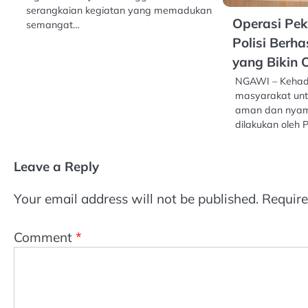
serangkaian kegiatan yang memadukan
Operasi Pek
semangat…
Polisi Berh
yang Bikin 
NGAWI – Kehadir
masyarakat un
aman dan nyam
dilakukan oleh 
Leave a Reply
Your email address will not be published.
Require
Comment
*