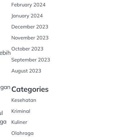
February 2024
January 2024
December 2023
November 2023
October 2023
ebih
September 2023
August 2023
ngan
Categories
Kesehatan
Kriminal
ul
oga
Kuliner
Olahraga