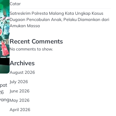
Catar
Satreskrim Polresta Malang Kota Ungkap Kasus
Dugaan Pencabulan Anak, Pelaku Diamankan dari
Amukan Massa
Recent Comments
No comments to show.
Archives
August 2026
July 2026
pat
June 2026
26
yang
May 2026
April 2026