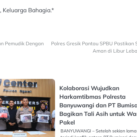
 Keluarga Bahagia.*
kan Pemudik Dengan
Polres Gresik Pantau SPBU Pastikan 
Aman di Libur Leb
Kolaborasi Wujudkan
Harkamtibmas Polresta
Banyuwangi dan PT Bumisa
Bagikan Tali Asih untuk W
Pakel
BANYUWANGI – Setelah sekian lam