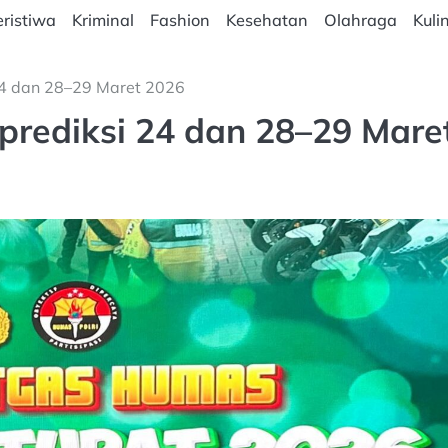
ristiwa
Kriminal
Fashion
Kesehatan
Olahraga
Kuli
 24 dan 28–29 Maret 2026
iprediksi 24 dan 28–29 Mare