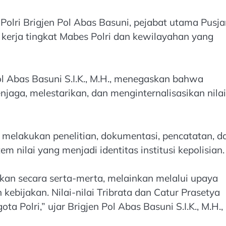
 Polri Brigjen Pol Abas Basuni, pejabat utama Pusj
an kerja tingkat Mabes Polri dan kewilayahan yang
l Abas Basuni S.I.K., M.H., menegaskan bahwa
njaga, melestarikan, dan menginternalisasikan nilai
 melakukan penelitian, dokumentasi, pencatatan, d
em nilai yang menjadi identitas institusi kepolisian.
dkan secara serta-merta, melainkan melalui upaya
ebijakan. Nilai-nilai Tribrata dan Catur Prasetya
Polri,” ujar Brigjen Pol Abas Basuni S.I.K., M.H.,