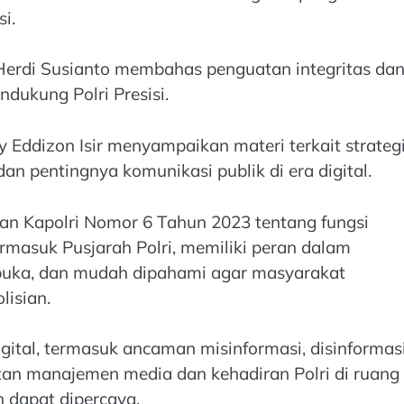
i.
 Herdi Susianto membahas penguatan integritas da
dukung Polri Presisi.
y Eddizon Isir menyampaikan materi terkait strateg
n pentingnya komunikasi publik di era digital.
n Kapolri Nomor 6 Tahun 2023 tentang fungsi
ermasuk Pusjarah Polri, memiliki peran dalam
rbuka, dan mudah dipahami agar masyarakat
lisian.
igital, termasuk ancaman misinformasi, disinformasi
atan manajemen media dan kehadiran Polri di ruang
an dapat dipercaya.