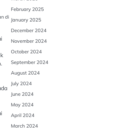
February 2025
an di
January 2025
December 2024
i
November 2024
October 2024
uk
September 2024
.
August 2024
July 2024
ada
June 2024
May 2024
i
April 2024
March 2024