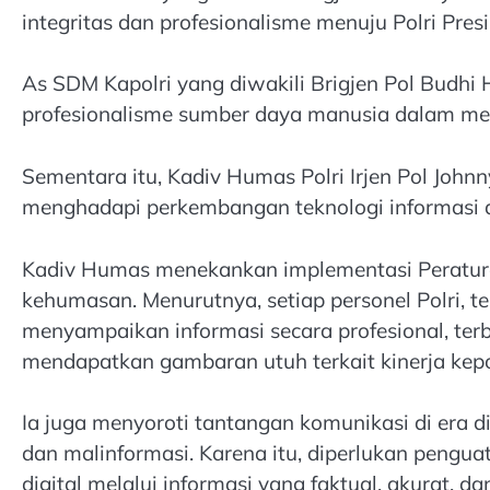
integritas dan profesionalisme menuju Polri Presis
As SDM Kapolri yang diwakili Brigjen Pol Budhi
profesionalisme sumber daya manusia dalam men
Sementara itu, Kadiv Humas Polri Irjen Pol Johnn
menghadapi perkembangan teknologi informasi da
Kadiv Humas menekankan implementasi Peratura
kehumasan. Menurutnya, setiap personel Polri, t
menyampaikan informasi secara profesional, te
mendapatkan gambaran utuh terkait kinerja kepo
Ia juga menyoroti tantangan komunikasi di era d
dan malinformasi. Karena itu, diperlukan pengu
digital melalui informasi yang faktual, akurat, d