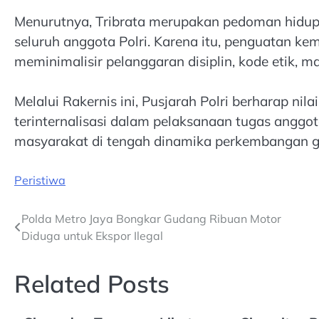
Menurutnya, Tribrata merupakan pedoman hidup
seluruh anggota Polri. Karena itu, penguatan kemb
meminimalisir pelanggaran disiplin, kode etik, m
Melalui Rakernis ini, Pusjarah Polri berharap nila
terinternalisasi dalam pelaksanaan tugas anggo
masyarakat di tengah dinamika perkembangan gl
Peristiwa
Post
Polda Metro Jaya Bongkar Gudang Ribuan Motor
Diduga untuk Ekspor Ilegal
navigation
Related Posts