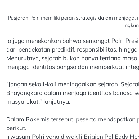
Pusjarah Polri memiliki peran strategis dalam menjaga, m
lingkun
Ia juga menekankan bahwa semangat Polri Presi
dari pendekatan prediktif, responsibilitas, hingga
Menurutnya, sejarah bukan hanya tentang masa l
menjaga identitas bangsa dan memperkuat integ
“Jangan sekali-kali meninggalkan sejarah. Sejar
Bhayangkara dalam menjaga identitas bangsa se
masyarakat,” lanjutnya.
Dalam Rakernis tersebut, peserta mendapatkan 
berikut.
Irwasum Polri yang diwakili Brigjen Pol Eddy 