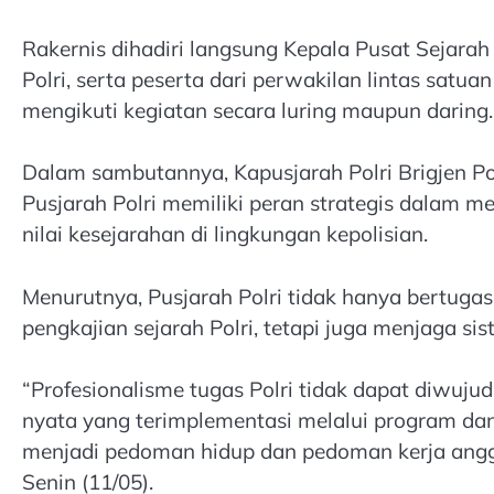
Rakernis dihadiri langsung Kepala Pusat Sejarah
Polri, serta peserta dari perwakilan lintas satu
mengikuti kegiatan secara luring maupun daring.
Dalam sambutannya, Kapusjarah Polri Brigjen Po
Pusjarah Polri memiliki peran strategis dalam me
nilai kesejarahan di lingkungan kepolisian.
Menurutnya, Pusjarah Polri tidak hanya bertugas
pengkajian sejarah Polri, tetapi juga menjaga sist
“Profesionalisme tugas Polri tidak dapat diwuju
nyata yang terimplementasi melalui program dan k
menjadi pedoman hidup dan pedoman kerja anggota 
Senin (11/05).