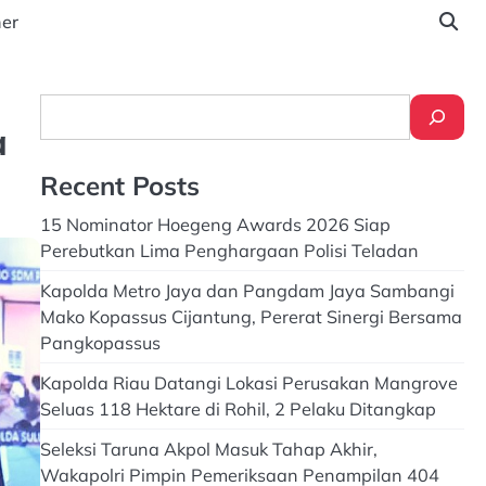
ner
Search
a
Recent Posts
15 Nominator Hoegeng Awards 2026 Siap
Perebutkan Lima Penghargaan Polisi Teladan
Kapolda Metro Jaya dan Pangdam Jaya Sambangi
Mako Kopassus Cijantung, Pererat Sinergi Bersama
Pangkopassus
Kapolda Riau Datangi Lokasi Perusakan Mangrove
Seluas 118 Hektare di Rohil, 2 Pelaku Ditangkap
Seleksi Taruna Akpol Masuk Tahap Akhir,
Wakapolri Pimpin Pemeriksaan Penampilan 404