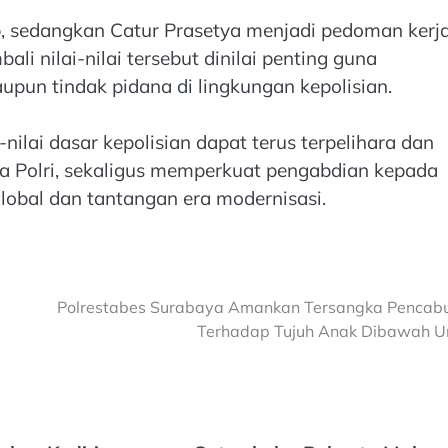
, sedangkan Catur Prasetya menjadi pedoman kerj
ali nilai-nilai tersebut dinilai penting guna
aupun tindak pidana di lingkungan kepolisian.
i-nilai dasar kepolisian dapat terus terpelihara dan
ta Polri, sekaligus memperkuat pengabdian kepada
obal dan tantangan era modernisasi.
Polrestabes Surabaya Amankan Tersangka Pencab
Terhadap Tujuh Anak Dibawah 