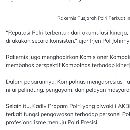
Rakernis Pusjarah Polri Perkuat 
“Reputasi Polri terbentuk dari akumulasi kinerja
dilakukan secara konsisten,” ujar Irjen Pol Johnny 
Rakernis juga menghadirkan Komisioner Kompolna
membahas perspektif Kompolnas terhadap kinerja,
Dalam paparannya, Kompolnas mengapresiasi lan
nilai pelindung, pengayom, dan pelayan masyarak
Selain itu, Kadiv Propam Polri yang diwakili A
terkait fungsi pengawasan terhadap personel Po
profesionalisme menuju Polri Presisi.