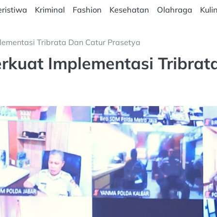
ristiwa
Kriminal
Fashion
Kesehatan
Olahraga
Kuli
plementasi Tribrata Dan Catur Prasetya
erkuat Implementasi Tribrat