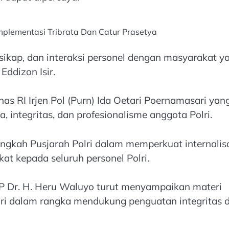
Implementasi Tribrata Dan Catur Prasetya
, sikap, dan interaksi personel dengan masyarakat y
Eddizon Isir.
s RI Irjen Pol (Purn) Ida Oetari Poernamasari yan
 integritas, dan profesionalisme anggota Polri.
gkah Pusjarah Polri dalam memperkuat internalis
at kepada seluruh personel Polri.
KBP Dr. H. Heru Waluyo turut menyampaikan materi
lri dalam rangka mendukung penguatan integritas 