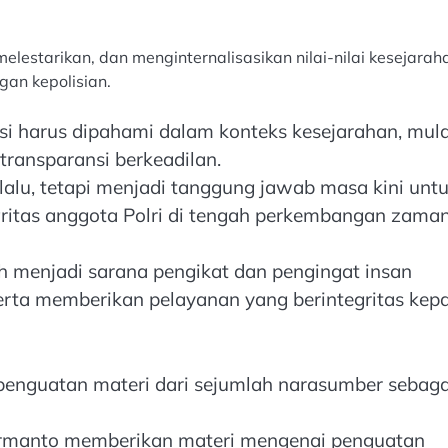
elestarikan, dan menginternalisasikan nilai-nilai kesejarah
gan kepolisian.
si harus dipahami dalam konteks kesejarahan, mula
 transparansi berkeadilan.
alu, tetapi menjadi tanggung jawab masa kini unt
ritas anggota Polri di tengah perkembangan zaman
ah menjadi sarana pengikat dan pengingat insan
rta memberikan pelayanan yang berintegritas kep
penguatan materi dari sejumlah narasumber sebaga
Hermanto memberikan materi mengenai penguatan