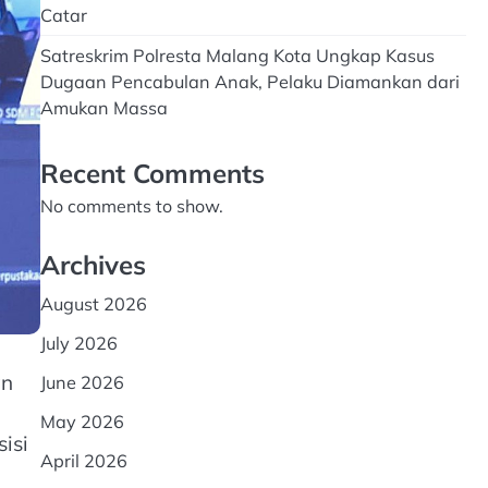
Catar
Satreskrim Polresta Malang Kota Ungkap Kasus
Dugaan Pencabulan Anak, Pelaku Diamankan dari
Amukan Massa
Recent Comments
No comments to show.
Archives
August 2026
July 2026
an
June 2026
May 2026
isi
April 2026