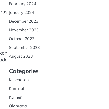
February 2024
arus
January 2024
December 2023
November 2023
h
October 2023
September 2023
ukan
August 2023
pada
Categories
Kesehatan
Kriminal
Kuliner
.
Olahraga