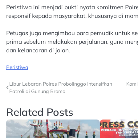
Peristiwa ini menjadi bukti nyata komitmen Pol
responsif kepada masyarakat, khususnya di mom
Petugas juga mengimbau para pemudik untuk se
prima sebelum melakukan perjalanan, guna men
dan kelancaran di jalan.
Peristiwa
Post
Libur Lebaran Polres Probolinggo Intensifkan
Komi
Patroli di Gunung Bromo
navigation
Related Posts