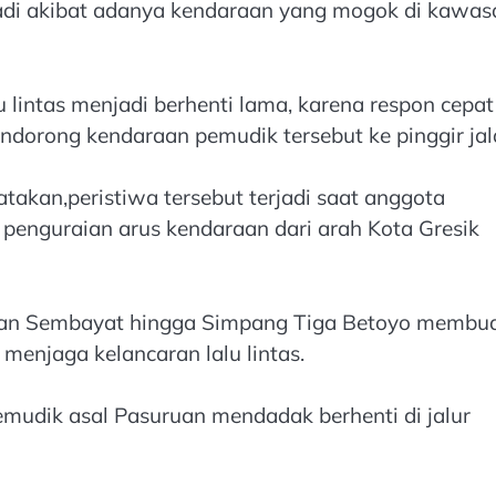
jadi akibat adanya kendaraan yang mogok di kawas
lintas menjadi berhenti lama, karena respon cepat
dorong kendaraan pemudik tersebut ke pinggir jal
atakan,peristiwa tersebut terjadi saat anggota
penguraian arus kendaraan dari arah Kota Gresik
tan Sembayat hingga Simpang Tiga Betoyo membu
enjaga kelancaran lalu lintas.
pemudik asal Pasuruan mendadak berhenti di jalur