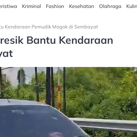
ristiwa
Kriminal
Fashion
Kesehatan
Olahraga
Kuli
ntu Kendaraan Pemudik Mogok di Sembayat
resik Bantu Kendaraan
yat