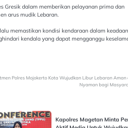
res Gresik dalam memberikan pelayanan prima dan
en arus mudik Lebaran.
lalu memastikan kondisi kendaraan dalam keadaa
ghindari kendala yang dapat mengganggu keselam
tmen Polres Mojokerto Kota Wujudkan Libur Lebaran Aman
Nyaman bagi Masyara
Kapolres Magetan Minta Pe
Aktif Media Untuk Wujudka