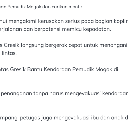
aan Pemudik Mogok dan carikan montir
hui mengalami kerusakan serius pada bagian kopli
perjalanan dan berpotensi memicu kepadatan.
res Gresik langsung bergerak cepat untuk menangani
lintas.
tas Gresik Bantu Kendaraan Pemudik Mogok di
an penanganan tanpa harus mengevakuasi kendaraan
mpang, petugas juga mengevakuasi ibu dan anak d