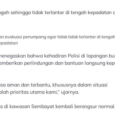
ah sehingga tidak terlantar di tengah kepadatan 
n evakuasi penumpang agar tidak tidak terlantar di tenga
epadatan
a menegaskan bahwa kehadiran Polisi di lapangan b
 memberikan perlindungan dan bantuan langsung ke
sa aman dan terbantu, khususnya dalam situasi
lah prioritas utama kami,” ujarnya.
ntas di kawasan Sembayat kembali berangsur normal