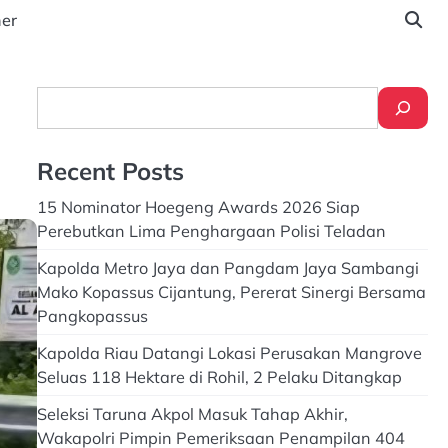
ner
Search
Recent Posts
15 Nominator Hoegeng Awards 2026 Siap
Perebutkan Lima Penghargaan Polisi Teladan
Kapolda Metro Jaya dan Pangdam Jaya Sambangi
Mako Kopassus Cijantung, Pererat Sinergi Bersama
Pangkopassus
Kapolda Riau Datangi Lokasi Perusakan Mangrove
Seluas 118 Hektare di Rohil, 2 Pelaku Ditangkap
Seleksi Taruna Akpol Masuk Tahap Akhir,
Wakapolri Pimpin Pemeriksaan Penampilan 404