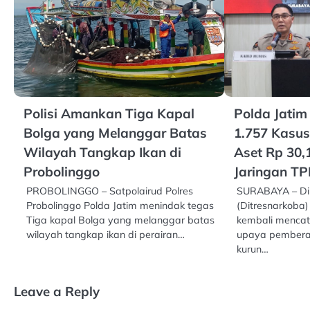
Polisi Amankan Tiga Kapal
Polda Jatim
Bolga yang Melanggar Batas
1.757 Kasus
Wilayah Tangkap Ikan di
Aset Rp 30,1
Probolinggo
Jaringan T
PROBOLINGGO – Satpolairud Polres
SURABAYA – Dir
Probolinggo Polda Jatim menindak tegas
(Ditresnarkoba)
Tiga kapal Bolga yang melanggar batas
kembali mencat
wilayah tangkap ikan di perairan…
upaya pembera
kurun…
Leave a Reply