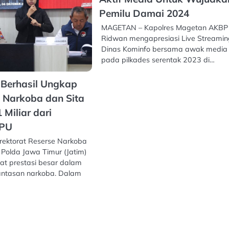
Pemilu Damai 2024
MAGETAN – Kapolres Magetan AKBP
Ridwan mengapresiasi Live Streami
Dinas Kominfo bersama awak media
pada pilkades serentak 2023 di…
 Berhasil Ungkap
 Narkoba dan Sita
 Miliar dari
PPU
ektorat Reserse Narkoba
 Polda Jawa Timur (Jatim)
at prestasi besar dalam
ntasan narkoba. Dalam