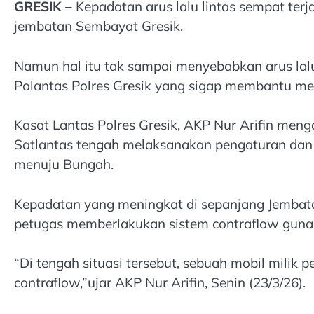
GRESIK –
Kepadatan arus lalu lintas sempat ter
jembatan Sembayat Gresik.
Namun hal itu tak sampai menyebabkan arus lalu 
Polantas Polres Gresik yang sigap membantu men
Kasat Lantas Polres Gresik, AKP Nur Arifin meng
Satlantas tengah melaksanakan pengaturan dan 
menuju Bungah.
Kepadatan yang meningkat di sepanjang Jemba
petugas memberlakukan sistem contraflow guna m
“Di tengah situasi tersebut, sebuah mobil milik 
contraflow,”ujar AKP Nur Arifin, Senin (23/3/26).