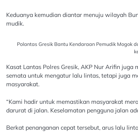
Keduanya kemudian diantar menuju wilayah Bung
mudik.
Polantas Gresik Bantu Kendaraan Pemudik Mogok da
k
Kasat Lantas Polres Gresik, AKP Nur Arifin jug
semata untuk mengatur lalu lintas, tetapi juga
masyarakat.
“Kami hadir untuk memastikan masyarakat mera
darurat di jalan. Keselamatan pengguna jalan ada
Berkat penanganan cepat tersebut, arus lalu li